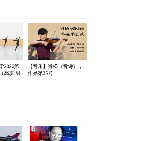
2026第
【音乐】肖松《音诗》，
（高班 男
作品第25号