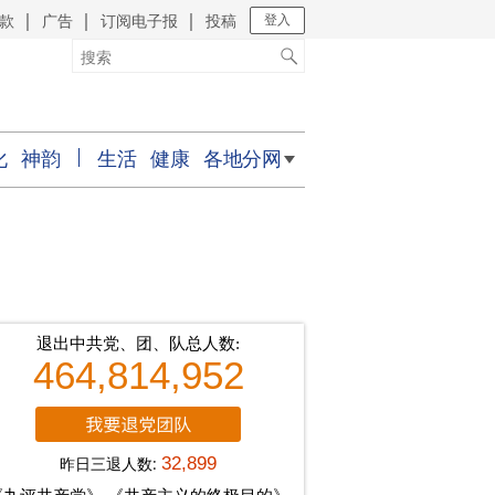
款
广告
订阅电子报
投稿
｜
｜
｜
登入
化
神韵
生活
健康
各地分网
退出中共党、团、队总人数:
464,814,952
昨日三退人数:
32,899