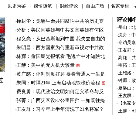
以史为鉴
感悟随笔
财经评论
自由广场
名家专栏
|
|
|
|
|
|
评论排
掸封尘：觉醒生命共同敲响中共的历史丧
钟
岳山：北
图
分析：美民间英雄与中共文宣英雄有何区
沈舟：中
别
图
程义亮：从巴基斯坦到中国 我失去自由的
专访吴嘉
两年
朱明昌：西方国家为何重新审视对中共政
王友群：
策？
图
林辉：偷国民党报纸看 毛逃亡中才知陕北
高翔：共
有刘志丹
图
王赫：美中的无人机大较量
韦拓：王
图
王维洛：
黄广慈：评判制度好坏 要看普通人一生是
过
否安稳
钟原：政
图
朱同：时隔21年 上海启动地铁涨价流程
图
夏洛山：
费良勇：现代政治文明如何定义革命与反
王友群：
革命
图
张菁：广西灾区设87公里围挡 一如既往掩
【名家专
盖真相
图
王友群：习今年上半年清洗了21名将军？
王赫：A
图