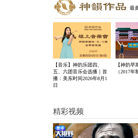
最
【音乐】神韵乐团四、
【神韵早
五、六团音乐会选播｜首
（2017
播：美东时间2026年8月1
日
精彩视频