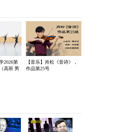
2026第
【音乐】肖松《音诗》，
（高班 男
作品第25号