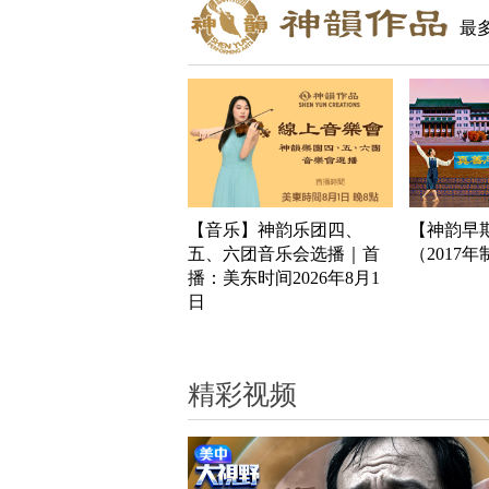
最
【音乐】神韵乐团四、
【神韵早
五、六团音乐会选播｜首
（2017
播：美东时间2026年8月1
日
精彩视频