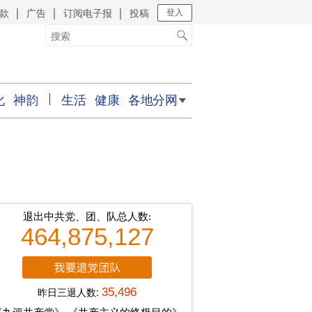
款
广告
订阅电子报
投稿
｜
｜
｜
登入
化
神韵
生活
健康
各地分网
退出中共党、团、队总人数:
464,875,127
昨日三退人数:
35,496