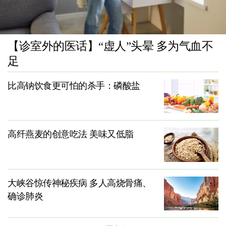
【诊室外的医话】“虚人”头晕 多为气血不
足
比高钠饮食更可怕的杀手：磷酸盐
高纤燕麦的创意吃法 美味又低脂
大峡谷惊传神秘疾病 多人高烧骨痛、
确诊肺炎