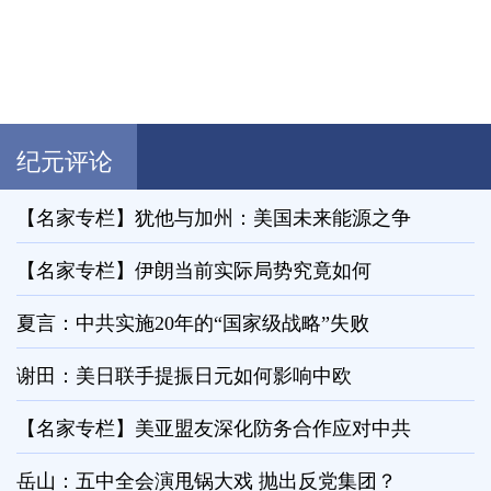
纪元评论
【名家专栏】犹他与加州：美国未来能源之争
【名家专栏】伊朗当前实际局势究竟如何
夏言：中共实施20年的“国家级战略”失败
谢田：美日联手提振日元如何影响中欧
【名家专栏】美亚盟友深化防务合作应对中共
岳山：五中全会演甩锅大戏 抛出反党集团？