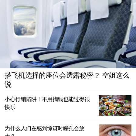
搭飞机选择的座位会透露秘密？ 空姐这么
说
小心行销陷阱！不用掏钱也能过得很
快乐
为什么人们在感到惊讶时瞳孔会放