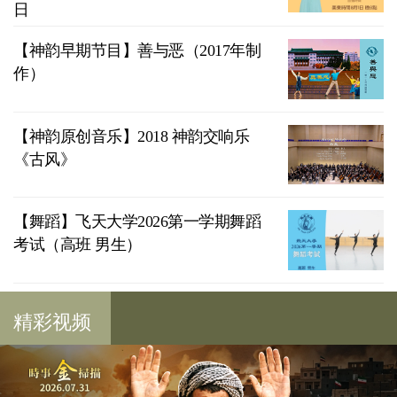
日
【神韵早期节目】善与恶（2017年制
作）
【神韵原创音乐】2018 神韵交响乐
《古风》
【舞蹈】飞天大学2026第一学期舞蹈
考试（高班 男生）
精彩视频