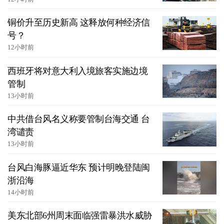
铜价升至历史新高 这释放何种经济信
号？
12小时前
西班牙将对意大利入境旅客实施边境
管制
13小时前
中共借台风名义称要管制台海交通 台
湾谴责
13小时前
台风白海豚逼近华东 预计明晚登陆闽
浙沿海
14小时前
美东北部6州周末面临强雷暴洪水威胁