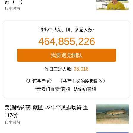
索（一）
10小时前
退出中共党、团、队总人数:
464,855,226
我要退党团队
昨日三退人数:
35,016
《九评共产党》
《共产主义的终极目的》
“天安门自焚”真相
法轮功真相
美渔民钓获“藏匿”22年罕见匙吻鲟 重
117磅
10小时前