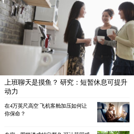
上班聊天是摸鱼？ 研究：短暂休息可提升
动力
在4万英尺高空 飞机客舱加压如何让
你保命？