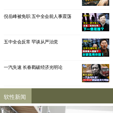
倪岳峰被免职 五中全会前人事震荡
五中全会反常 罕谈从严治党
一汽失速 长春戳破经济光明论
软性新闻