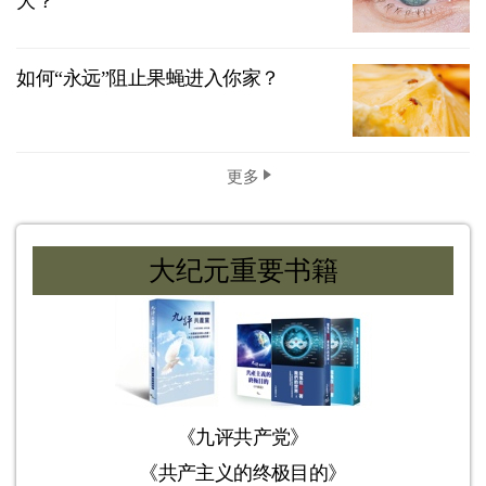
大？
如何“永远”阻止果蝇进入你家？
更多
大纪元重要书籍
《九评共产党》
《共产主义的终极目的》