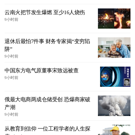
云南火把节发生爆燃 至少16人烧伤
9小时前
退休后最怕7件事 财务专家揭“变穷陷
阱”
9小时前
中国东方电气原董事宋致远被查
9小时前
俄最大电商两成仓储受创 恐爆商家破
产潮
9小时前
从教育到信仰 一位工程学者的人生探