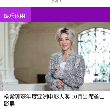
更多
娱乐休闲
杨紫琼获年度亚洲电影人奖 10月出席釜山
影展