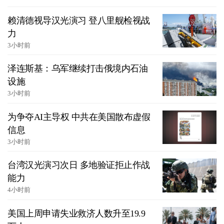
赖清德视导汉光演习 登八里舰检视战
力
3小时前
泽连斯基：乌军继续打击俄境内石油
设施
3小时前
为争夺AI主导权 中共在美国散布虚假
信息
3小时前
台湾汉光演习次日 多地验证拒止作战
能力
4小时前
美国上周申请失业救济人数升至19.9