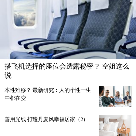
搭飞机选择的座位会透露秘密？ 空姐这么
说
本性难移？ 最新研究：人的个性一生
中都在变
善用光线 打造丹麦风幸福居家（2）