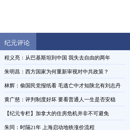
纪元评论
程义亮：从巴基斯坦到中国 我失去自由的两年
朱明昌：西方国家为何重新审视对中共政策？
林辉：偷国民党报纸看 毛逃亡中才知陕北有刘志丹
黄广慈：评判制度好坏 要看普通人一生是否安稳
【纪元专栏】加拿大的住房危机并非不可避免
朱同：时隔21年 上海启动地铁涨价流程