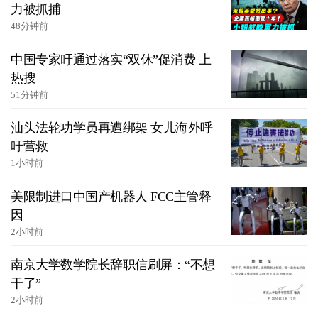
力被抓捕
48分钟前
中国专家吁通过落实“双休”促消费 上
热搜
51分钟前
汕头法轮功学员再遭绑架 女儿海外呼
吁营救
1小时前
美限制进口中国产机器人 FCC主管释
因
2小时前
南京大学数学院长辞职信刷屏：“不想
干了”
2小时前