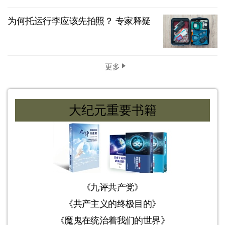
为何托运行李应该先拍照？ 专家释疑
更多
大纪元重要书籍
《九评共产党》
《共产主义的终极目的》
《魔鬼在统治着我们的世界》