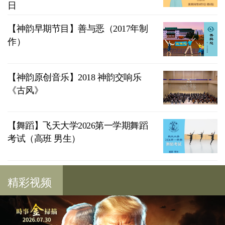
日
【神韵早期节目】善与恶（2017年制
作）
【神韵原创音乐】2018 神韵交响乐
《古风》
【舞蹈】飞天大学2026第一学期舞蹈
考试（高班 男生）
精彩视频