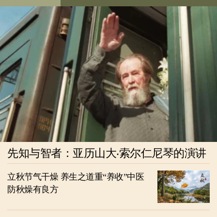
先知与智者：亚历山大‧索尔仁尼琴的演讲
立秋节气干燥 养生之道重“养收”中医
防秋燥有良方