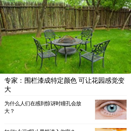
专家：围栏漆成特定颜色 可让花园感觉变
大
为什么人们在感到惊讶时瞳孔会放
大？