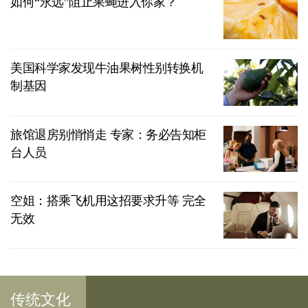
如何“永远”阻止果蝇进入你家？
美国科学家发现牛油果树性别转换机
制基因
旅馆退房别悄悄走 专家：务必告知柜
台人员
空姐：搭乘飞机用这招要求升等 完全
无效
传统文化