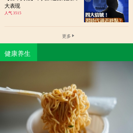
大表现
人气 3515
更多
健康养生