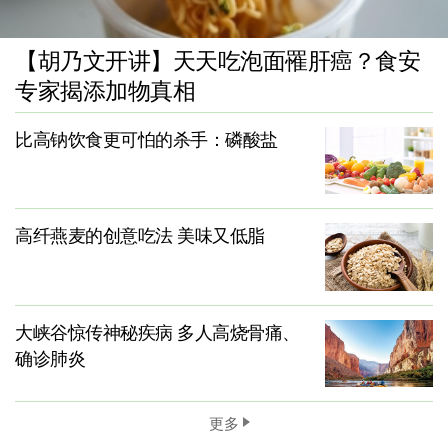
【胡乃文开讲】天天吃泡面罹肝癌？食安
专家揭添加物真相
比高钠饮食更可怕的杀手：磷酸盐
高纤燕麦的创意吃法 美味又低脂
大峡谷惊传神秘疾病 多人高烧骨痛、
确诊肺炎
更多