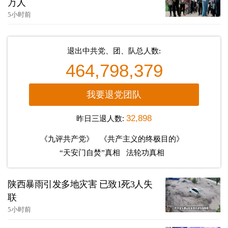
万人
5小时前
退出中共党、团、队总人数:
464,798,379
我要退党团队
昨日三退人数:
32,898
《九评共产党》
《共产主义的终极目的》
“天安门自焚”真相
法轮功真相
陕西暴雨引发多地灾害 已致1死3人失
联
5小时前