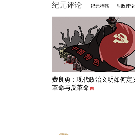
纪元评论
纪元特稿
时政评论
|
费良勇：现代政治文明如何定
革命与反革命
图