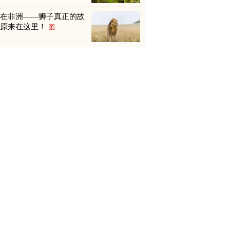
不在非洲——狮子真正的故
乡原来在这里！
图