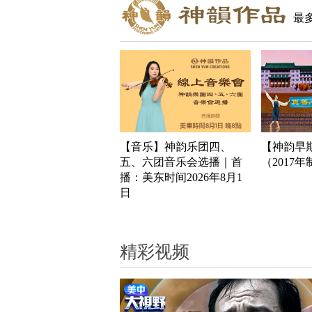
最
【音乐】神韵乐团四、
【神韵早
五、六团音乐会选播｜首
（2017
播：美东时间2026年8月1
日
精彩视频