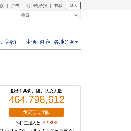
款
广告
订阅电子报
投稿
｜
｜
｜
登入
化
神韵
生活
健康
各地分网
退出中共党、团、队总人数:
464,798,612
昨日三退人数:
32,898