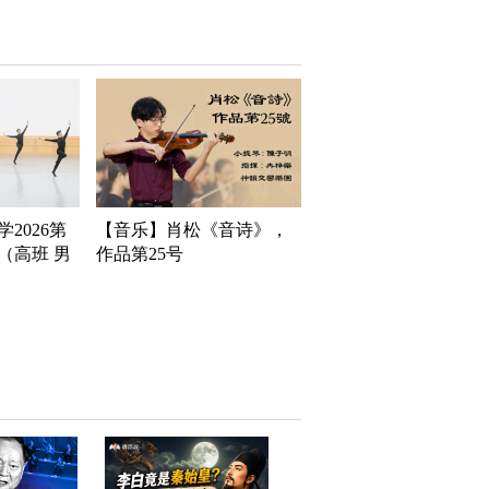
2026第
【音乐】肖松《音诗》，
（高班 男
作品第25号