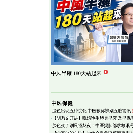
中风半瘫 180天站起来
中医保健
脸色出现五种变化 中医教你辨别五脏警讯
【胡乃文开讲】晚婚晚生卵巢早衰 及早保
脸色变了别只怪熬夜！中医揭肺部求救讯
育