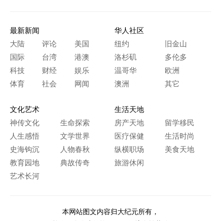
最新新闻
华人社区
大陆
评论
美国
纽约
旧金山
国际
台湾
港澳
洛杉矶
多伦多
科技
财经
娱乐
温哥华
欧洲
体育
社会
网闻
澳洲
其它
文化艺术
生活天地
神传文化
生命探索
房产天地
留学移民
人生感悟
文学世界
医疗保健
生活时尚
史海钩沉
人物春秋
纵横职场
美食天地
教育园地
典故传奇
旅游休闲
艺术长河
本网站图文内容归大纪元所有，