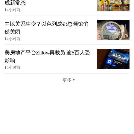
成新常态
14小时前
中以关系生变？以色列成都总领馆悄
然关闭
14小时前
美房地产平台Zillow再裁员 逾5百人受
影响
15小时前
更多