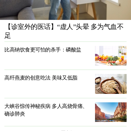
【诊室外的医话】“虚人”头晕 多为气血不
足
比高钠饮食更可怕的杀手：磷酸盐
高纤燕麦的创意吃法 美味又低脂
大峡谷惊传神秘疾病 多人高烧骨痛、
确诊肺炎