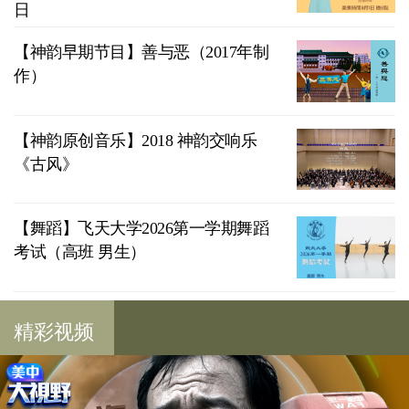
日
【神韵早期节目】善与恶（2017年制
作）
【神韵原创音乐】2018 神韵交响乐
《古风》
【舞蹈】飞天大学2026第一学期舞蹈
考试（高班 男生）
精彩视频