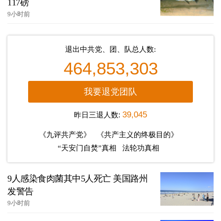
117磅
9小时前
退出中共党、团、队总人数:
464,853,303
我要退党团队
昨日三退人数:
39,045
《九评共产党》
《共产主义的终极目的》
“天安门自焚”真相
法轮功真相
9人感染食肉菌其中5人死亡 美国路州
发警告
9小时前