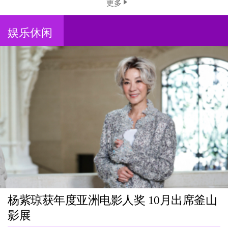
更多
娱乐休闲
杨紫琼获年度亚洲电影人奖 10月出席釜山
影展