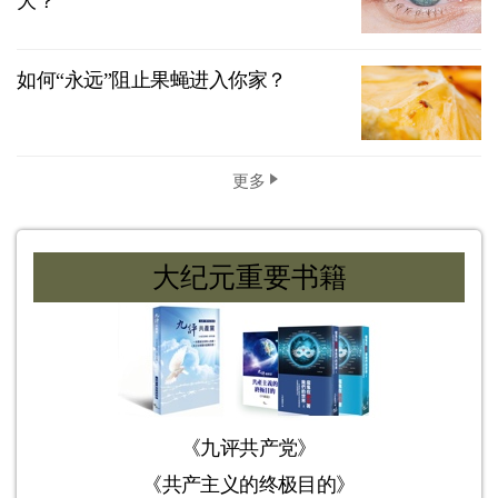
大？
如何“永远”阻止果蝇进入你家？
更多
大纪元重要书籍
《九评共产党》
《共产主义的终极目的》