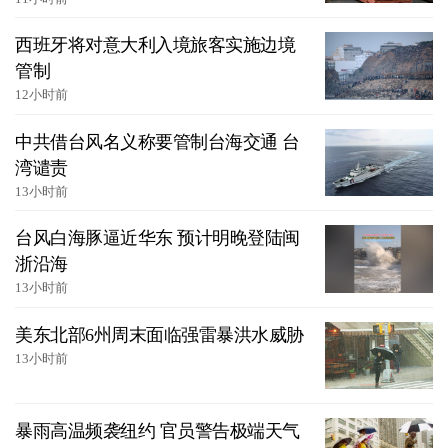
西班牙将对意大利入境旅客实施边境
管制
12小时前
中共借台风名义称要管制台海交通 台
湾谴责
13小时前
台风白海豚逼近华东 预计明晚登陆闽
浙沿海
13小时前
美东北部6州周末面临强雷暴洪水威胁
13小时前
暴雨高温频袭纽约 官员警告极端天气