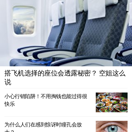
搭飞机选择的座位会透露秘密？ 空姐这么
说
小心行销陷阱！不用掏钱也能过得很
快乐
为什么人们在感到惊讶时瞳孔会放