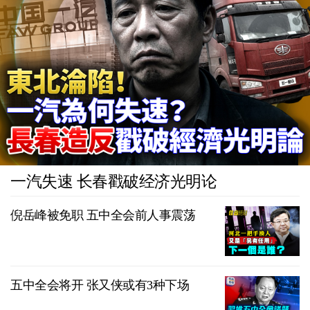
一汽失速 长春戳破经济光明论
倪岳峰被免职 五中全会前人事震荡
五中全会将开 张又侠或有3种下场