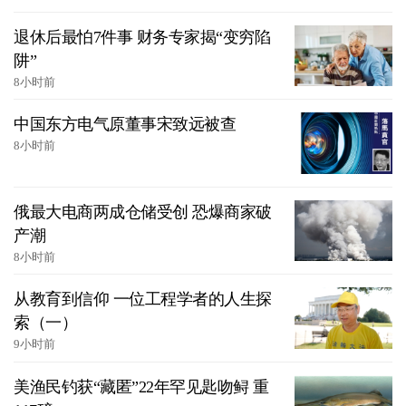
退休后最怕7件事 财务专家揭“变穷陷
阱”
8小时前
中国东方电气原董事宋致远被查
8小时前
俄最大电商两成仓储受创 恐爆商家破
产潮
8小时前
从教育到信仰 一位工程学者的人生探
索（一）
9小时前
美渔民钓获“藏匿”22年罕见匙吻鲟 重