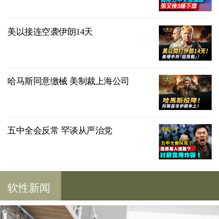
美以接连空袭伊朗14天
哈马斯同意缴械 美制裁上海公司
五中全会反常 罕谈从严治党
软性新闻