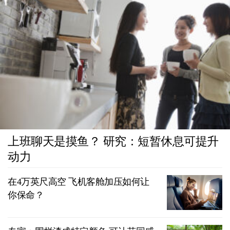
上班聊天是摸鱼？ 研究：短暂休息可提升
动力
在4万英尺高空 飞机客舱加压如何让
你保命？