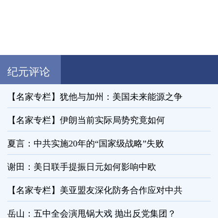
纪元评论
【名家专栏】犹他与加州：美国未来能源之争
【名家专栏】伊朗当前实际局势究竟如何
夏言：中共实施20年的“国家级战略”失败
谢田：美日联手提振日元如何影响中欧
【名家专栏】美亚盟友深化防务合作应对中共
岳山：五中全会演甩锅大戏 抛出反党集团？