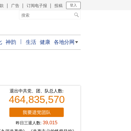
款
广告
订阅电子报
投稿
｜
｜
｜
登入
化
神韵
生活
健康
各地分网
退出中共党、团、队总人数:
464,835,570
昨日三退人数:
39,015