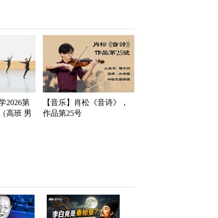
2026第
【音乐】肖松《音诗》，
（高班 男
作品第25号