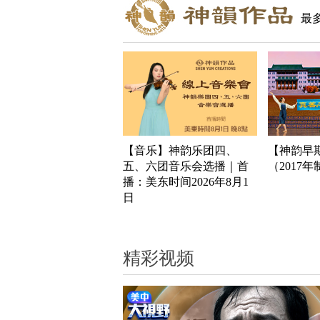
最
【音乐】神韵乐团四、
【神韵早
五、六团音乐会选播｜首
（2017
播：美东时间2026年8月1
日
精彩视频