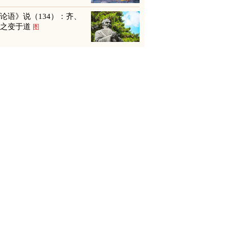
论语》说（134）：齐、
鲁之变于道
图