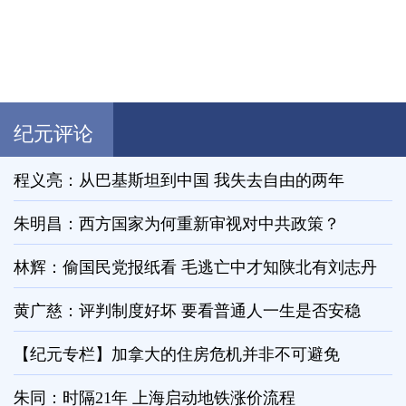
纪元评论
程义亮：从巴基斯坦到中国 我失去自由的两年
朱明昌：西方国家为何重新审视对中共政策？
林辉：偷国民党报纸看 毛逃亡中才知陕北有刘志丹
黄广慈：评判制度好坏 要看普通人一生是否安稳
【纪元专栏】加拿大的住房危机并非不可避免
朱同：时隔21年 上海启动地铁涨价流程