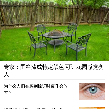
专家：围栏漆成特定颜色 可让花园感觉变
大
为什么人们在感到惊讶时瞳孔会放
大？