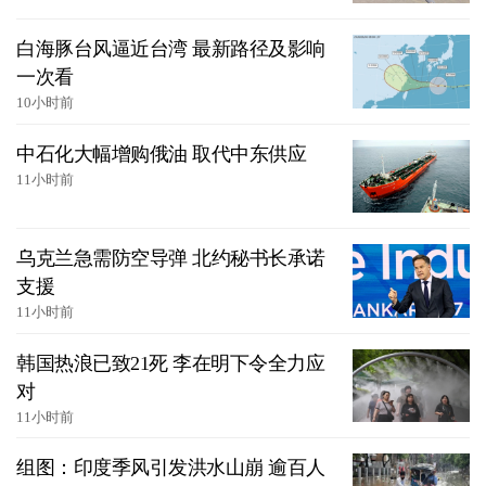
白海豚台风逼近台湾 最新路径及影响
一次看
10小时前
中石化大幅增购俄油 取代中东供应
11小时前
乌克兰急需防空导弹 北约秘书长承诺
支援
11小时前
韩国热浪已致21死 李在明下令全力应
对
11小时前
组图：印度季风引发洪水山崩 逾百人