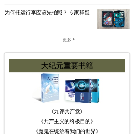
为何托运行李应该先拍照？ 专家释疑
更多
大纪元重要书籍
《九评共产党》
《共产主义的终极目的》
《魔鬼在统治着我们的世界》