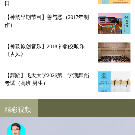
日
【神韵早期节目】善与恶（2017年制
作）
【神韵原创音乐】2018 神韵交响乐
《古风》
【舞蹈】飞天大学2026第一学期舞蹈
考试（高班 男生）
精彩视频