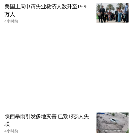
美国上周申请失业救济人数升至19.9
万人
4小时前
陕西暴雨引发多地灾害 已致1死3人失
联
4小时前