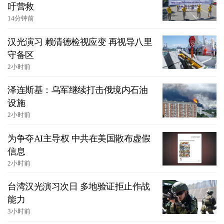
吁营救
14分钟前
汉光演习 赖清德检视应变 再视导八里
守备区
2小时前
泽连斯基：乌军继续打击俄境内石油
设施
2小时前
为争夺AI主导权 中共在美国散布虚假
信息
2小时前
台湾汉光演习次日 多地验证拒止作战
能力
3小时前