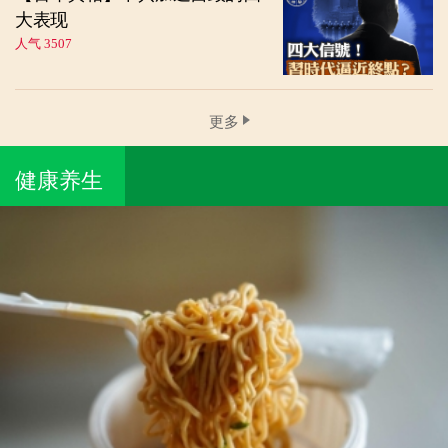
大表现
人气 3507
更多
健康养生