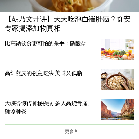
【胡乃文开讲】天天吃泡面罹肝癌？食安
专家揭添加物真相
比高钠饮食更可怕的杀手：磷酸盐
高纤燕麦的创意吃法 美味又低脂
大峡谷惊传神秘疾病 多人高烧骨痛、
确诊肺炎
更多