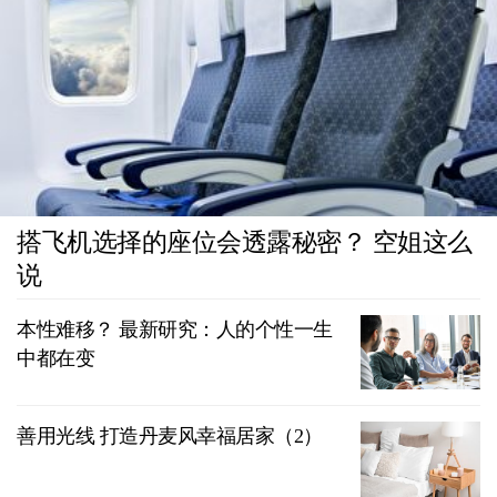
搭飞机选择的座位会透露秘密？ 空姐这么
说
本性难移？ 最新研究：人的个性一生
中都在变
善用光线 打造丹麦风幸福居家（2）