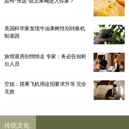
如何“永远”阻止果蝇进入你家？
美国科学家发现牛油果树性别转换机
制基因
旅馆退房别悄悄走 专家：务必告知柜
台人员
空姐：搭乘飞机用这招要求升等 完全
无效
传统文化