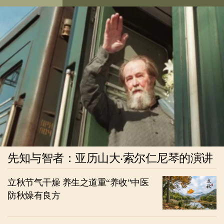
先知与智者：亚历山大‧索尔仁尼琴的演讲
立秋节气干燥 养生之道重“养收”中医
防秋燥有良方