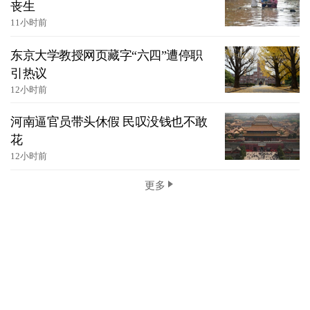
丧生
11小时前
东京大学教授网页藏字“六四”遭停职
引热议
12小时前
河南逼官员带头休假 民叹没钱也不敢
花
12小时前
更多