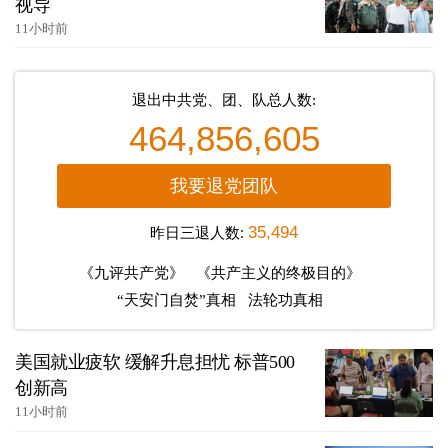
视导
11小时前
退出中共党、团、队总人数:
464,856,605
我要退党团队
昨日三退人数:
35,494
《九评共产党》
《共产主义的终极目的》
“天安门自焚”真相
法轮功真相
美国就业疲软 缓解升息担忧 标普500
创新高
11小时前