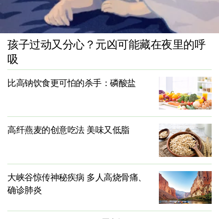
孩子过动又分心？元凶可能藏在夜里的呼
吸
比高钠饮食更可怕的杀手：磷酸盐
高纤燕麦的创意吃法 美味又低脂
大峡谷惊传神秘疾病 多人高烧骨痛、
确诊肺炎