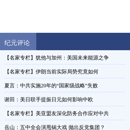
纪元评论
【名家专栏】犹他与加州：美国未来能源之争
【名家专栏】伊朗当前实际局势究竟如何
夏言：中共实施20年的“国家级战略”失败
谢田：美日联手提振日元如何影响中欧
【名家专栏】美亚盟友深化防务合作应对中共
岳山：五中全会演甩锅大戏 抛出反党集团？