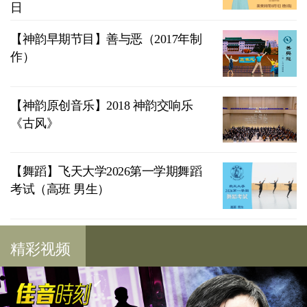
日
【神韵早期节目】善与恶（2017年制
作）
【神韵原创音乐】2018 神韵交响乐
《古风》
【舞蹈】飞天大学2026第一学期舞蹈
考试（高班 男生）
精彩视频