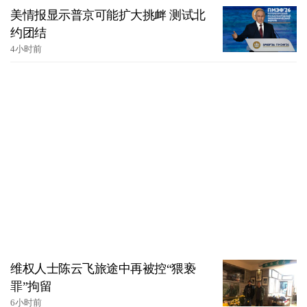
美情报显示普京可能扩大挑衅 测试北
约团结
4小时前
维权人士陈云飞旅途中再被控“猥亵
罪”拘留
6小时前