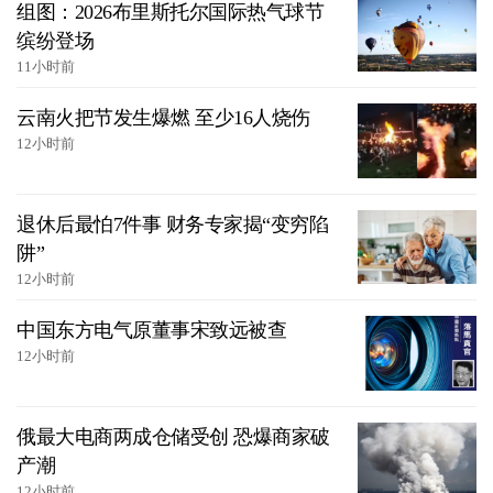
组图：2026布里斯托尔国际热气球节
缤纷登场
11小时前
云南火把节发生爆燃 至少16人烧伤
12小时前
退休后最怕7件事 财务专家揭“变穷陷
阱”
12小时前
中国东方电气原董事宋致远被查
12小时前
俄最大电商两成仓储受创 恐爆商家破
产潮
12小时前