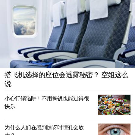
搭飞机选择的座位会透露秘密？ 空姐这么
说
小心行销陷阱！不用掏钱也能过得很
快乐
为什么人们在感到惊讶时瞳孔会放