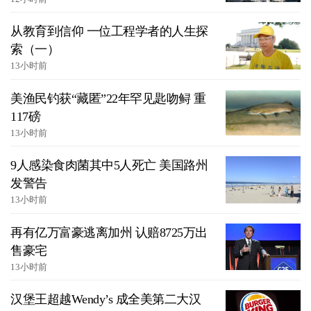
从教育到信仰 一位工程学者的人生探
索（一）
13小时前
美渔民钓获“藏匿”22年罕见匙吻鲟 重
117磅
13小时前
9人感染食肉菌其中5人死亡 美国路州
发警告
13小时前
再有亿万富豪逃离加州 认赔8725万出
售豪宅
13小时前
汉堡王超越Wendy’s 成全美第二大汉