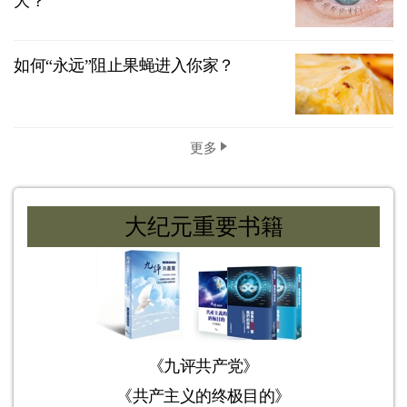
大？
如何“永远”阻止果蝇进入你家？
更多
大纪元重要书籍
《九评共产党》
《共产主义的终极目的》