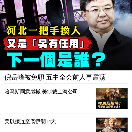
倪岳峰被免职 五中全会前人事震荡
哈马斯同意缴械 美制裁上海公司
美以接连空袭伊朗14天