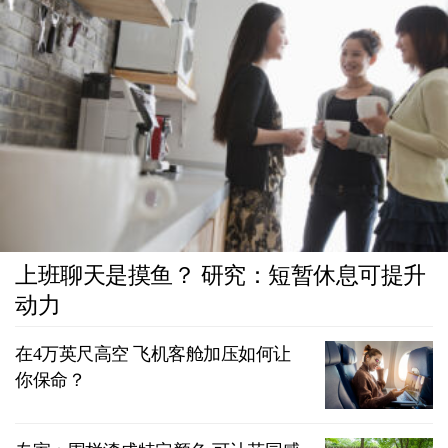
上班聊天是摸鱼？ 研究：短暂休息可提升
动力
在4万英尺高空 飞机客舱加压如何让
你保命？