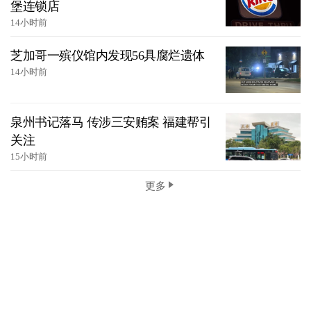
堡连锁店
14小时前
芝加哥一殡仪馆内发现56具腐烂遗体
14小时前
泉州书记落马 传涉三安贿案 福建帮引
关注
15小时前
更多