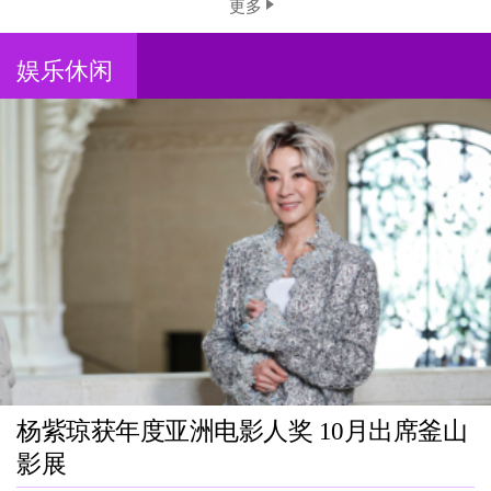
更多
娱乐休闲
杨紫琼获年度亚洲电影人奖 10月出席釜山
影展