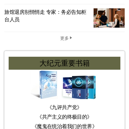
旅馆退房别悄悄走 专家：务必告知柜
台人员
更多
大纪元重要书籍
《九评共产党》
《共产主义的终极目的》
《魔鬼在统治着我们的世界》