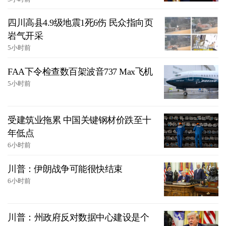
四川高县4.9级地震1死6伤 民众指向页
岩气开采
5小时前
FAA下令检查数百架波音737 Max飞机
5小时前
受建筑业拖累 中国关键钢材价跌至十
年低点
6小时前
川普：伊朗战争可能很快结束
6小时前
川普：州政府反对数据中心建设是个