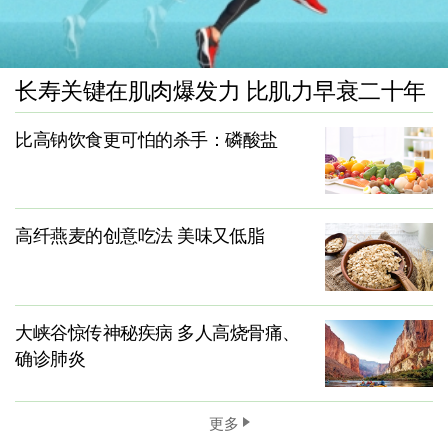
长寿关键在肌肉爆发力 比肌力早衰二十年
比高钠饮食更可怕的杀手：磷酸盐
高纤燕麦的创意吃法 美味又低脂
大峡谷惊传神秘疾病 多人高烧骨痛、
确诊肺炎
更多