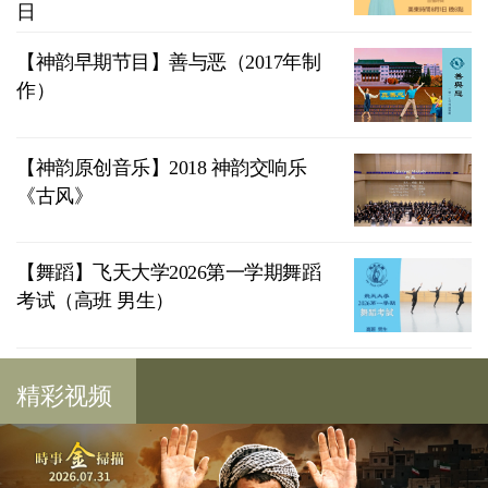
日
【神韵早期节目】善与恶（2017年制
作）
【神韵原创音乐】2018 神韵交响乐
《古风》
【舞蹈】飞天大学2026第一学期舞蹈
考试（高班 男生）
精彩视频