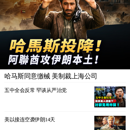
哈马斯同意缴械 美制裁上海公司
五中全会反常 罕谈从严治党
美以接连空袭伊朗14天