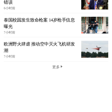
错误
6小时前
泰国校园发生致命枪案 14岁枪手信息
曝光
7小时前
欧洲野火肆虐 推动空中灭火飞机研发
潮
7小时前
更多