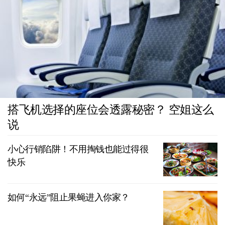
搭飞机选择的座位会透露秘密？ 空姐这么
说
小心行销陷阱！不用掏钱也能过得很
快乐
如何“永远”阻止果蝇进入你家？