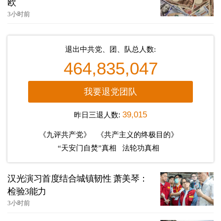
欧
3小时前
退出中共党、团、队总人数:
464,835,047
我要退党团队
昨日三退人数:
39,015
《九评共产党》
《共产主义的终极目的》
“天安门自焚”真相
法轮功真相
汉光演习首度结合城镇韧性 萧美琴：
检验3能力
3小时前