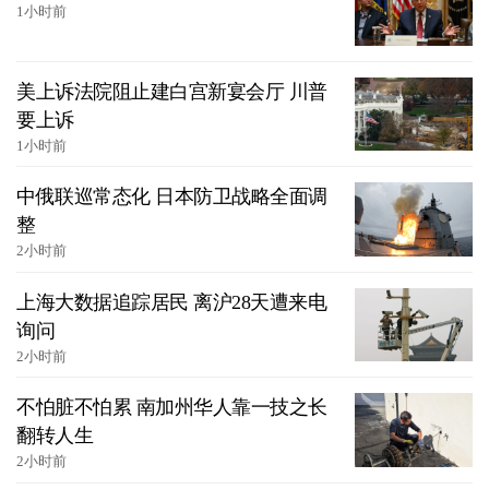
1小时前
美上诉法院阻止建白宫新宴会厅 川普
要上诉
1小时前
中俄联巡常态化 日本防卫战略全面调
整
2小时前
上海大数据追踪居民 离沪28天遭来电
询问
2小时前
不怕脏不怕累 南加州华人靠一技之长
翻转人生
2小时前