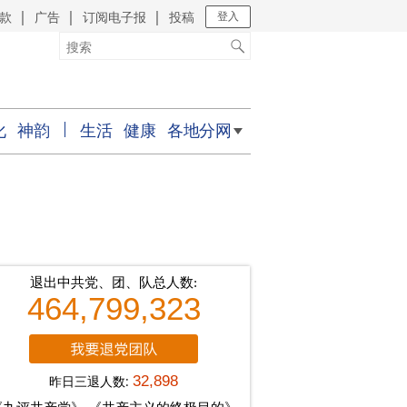
款
广告
订阅电子报
投稿
｜
｜
｜
登入
化
神韵
生活
健康
各地分网
退出中共党、团、队总人数:
464,799,323
昨日三退人数:
32,898