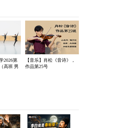
2026第
【音乐】肖松《音诗》，
（高班 男
作品第25号