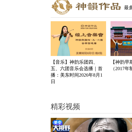
最
【音乐】神韵乐团四、
【神韵早
五、六团音乐会选播｜首
（2017
播：美东时间2026年8月1
日
精彩视频