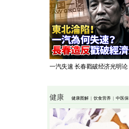
一汽失速 长春戳破经济光明论
健康
健康图解
饮食营养
中医保
|
|