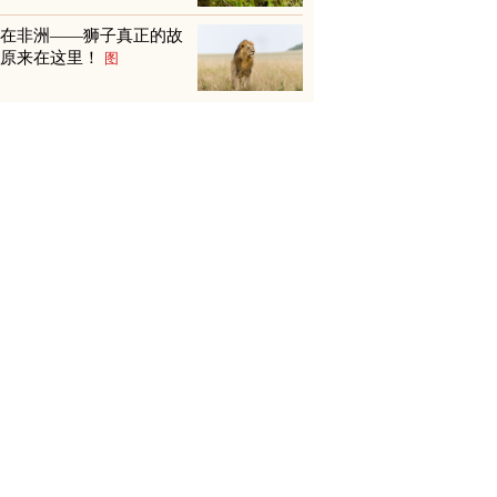
不在非洲——狮子真正的故
乡原来在这里！
图