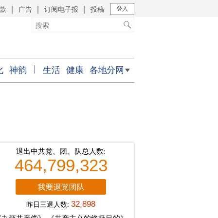
款
广告
订阅电子报
投稿
｜
｜
｜
登入
化
神韵
生活
健康
各地分网
退出中共党、团、队总人数:
464,799,323
昨日三退人数:
32,898