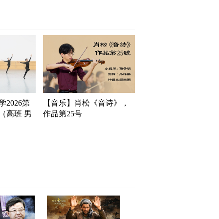
2026第
【音乐】肖松《音诗》，
（高班 男
作品第25号