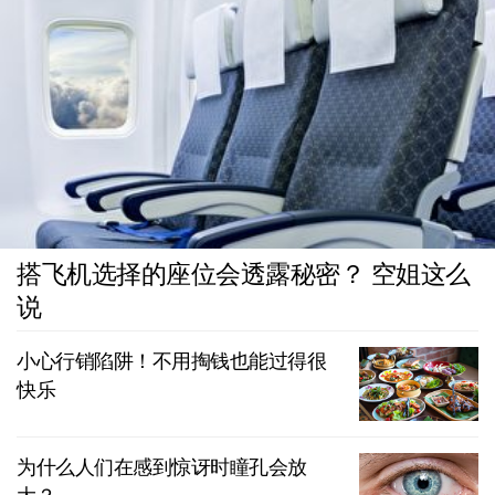
搭飞机选择的座位会透露秘密？ 空姐这么
说
小心行销陷阱！不用掏钱也能过得很
快乐
为什么人们在感到惊讶时瞳孔会放