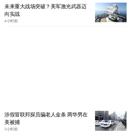
未来重大战场突破？美军激光武器迈
向实战
4小时前
涉假冒联邦探员骗老人金条 两华男在
美被捕
5小时前