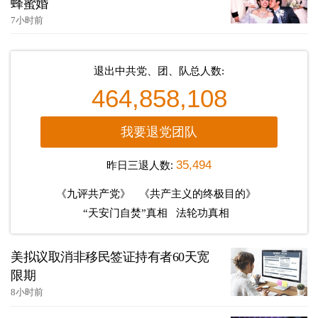
蜂蜜婚
7小时前
退出中共党、团、队总人数:
464,858,108
我要退党团队
昨日三退人数:
35,494
《九评共产党》
《共产主义的终极目的》
“天安门自焚”真相
法轮功真相
美拟议取消非移民签证持有者60天宽
限期
8小时前