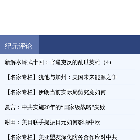
纪元评论
新解水浒武十回：官逼吏反的乱世英雄（4）
【名家专栏】犹他与加州：美国未来能源之争
【名家专栏】伊朗当前实际局势究竟如何
夏言：中共实施20年的“国家级战略”失败
谢田：美日联手提振日元如何影响中欧
【名家专栏】美亚盟友深化防务合作应对中共