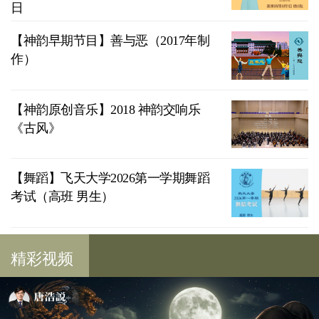
日
【神韵早期节目】善与恶（2017年制
作）
【神韵原创音乐】2018 神韵交响乐
《古风》
【舞蹈】飞天大学2026第一学期舞蹈
考试（高班 男生）
精彩视频