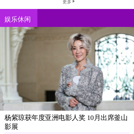
更多
娱乐休闲
杨紫琼获年度亚洲电影人奖 10月出席釜山
影展