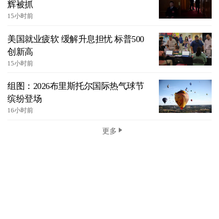
辉被抓
15小时前
美国就业疲软 缓解升息担忧 标普500
创新高
15小时前
组图：2026布里斯托尔国际热气球节
缤纷登场
16小时前
更多