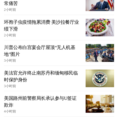
常痛苦
2小时前
环孢子虫疫情拖累消费 美沙拉餐厅业
绩下滑
2小时前
川普公布白宫宴会厅屋顶“无人机基
地”图片
3小时前
美法官允许终止南苏丹和缅甸移民临
时保护身份
3小时前
美国路州前警察局长承认参与U签证
欺诈
4小时前