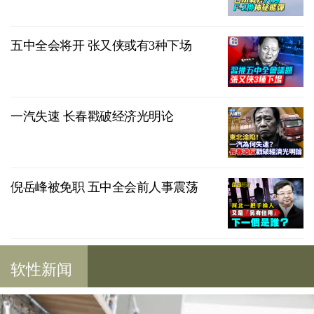
五中全会将开 张又侠或有3种下场
一汽失速 长春戳破经济光明论
倪岳峰被免职 五中全会前人事震荡
软性新闻