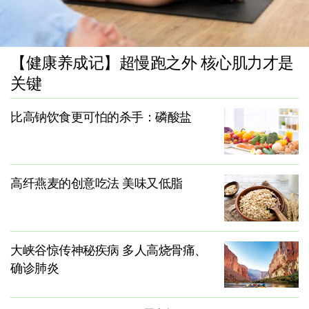
【健康养成记】超慢跑之外 核心肌力才是
关键
比高钠饮食更可怕的杀手：磷酸盐
高纤燕麦的创意吃法 美味又低脂
大峡谷惊传神秘疾病 多人高烧骨痛、
确诊肺炎