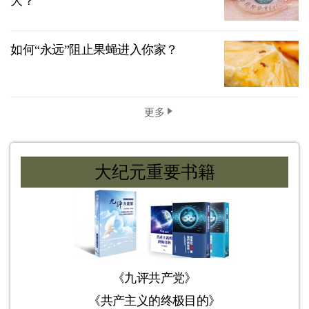
大？
如何“永远”阻止果蝇进入你家？
更多
大纪元重要书籍
《九评共产党》
《共产主义的终极目的》