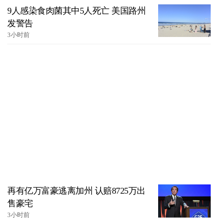
9人感染食肉菌其中5人死亡 美国路州
发警告
3小时前
再有亿万富豪逃离加州 认赔8725万出
售豪宅
3小时前