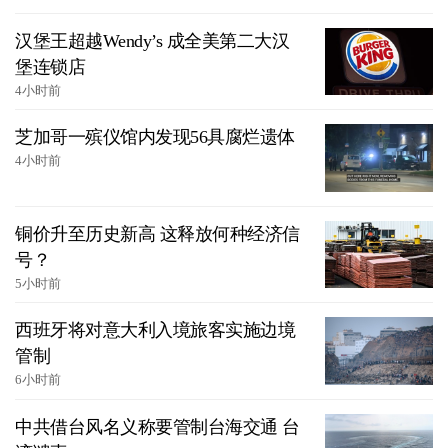
汉堡王超越Wendy’s 成全美第二大汉
堡连锁店
4小时前
芝加哥一殡仪馆内发现56具腐烂遗体
4小时前
铜价升至历史新高 这释放何种经济信
号？
5小时前
西班牙将对意大利入境旅客实施边境
管制
6小时前
中共借台风名义称要管制台海交通 台