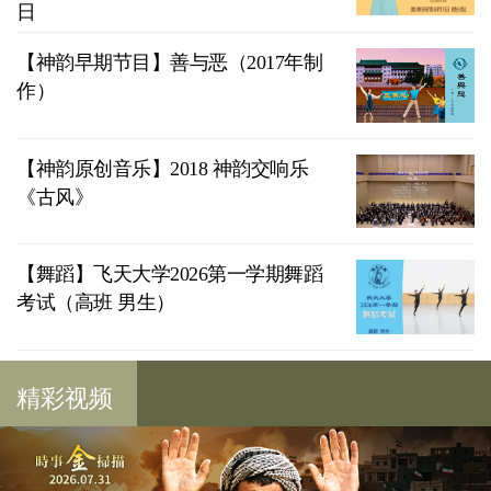
日
【神韵早期节目】善与恶（2017年制
作）
【神韵原创音乐】2018 神韵交响乐
《古风》
【舞蹈】飞天大学2026第一学期舞蹈
考试（高班 男生）
精彩视频