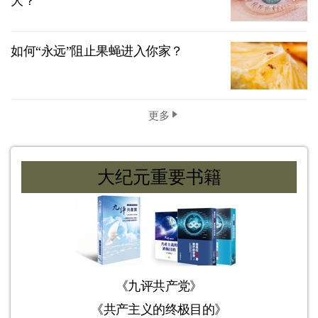
大？
如何“永远”阻止果蝇进入你家？
更多
大纪元重要书籍
《九评共产党》
《共产主义的终极目的》