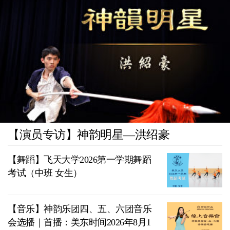
【演员专访】神韵明星—洪绍豪
【舞蹈】飞天大学2026第一学期舞蹈
考试（中班 女生）
【音乐】神韵乐团四、五、六团音乐
会选播｜首播：美东时间2026年8月1