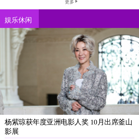
更多
娱乐休闲
杨紫琼获年度亚洲电影人奖 10月出席釜山
影展