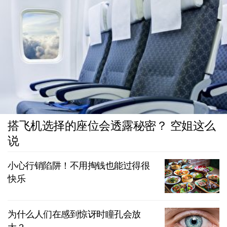
搭飞机选择的座位会透露秘密？ 空姐这么
说
小心行销陷阱！不用掏钱也能过得很
快乐
为什么人们在感到惊讶时瞳孔会放