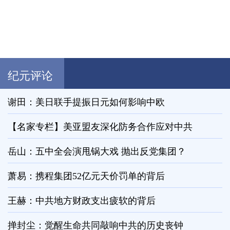
纪元评论
谢田：美日联手提振日元如何影响中欧
【名家专栏】美亚盟友深化防务合作应对中共
岳山：五中全会演甩锅大戏 抛出反党集团？
萧易：携程集团52亿元天价罚单的背后
王赫：中共地方财政支出疲软的背后
掸封尘：觉醒生命共同敲响中共的历史丧钟