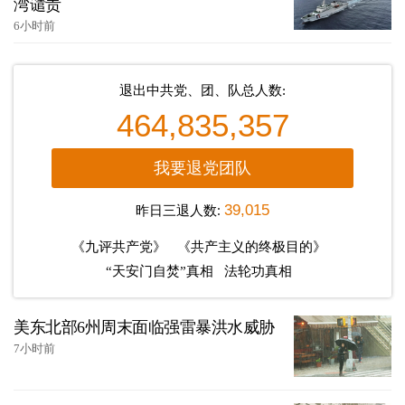
湾谴责
6小时前
退出中共党、团、队总人数:
464,835,357
我要退党团队
昨日三退人数:
39,015
《九评共产党》
《共产主义的终极目的》
“天安门自焚”真相
法轮功真相
美东北部6州周末面临强雷暴洪水威胁
7小时前