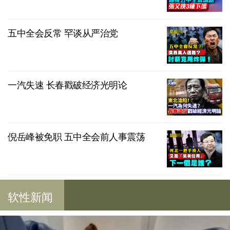
五中全会反常 罕谈从严治党
一汽失速 长春戳破经济光明论
倪岳峰被免职 五中全会前人事震荡
软性新闻