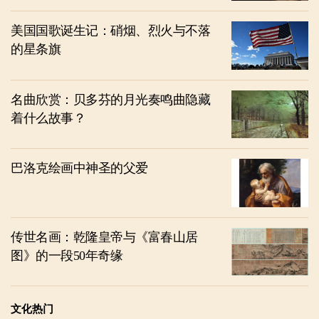
美国国歌诞生记：硝烟、烈火与不落
的星条旗
名曲欣赏：贝多芬的月光奏鸣曲隐藏
着什么故事？
巴洛克绘画中神圣的父爱
传世名画：乾隆皇帝与《富春山居
图》的一段50年奇缘
文化热门