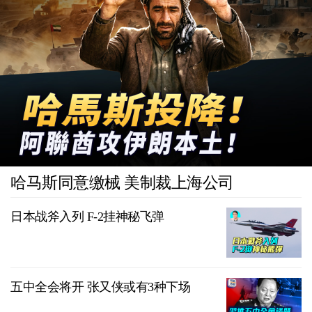
哈马斯同意缴械 美制裁上海公司
日本战斧入列 F-2挂神秘飞弹
五中全会将开 张又侠或有3种下场