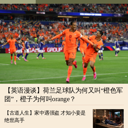
【英语漫谈】荷兰足球队为何又叫“橙色军
团”，橙子为何叫orange？
【古道人生】家中遇强盗 才知小妾是
绝世高手