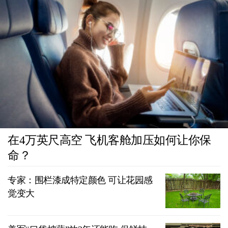
在4万英尺高空 飞机客舱加压如何让你保
命？
专家：围栏漆成特定颜色 可让花园感
觉变大