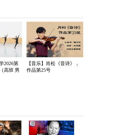
2026第
【音乐】肖松《音诗》，
（高班 男
作品第25号