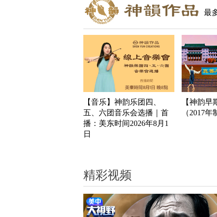
最
【音乐】神韵乐团四、
【神韵早
五、六团音乐会选播｜首
（2017
播：美东时间2026年8月1
日
精彩视频