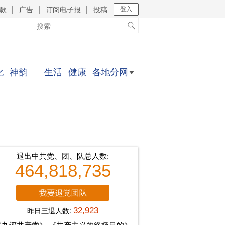
款
广告
订阅电子报
投稿
｜
｜
｜
登入
化
神韵
生活
健康
各地分网
退出中共党、团、队总人数:
464,818,735
昨日三退人数:
32,923