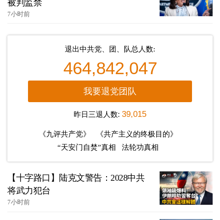
被判监禁
7小时前
退出中共党、团、队总人数:
464,842,047
我要退党团队
昨日三退人数:
39,015
《九评共产党》
《共产主义的终极目的》
“天安门自焚”真相
法轮功真相
【十字路口】陆克文警告：2028中共
将武力犯台
7小时前