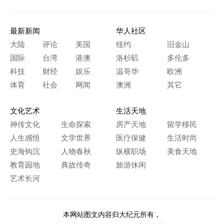
最新新闻
华人社区
大陆
评论
美国
纽约
旧金山
国际
台湾
港澳
洛杉矶
多伦多
科技
财经
娱乐
温哥华
欧洲
体育
社会
网闻
澳洲
其它
文化艺术
生活天地
神传文化
生命探索
房产天地
留学移民
人生感悟
文学世界
医疗保健
生活时尚
史海钩沉
人物春秋
纵横职场
美食天地
教育园地
典故传奇
旅游休闲
艺术长河
本网站图文内容归大纪元所有，