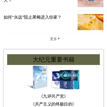
大？
如何“永远”阻止果蝇进入你家？
更多
大纪元重要书籍
《九评共产党》
《共产主义的终极目的》