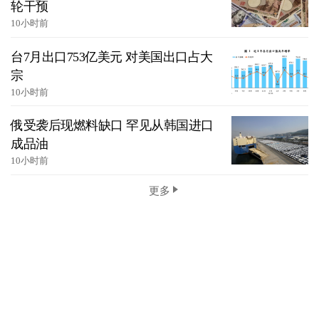
轮干预
10小时前
台7月出口753亿美元 对美国出口占大
宗
10小时前
俄受袭后现燃料缺口 罕见从韩国进口
成品油
10小时前
更多