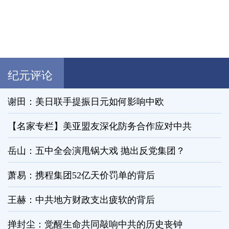
纪元评论
谢田：美日联手提振日元如何影响中欧
【名家专栏】美亚盟友深化防务合作应对中共
岳山：五中全会演甩锅大戏 抛出反党集团？
萧易：携程集团52亿天价罚单的背后
王赫：中共地方财政支出疲软的背后
掸封尘：觉醒生命共同敲响中共的历史丧钟