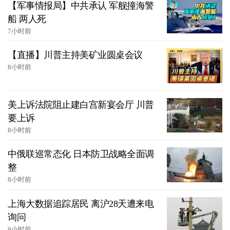
【军事情报局】中共承认 军舰撞海警
船 两人死
7小时前
【直播】川普主持美矿业圆桌会议
8小时前
美上诉法院阻止建白宫新宴会厅 川普
要上诉
8小时前
中俄联巡常态化 日本防卫战略全面调
整
8小时前
上海大数据追踪居民 离沪28天遭来电
询问
9小时前