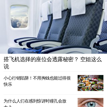
搭飞机选择的座位会透露秘密？ 空姐这么
说
小心行销陷阱！不用掏钱也能过得很
快乐
为什么人们在感到惊讶时瞳孔会放