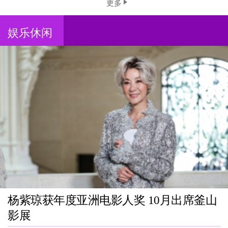
更多
娱乐休闲
杨紫琼获年度亚洲电影人奖 10月出席釜山
影展