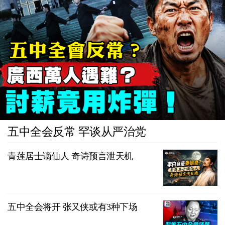
五中全会反常 罕谈从严治党
青莲居士谪仙人 奇诗预言泄天机
五中全会将开 张又侠或有3种下场