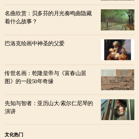
名曲欣赏：贝多芬的月光奏鸣曲隐藏
着什么故事？
巴洛克绘画中神圣的父爱
传世名画：乾隆皇帝与《富春山居
图》的一段50年奇缘
先知与智者：亚历山大‧索尔仁尼琴的
演讲
文化热门