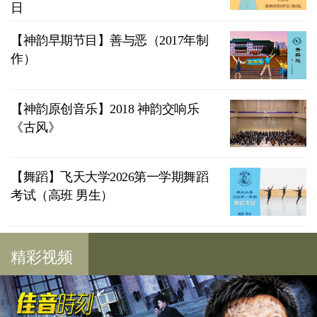
日
【神韵早期节目】善与恶（2017年制
作）
【神韵原创音乐】2018 神韵交响乐
《古风》
【舞蹈】飞天大学2026第一学期舞蹈
考试（高班 男生）
精彩视频