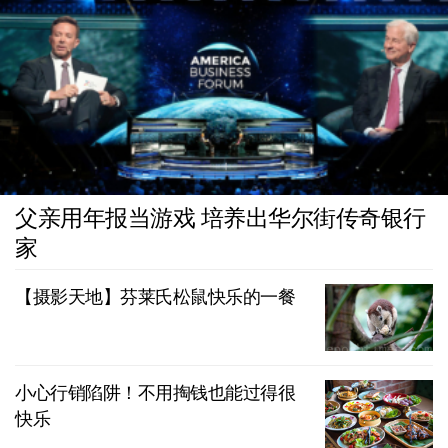
父亲用年报当游戏 培养出华尔街传奇银行
家
【摄影天地】芬莱氏松鼠快乐的一餐
小心行销陷阱！不用掏钱也能过得很
快乐