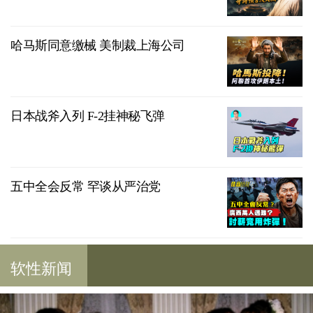
哈马斯同意缴械 美制裁上海公司
日本战斧入列 F-2挂神秘飞弹
五中全会反常 罕谈从严治党
软性新闻