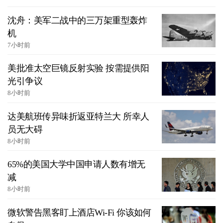
沈舟：美军二战中的三万架重型轰炸
机
7小时前
美批准太空巨镜反射实验 按需提供阳
光引争议
8小时前
达美航班传异味折返亚特兰大 所幸人
员无大碍
8小时前
65%的美国大学中国申请人数有增无
减
8小时前
微软警告黑客盯上酒店Wi-Fi 你该如何