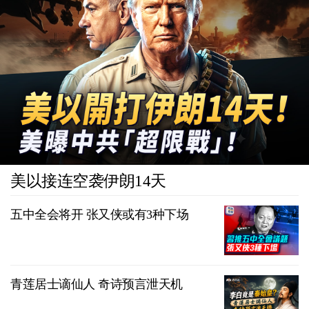
美以接连空袭伊朗14天
五中全会将开 张又侠或有3种下场
青莲居士谪仙人 奇诗预言泄天机