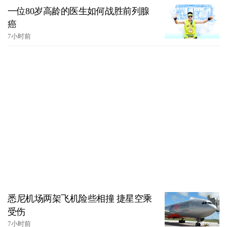
一位80岁高龄的医生如何战胜前列腺
癌
7小时前
悉尼机场两架飞机险些相撞 捷星空乘
受伤
7小时前