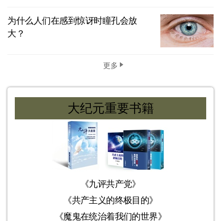
为什么人们在感到惊讶时瞳孔会放
大？
更多
大纪元重要书籍
《九评共产党》
《共产主义的终极目的》
《魔鬼在统治着我们的世界》