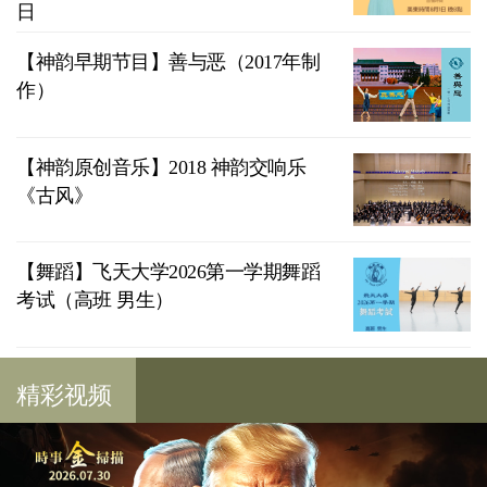
日
【神韵早期节目】善与恶（2017年制
作）
【神韵原创音乐】2018 神韵交响乐
《古风》
【舞蹈】飞天大学2026第一学期舞蹈
考试（高班 男生）
精彩视频