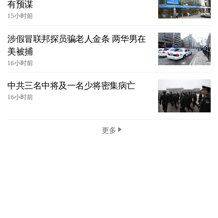
有预谋
15小时前
涉假冒联邦探员骗老人金条 两华男在
美被捕
16小时前
中共三名中将及一名少将密集病亡
16小时前
更多