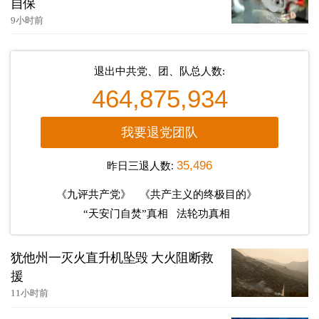
自保
9小时前
退出中共党、团、队总人数:
464,875,934
我要退党团队
昨日三退人数:
35,496
《九评共产党》
《共产主义的终极目的》
“天安门自焚”真相
法轮功真相
犹他州一灭火直升机坠毁 大火阻断救
援
11小时前