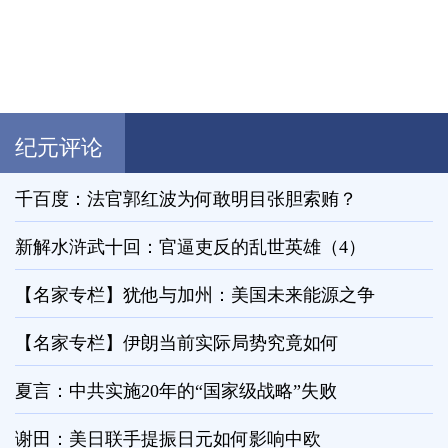
纪元评论
千百度：法官郭红波为何敢明目张胆索贿？
新解水浒武十回：官逼吏反的乱世英雄（4）
【名家专栏】犹他与加州：美国未来能源之争
【名家专栏】伊朗当前实际局势究竟如何
夏言：中共实施20年的“国家级战略”失败
谢田：美日联手提振日元如何影响中欧