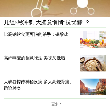
几组5秒冲刺 大脑竟悄悄“抗忧郁”？
比高钠饮食更可怕的杀手：磷酸盐
高纤燕麦的创意吃法 美味又低脂
大峡谷惊传神秘疾病 多人高烧骨痛、
确诊肺炎
更多