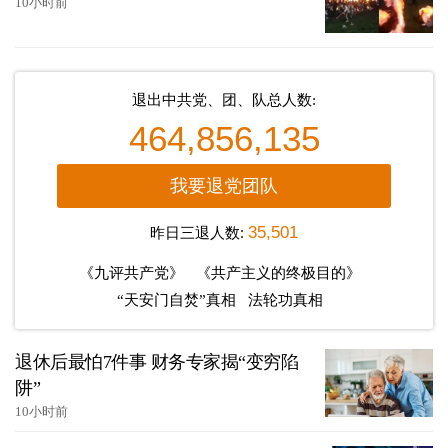
10小时前
退出中共党、团、队总人数:
464,856,135
我要退党团队
昨日三退人数:
35,501
《九评共产党》
《共产主义的终极目的》
“天安门自焚”真相
法轮功真相
退休后最怕7件事 财务专家揭“变穷陷
阱”
10小时前