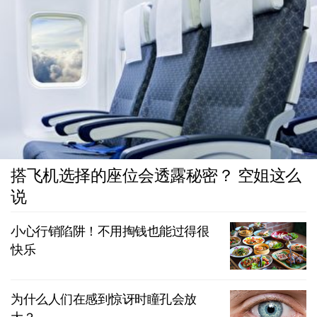
搭飞机选择的座位会透露秘密？ 空姐这么
说
小心行销陷阱！不用掏钱也能过得很
快乐
为什么人们在感到惊讶时瞳孔会放