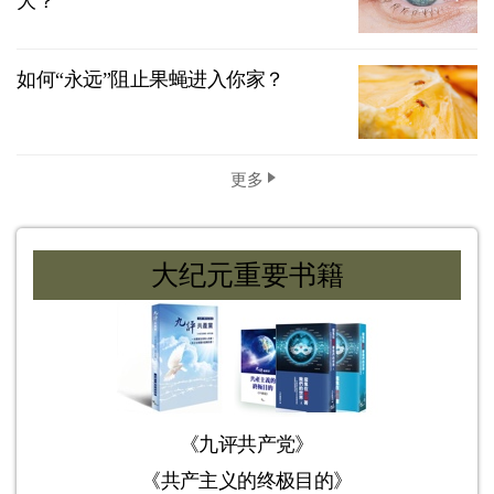
大？
如何“永远”阻止果蝇进入你家？
更多
大纪元重要书籍
《九评共产党》
《共产主义的终极目的》