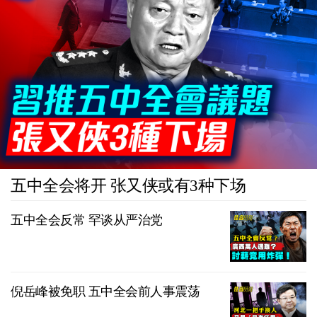
五中全会将开 张又侠或有3种下场
五中全会反常 罕谈从严治党
倪岳峰被免职 五中全会前人事震荡