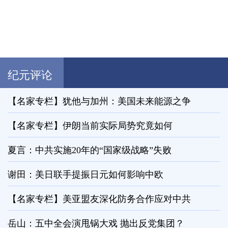
纪元评论
【名家专栏】犹他与加州：美国未来能源之争
【名家专栏】伊朗当前实际局势究竟如何
夏言：中共实施20年的“国家级战略”失败
谢田：美日联手提振日元如何影响中欧
【名家专栏】美亚盟友深化防务合作应对中共
岳山：五中全会演甩锅大戏 抛出反党集团？