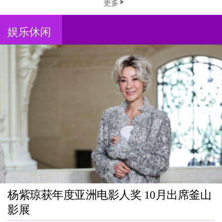
更多
娱乐休闲
杨紫琼获年度亚洲电影人奖 10月出席釜山
影展