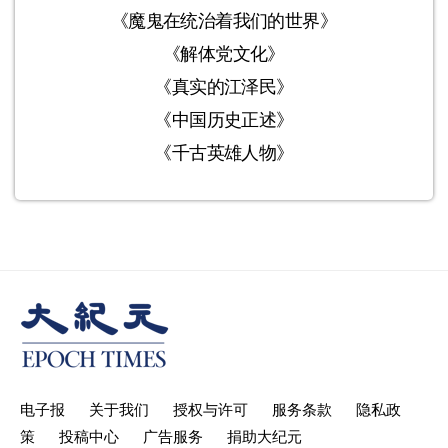
《魔鬼在统治着我们的世界》
《解体党文化》
《真实的江泽民》
《中国历史正述》
《千古英雄人物》
电子报
关于我们
授权与许可
服务条款
隐私政
策
投稿中心
广告服务
捐助大纪元