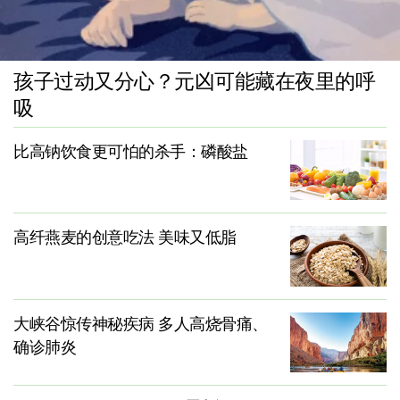
孩子过动又分心？元凶可能藏在夜里的呼
吸
比高钠饮食更可怕的杀手：磷酸盐
高纤燕麦的创意吃法 美味又低脂
大峡谷惊传神秘疾病 多人高烧骨痛、
确诊肺炎