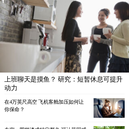
上班聊天是摸鱼？ 研究：短暂休息可提升
动力
在4万英尺高空 飞机客舱加压如何让
你保命？