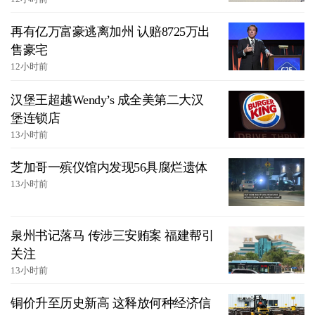
再有亿万富豪逃离加州 认赔8725万出
售豪宅
12小时前
汉堡王超越Wendy’s 成全美第二大汉
堡连锁店
13小时前
芝加哥一殡仪馆内发现56具腐烂遗体
13小时前
泉州书记落马 传涉三安贿案 福建帮引
关注
13小时前
铜价升至历史新高 这释放何种经济信