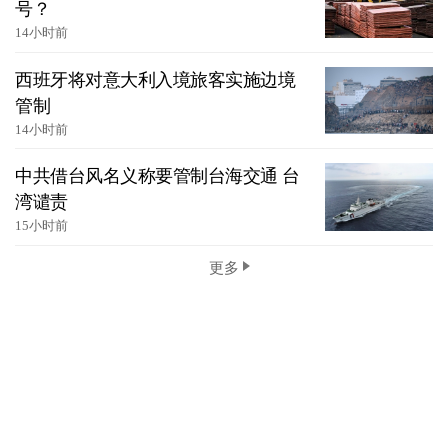
号？
14小时前
西班牙将对意大利入境旅客实施边境
管制
14小时前
中共借台风名义称要管制台海交通 台
湾谴责
15小时前
更多