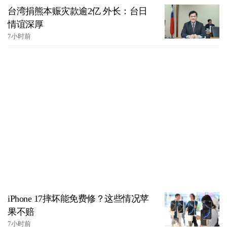
台湾捐熊本赈灾款逾2亿 外长：台日
情谊深厚
7小时前
iPhone 17摔坏能免费修？这些情况苹
果不赔
7小时前