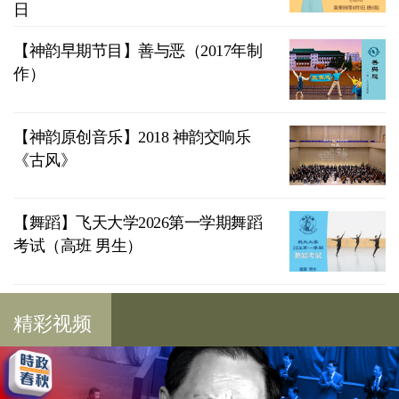
日
【神韵早期节目】善与恶（2017年制
作）
【神韵原创音乐】2018 神韵交响乐
《古风》
【舞蹈】飞天大学2026第一学期舞蹈
考试（高班 男生）
精彩视频