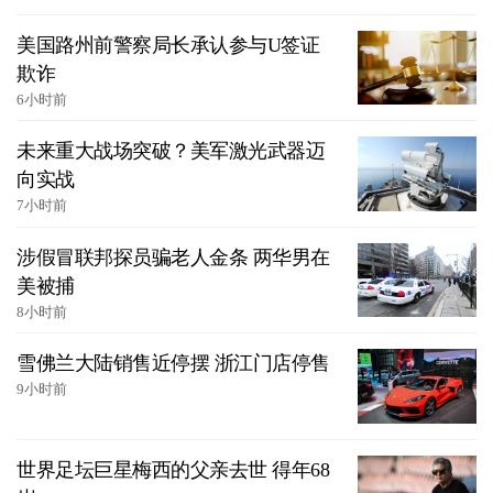
美国路州前警察局长承认参与U签证
欺诈
6小时前
未来重大战场突破？美军激光武器迈
向实战
7小时前
涉假冒联邦探员骗老人金条 两华男在
美被捕
8小时前
雪佛兰大陆销售近停摆 浙江门店停售
9小时前
世界足坛巨星梅西的父亲去世 得年68