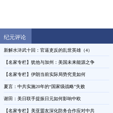
纪元评论
新解水浒武十回：官逼吏反的乱世英雄（4）
【名家专栏】犹他与加州：美国未来能源之争
【名家专栏】伊朗当前实际局势究竟如何
夏言：中共实施20年的“国家级战略”失败
谢田：美日联手提振日元如何影响中欧
【名家专栏】美亚盟友深化防务合作应对中共