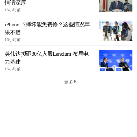
情谊深厚
16小时前
iPhone 17摔坏能免费修？这些情况苹
果不赔
16小时前
英伟达拟砸30亿入股Lancium 布局电
力基建
16小时前
更多