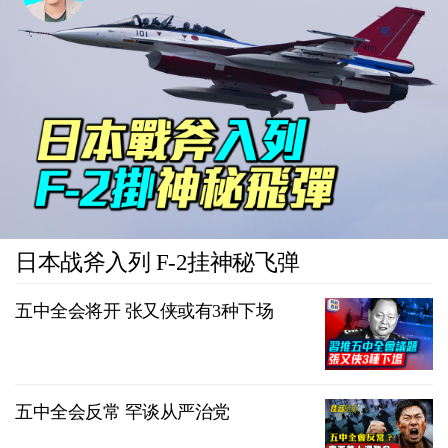
日本战斧入列 F-2挂神秘飞弹
五中全会将开 张又侠或有3种下场
五中全会反常 罕谈从严治党