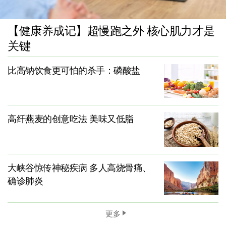
【健康养成记】超慢跑之外 核心肌力才是
关键
比高钠饮食更可怕的杀手：磷酸盐
高纤燕麦的创意吃法 美味又低脂
大峡谷惊传神秘疾病 多人高烧骨痛、
确诊肺炎
更多