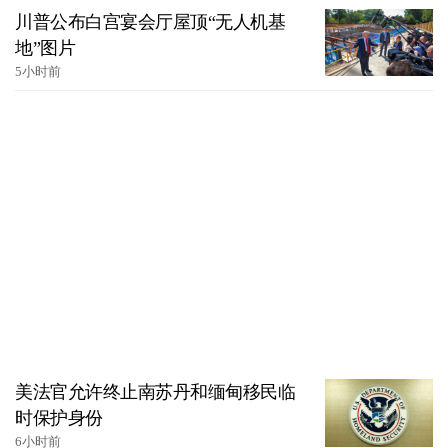
川普公布白宫宴会厅屋顶“无人机基
地”图片
5小时前
美法官允许终止南苏丹和缅甸移民临
时保护身份
6小时前