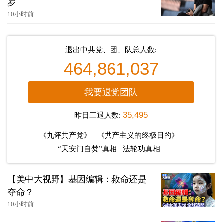
岁
10小时前
退出中共党、团、队总人数:
464,861,037
我要退党团队
昨日三退人数:
35,495
《九评共产党》
《共产主义的终极目的》
“天安门自焚”真相
法轮功真相
【美中大视野】基因编辑：救命还是
夺命？
10小时前