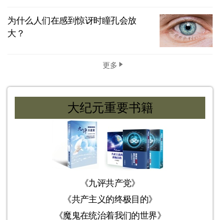
为什么人们在感到惊讶时瞳孔会放
大？
更多
大纪元重要书籍
《九评共产党》
《共产主义的终极目的》
《魔鬼在统治着我们的世界》