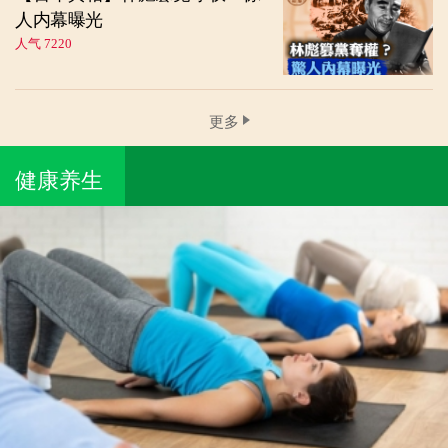
人内幕曝光
人气 7220
更多
健康养生