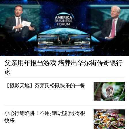
父亲用年报当游戏 培养出华尔街传奇银行
家
【摄影天地】芬莱氏松鼠快乐的一餐
小心行销陷阱！不用掏钱也能过得很
快乐