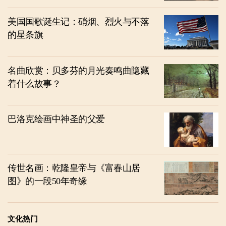
美国国歌诞生记：硝烟、烈火与不落
的星条旗
名曲欣赏：贝多芬的月光奏鸣曲隐藏
着什么故事？
巴洛克绘画中神圣的父爱
传世名画：乾隆皇帝与《富春山居
图》的一段50年奇缘
文化热门