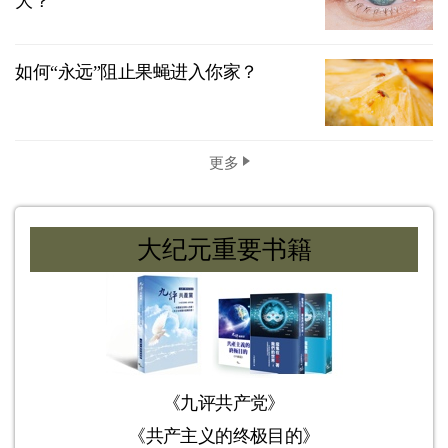
大？
如何“永远”阻止果蝇进入你家？
更多
大纪元重要书籍
《九评共产党》
《共产主义的终极目的》