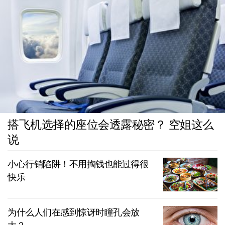
搭飞机选择的座位会透露秘密？ 空姐这么
说
小心行销陷阱！不用掏钱也能过得很
快乐
为什么人们在感到惊讶时瞳孔会放