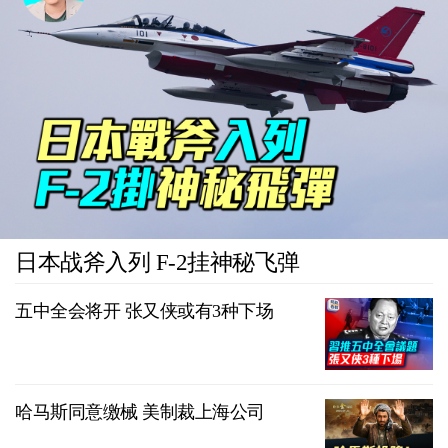
日本战斧入列 F-2挂神秘飞弹
五中全会将开 张又侠或有3种下场
哈马斯同意缴械 美制裁上海公司