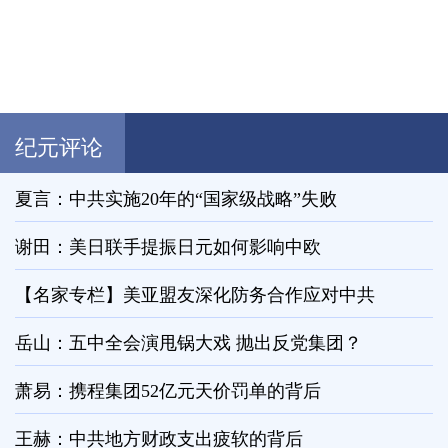
纪元评论
夏言：中共实施20年的“国家级战略”失败
谢田：美日联手提振日元如何影响中欧
【名家专栏】美亚盟友深化防务合作应对中共
岳山：五中全会演甩锅大戏 抛出反党集团？
萧易：携程集团52亿元天价罚单的背后
王赫：中共地方财政支出疲软的背后