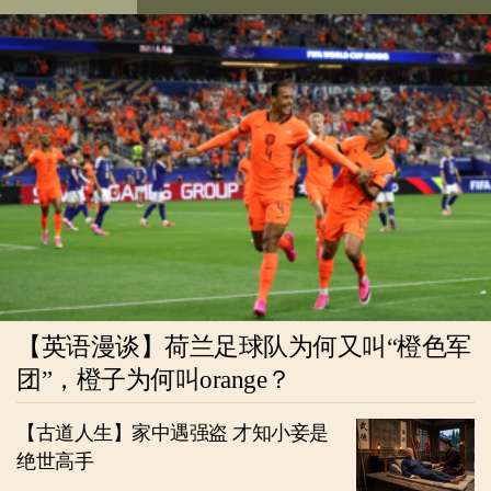
【英语漫谈】荷兰足球队为何又叫“橙色军
团”，橙子为何叫orange？
【古道人生】家中遇强盗 才知小妾是
绝世高手