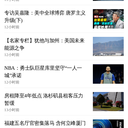
专访吴嘉隆：美中全球博弈 唐罗主义
升级(下)
12小时前
【名家专栏】犹他与加州：美国未来
能源之争
12小时前
NBA：勇士队巨星库里坚守“一人一
城”承诺
12小时前
房租降至4年低点 洛杉矶县租客压力
暂缓
13小时前
福建五名厅官密集落马 含何立峰厦门