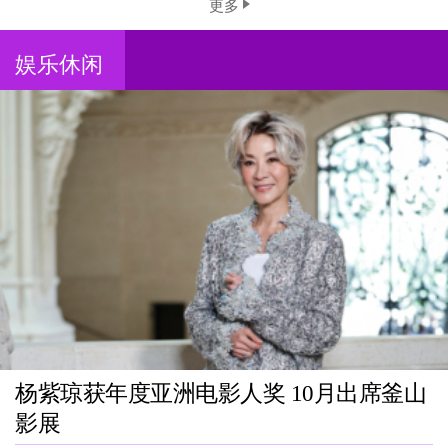
更多
娱乐休闲
杨紫琼获年度亚洲电影人奖 10月出席釜山
影展