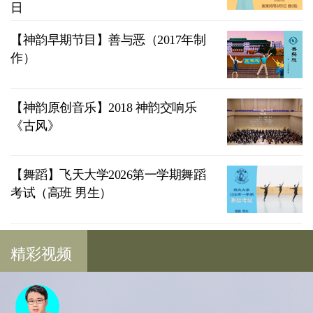
日
【神韵早期节目】善与恶（2017年制
作）
【神韵原创音乐】2018 神韵交响乐
《古风》
【舞蹈】飞天大学2026第一学期舞蹈
考试（高班 男生）
精彩视频