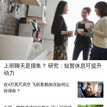
上班聊天是摸鱼？ 研究：短暂休息可提升
动力
在4万英尺高空 飞机客舱加压如何让
你保命？