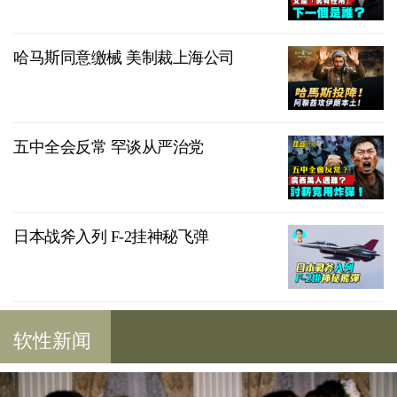
哈马斯同意缴械 美制裁上海公司
五中全会反常 罕谈从严治党
日本战斧入列 F-2挂神秘飞弹
软性新闻