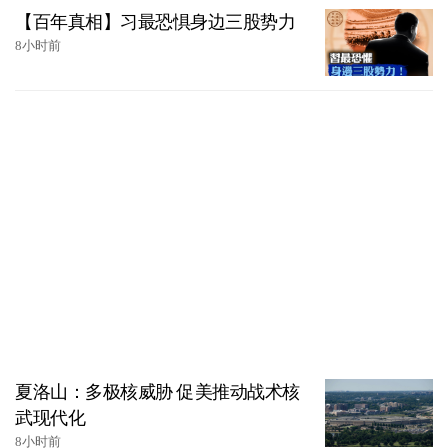
【百年真相】习最恐惧身边三股势力
8小时前
夏洛山：多极核威胁 促美推动战术核
武现代化
8小时前