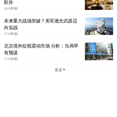
欺诈
16小时前
未来重大战场突破？美军激光武器迈
向实战
17小时前
北京境外征税震动市场 分析：当局早
有预谋
17小时前
更多