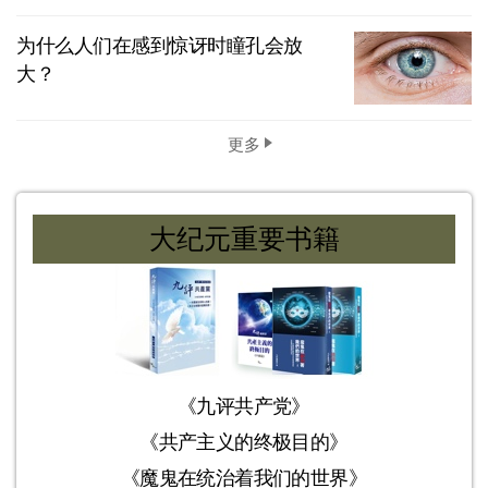
为什么人们在感到惊讶时瞳孔会放
大？
更多
大纪元重要书籍
《九评共产党》
《共产主义的终极目的》
《魔鬼在统治着我们的世界》