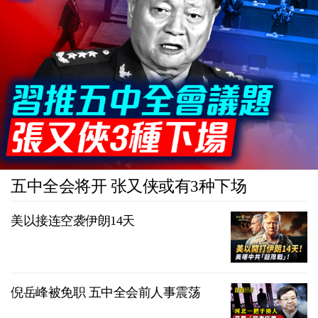
五中全会将开 张又侠或有3种下场
美以接连空袭伊朗14天
倪岳峰被免职 五中全会前人事震荡