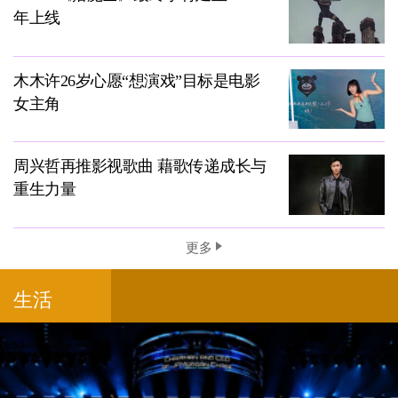
年上线
木木许26岁心愿“想演戏”目标是电影
女主角
周兴哲再推影视歌曲 藉歌传递成长与
重生力量
更多
生活