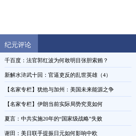
纪元评论
千百度：法官郭红波为何敢明目张胆索贿？
新解水浒武十回：官逼吏反的乱世英雄（4）
【名家专栏】犹他与加州：美国未来能源之争
【名家专栏】伊朗当前实际局势究竟如何
夏言：中共实施20年的“国家级战略”失败
谢田：美日联手提振日元如何影响中欧