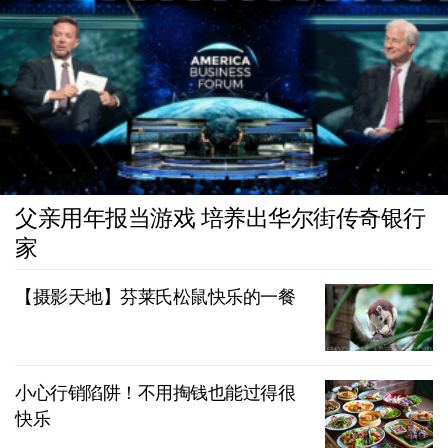
父亲用年报当游戏 培养出华尔街传奇银行
家
【摄影天地】芬莱氏松鼠快乐的一餐
小心行销陷阱！不用掏钱也能过得很
快乐