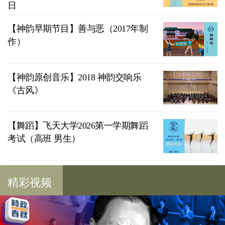
日
【神韵早期节目】善与恶（2017年制
作）
【神韵原创音乐】2018 神韵交响乐
《古风》
【舞蹈】飞天大学2026第一学期舞蹈
考试（高班 男生）
精彩视频