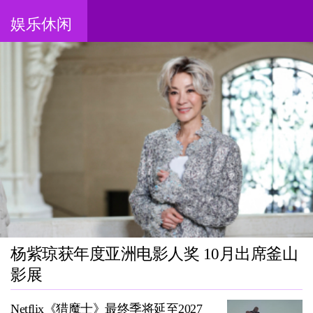
娱乐休闲
杨紫琼获年度亚洲电影人奖 10月出席釜山
影展
Netflix《猎魔士》最终季将延至2027