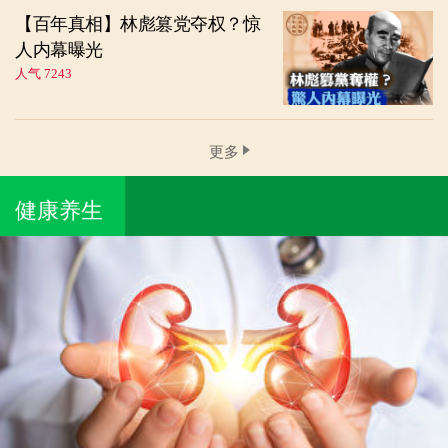
【百年真相】林彪篡党夺权？惊
人内幕曝光
人气 7243
更多
健康养生