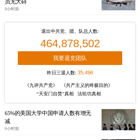
员无大碍
9小时前
退出中共党、团、队总人数:
464,878,502
我要退党团队
昨日三退人数:
35,496
《九评共产党》
《共产主义的终极目的》
“天安门自焚”真相
法轮功真相
65%的美国大学中国申请人数有增无
减
9小时前