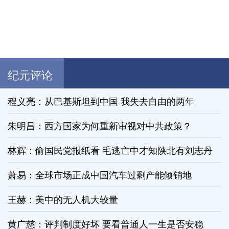
纪元评论
程义亮：从巴基斯坦到中国 我失去自由的两年
朱明昌：西方国家为何重新审视对中共政策？
林辉：偷国民党报纸看 毛逃亡中才知陕北有刘志丹
萧易：全球市场正成中国汽车过剩产能倾销地
王赫：美中的无人机大较量
黄广慈：评判制度好坏 要看普通人一生是否安稳