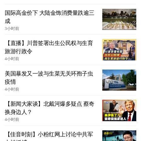
国际高金价下 大陆金饰消费量跌逾三
成
3小时前
【直播】川普签署出生公民权与生育
旅游行政令
4小时前
美国暴发又一波与生菜无关环孢子虫
疫情
4小时前
【新闻大家谈】北戴河爆多疑点 蔡奇
换身边人？
4小时前
【佳音时刻】小粉红网上讨论中共军