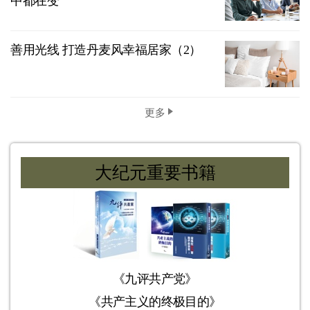
中都在变
善用光线 打造丹麦风幸福居家（2）
更多
大纪元重要书籍
《九评共产党》
《共产主义的终极目的》