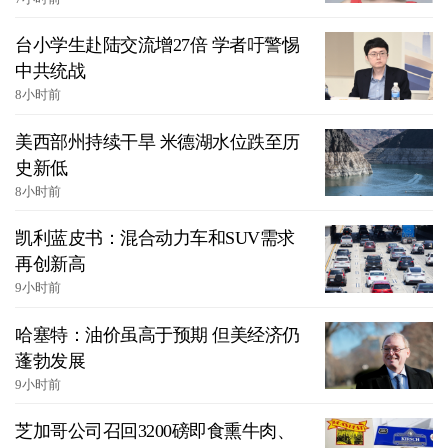
台小学生赴陆交流增27倍 学者吁警惕
中共统战
8小时前
美西部州持续干旱 米德湖水位跌至历
史新低
8小时前
凯利蓝皮书：混合动力车和SUV需求
再创新高
9小时前
哈塞特：油价虽高于预期 但美经济仍
蓬勃发展
9小时前
芝加哥公司召回3200磅即食熏牛肉、