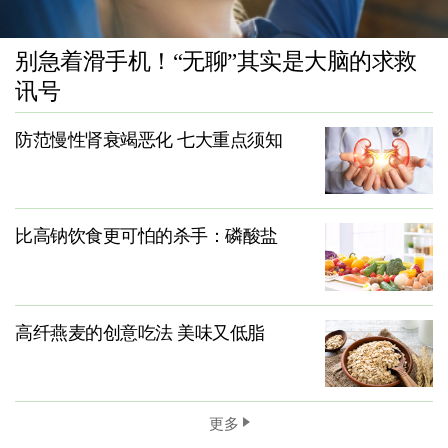
别急着滑手机！“无聊”其实是大脑的求救
讯号
防范慢性肾衰竭恶化 七大重点须知
比高钠饮食更可怕的杀手：磷酸盐
高纤燕麦的创意吃法 美味又低脂
更多