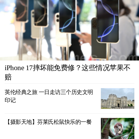
iPhone 17摔坏能免费修？这些情况苹果不
赔
英伦经典之旅 一日走访三个历史文明
印记
【摄影天地】芬莱氏松鼠快乐的一餐