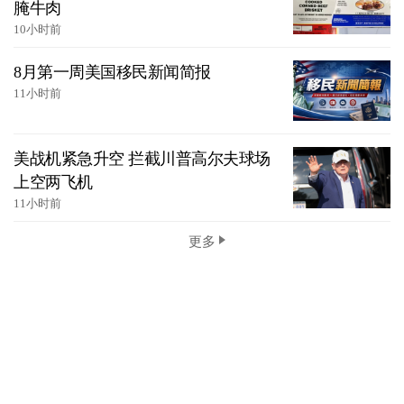
腌牛肉
10小时前
8月第一周美国移民新闻简报
11小时前
美战机紧急升空 拦截川普高尔夫球场
上空两飞机
11小时前
更多