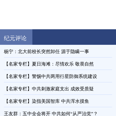
纪元评论
杨宁：北大前校长突然卸任 源于隐瞒一事
【名家专栏】夏日海滩：尽情欢乐 敬畏自然
【名家专栏】警惕中共两用行星防御系统建设
【名家专栏】中共刺激家庭支出 成效受质疑
【名家专栏】染指美国智库 中共浑水摸鱼
王友群：五中全会将开 中共如何“从严治党”？