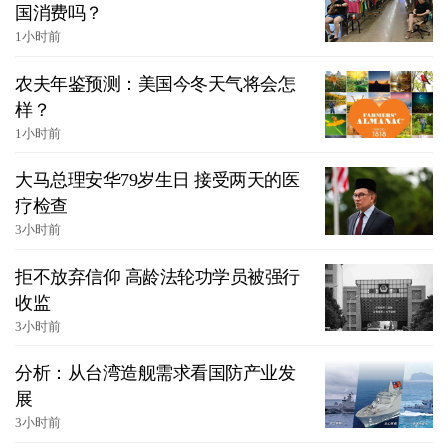
国消费吗？
1小时前
农夫年鉴预测：美国今冬天气将会怎
样？
1小时前
大马总理安华79岁生日 接受两天的医
疗检查
3小时前
拒不放弃信仰 高龄法轮功学员被强行
收监
3小时前
分析：从台湾造舰需求看国防产业发
展
3小时前