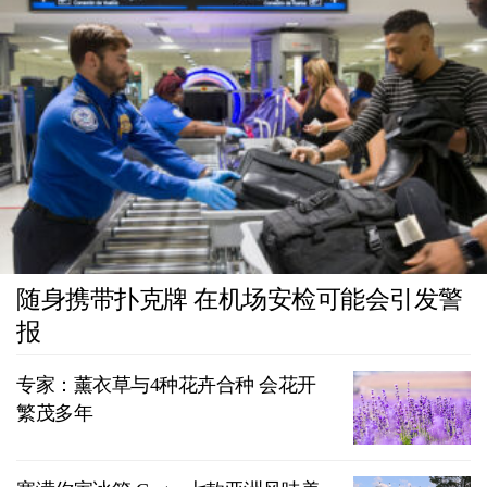
随身携带扑克牌 在机场安检可能会引发警
报
专家：薰衣草与4种花卉合种 会花开
繁茂多年