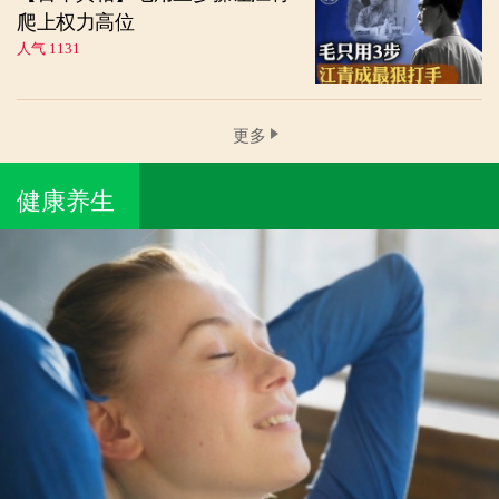
爬上权力高位
人气 1131
更多
健康养生