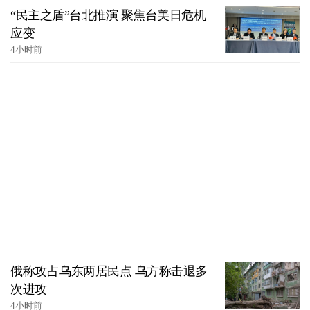
“民主之盾”台北推演 聚焦台美日危机
应变
4小时前
俄称攻占乌东两居民点 乌方称击退多
次进攻
4小时前