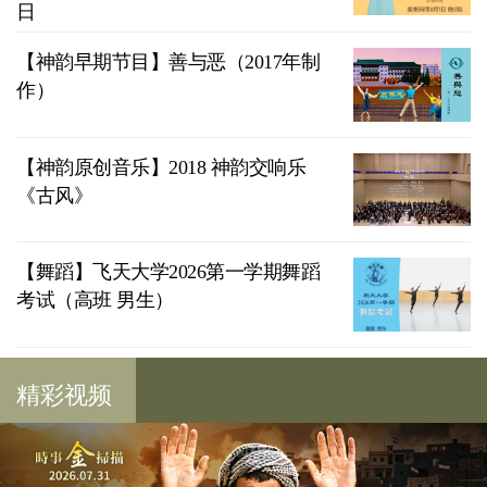
日
【神韵早期节目】善与恶（2017年制
作）
【神韵原创音乐】2018 神韵交响乐
《古风》
【舞蹈】飞天大学2026第一学期舞蹈
考试（高班 男生）
精彩视频