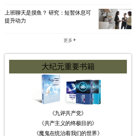
上班聊天是摸鱼？ 研究：短暂休息可
提升动力
更多
大纪元重要书籍
《九评共产党》
《共产主义的终极目的》
《魔鬼在统治着我们的世界》