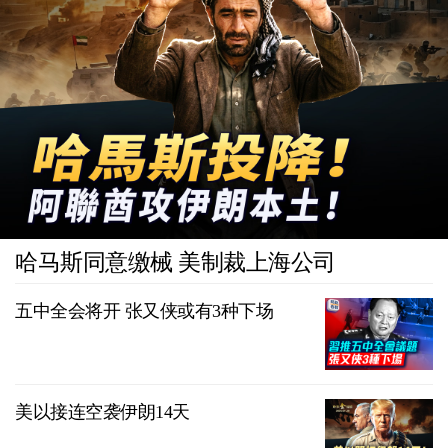
哈马斯同意缴械 美制裁上海公司
五中全会将开 张又侠或有3种下场
美以接连空袭伊朗14天