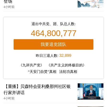
登场
4小时前
退出中共党、团、队总人数:
464,800,777
我要退党团队
昨日三退人数:
32,899
《九评共产党》
《共产主义的终极目的》
“天安门自焚”真相
法轮功真相
【重播】贝森特会亚利桑那州社区银
行家并讲话
4小时前