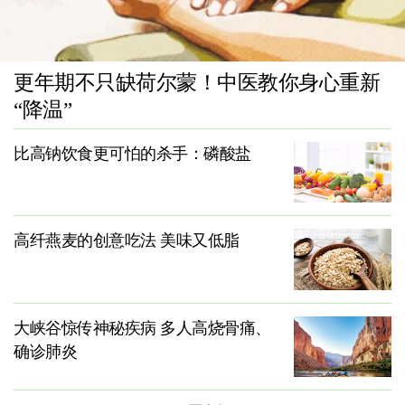
更年期不只缺荷尔蒙！中医教你身心重新
“降温”
比高钠饮食更可怕的杀手：磷酸盐
高纤燕麦的创意吃法 美味又低脂
大峡谷惊传神秘疾病 多人高烧骨痛、
确诊肺炎