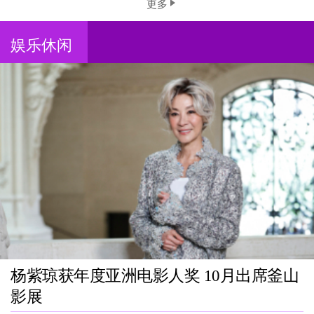
更多
娱乐休闲
杨紫琼获年度亚洲电影人奖 10月出席釜山
影展