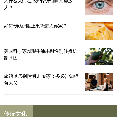
为什么人们在感到惊讶时瞳孔会放
大？
如何“永远”阻止果蝇进入你家？
美国科学家发现牛油果树性别转换机
制基因
旅馆退房别悄悄走 专家：务必告知柜
台人员
传统文化