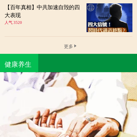
【百年真相】中共加速自毁的四
大表现
人气 3520
更多
健康养生