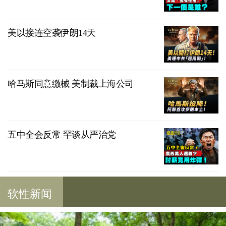
美以接连空袭伊朗14天
哈马斯同意缴械 美制裁上海公司
五中全会反常 罕谈从严治党
软性新闻