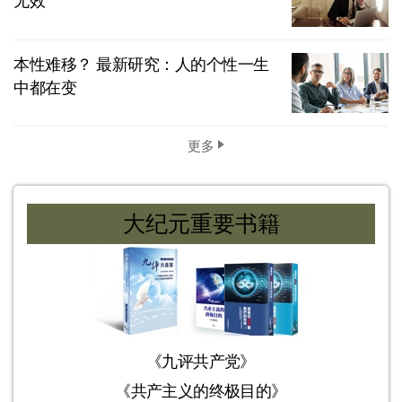
无效
本性难移？ 最新研究：人的个性一生
中都在变
更多
大纪元重要书籍
《九评共产党》
《共产主义的终极目的》