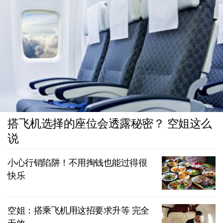
搭飞机选择的座位会透露秘密？ 空姐这么
说
小心行销陷阱！不用掏钱也能过得很
快乐
空姐：搭乘飞机用这招要求升等 完全