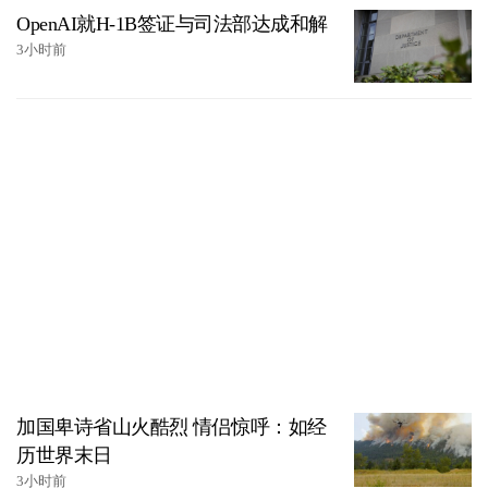
OpenAI就H-1B签证与司法部达成和解
3小时前
加国卑诗省山火酷烈 情侣惊呼：如经
历世界末日
3小时前