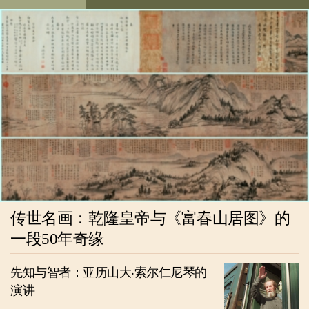
传世名画：乾隆皇帝与《富春山居图》的
一段50年奇缘
先知与智者：亚历山大‧索尔仁尼琴的
演讲