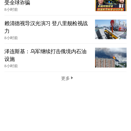
受全球诈骗
8小时前
赖清德视导汉光演习 登八里舰检视战
力
8小时前
泽连斯基：乌军继续打击俄境内石油
设施
8小时前
更多