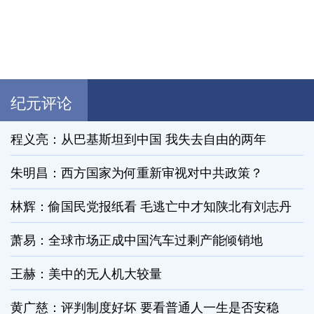
纪元评论
程义亮：从巴基斯坦到中国 我失去自由的两年
朱明昌：西方国家为何重新审视对中共政策？
林辉：偷国民党报纸看 毛逃亡中才知陕北有刘志丹
萧易：全球市场正成中国汽车过剩产能倾销地
王赫：美中的无人机大较量
黄广慈：评判制度好坏 要看普通人一生是否安稳