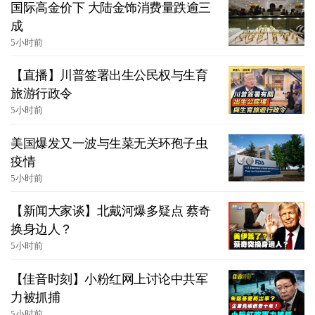
国际高金价下 大陆金饰消费量跌逾三
成
5小时前
【直播】川普签署出生公民权与生育
旅游行政令
5小时前
美国爆发又一波与生菜无关环孢子虫
疫情
5小时前
【新闻大家谈】北戴河爆多疑点 蔡奇
换身边人？
5小时前
【佳音时刻】小粉红网上讨论中共军
力被抓捕
5小时前