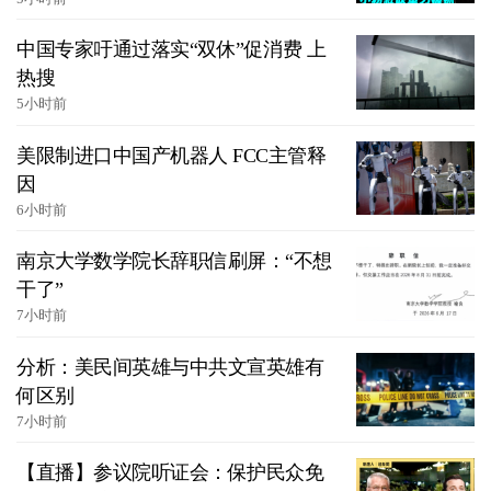
中国专家吁通过落实“双休”促消费 上
热搜
5小时前
美限制进口中国产机器人 FCC主管释
因
6小时前
南京大学数学院长辞职信刷屏：“不想
干了”
7小时前
分析：美民间英雄与中共文宣英雄有
何区别
7小时前
【直播】参议院听证会：保护民众免