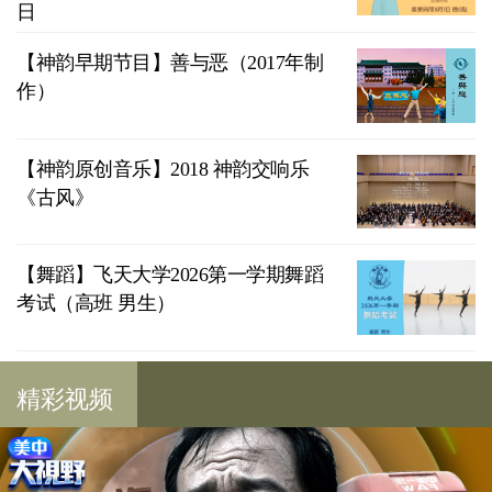
日
【神韵早期节目】善与恶（2017年制
作）
【神韵原创音乐】2018 神韵交响乐
《古风》
【舞蹈】飞天大学2026第一学期舞蹈
考试（高班 男生）
精彩视频