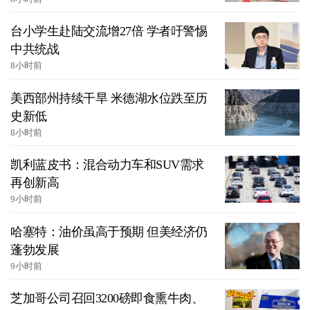
台小学生赴陆交流增27倍 学者吁警惕
中共统战
8小时前
美西部州持续干旱 米德湖水位跌至历
史新低
8小时前
凯利蓝皮书：混合动力车和SUV需求
再创新高
9小时前
哈塞特：油价虽高于预期 但美经济仍
蓬勃发展
9小时前
芝加哥公司召回3200磅即食熏牛肉、