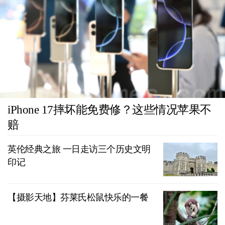
iPhone 17摔坏能免费修？这些情况苹果不
赔
英伦经典之旅 一日走访三个历史文明
印记
【摄影天地】芬莱氏松鼠快乐的一餐