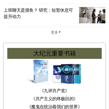
上班聊天是摸鱼？ 研究：短暂休息可
提升动力
更多
大纪元重要书籍
《九评共产党》
《共产主义的终极目的》
《魔鬼在统治着我们的世界》