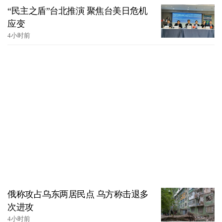
“民主之盾”台北推演 聚焦台美日危机
应变
4小时前
俄称攻占乌东两居民点 乌方称击退多
次进攻
4小时前