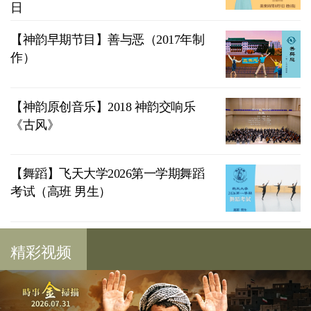
日
【神韵早期节目】善与恶（2017年制
作）
【神韵原创音乐】2018 神韵交响乐
《古风》
【舞蹈】飞天大学2026第一学期舞蹈
考试（高班 男生）
精彩视频