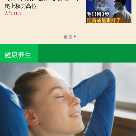
爬上权力高位
人气 1131
更多
健康养生