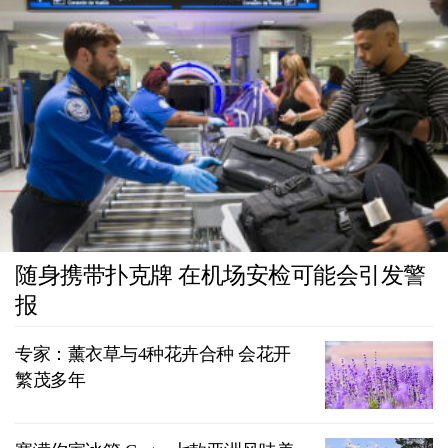
随身携带扑克牌 在机场安检可能会引发警
报
专家：薰衣草与4种花卉合种 会花开
繁茂多年