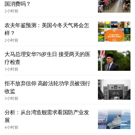
国消费吗？
2小时前
农夫年鉴预测：美国今冬天气将会怎
样？
2小时前
大马总理安华79岁生日 接受两天的医
疗检查
3小时前
拒不放弃信仰 高龄法轮功学员被强行
收监
3小时前
分析：从台湾造舰需求看国防产业发
展
4小时前