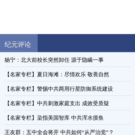
纪元评论
杨宁：北大前校长突然卸任 源于隐瞒一事
【名家专栏】夏日海滩：尽情欢乐 敬畏自然
【名家专栏】警惕中共两用行星防御系统建设
【名家专栏】中共刺激家庭支出 成效受质疑
【名家专栏】染指美国智库 中共浑水摸鱼
王友群：五中全会将开 中共如何“从严治党”？