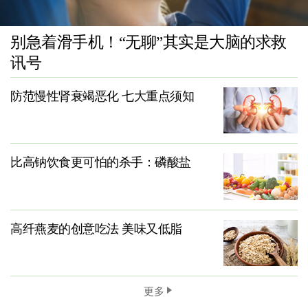
别急着滑手机！“无聊”其实是大脑的求救
讯号
防范慢性肾衰竭恶化 七大重点须知
比高钠饮食更可怕的杀手：磷酸盐
高纤燕麦的创意吃法 美味又低脂
更多