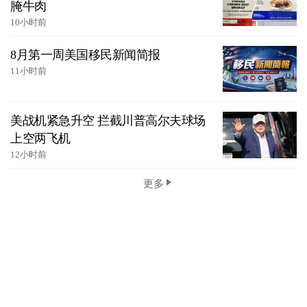
腌牛肉
10小时前
8月第一周美国移民新闻简报
11小时前
美战机紧急升空 拦截川普高尔夫球场
上空两飞机
12小时前
更多