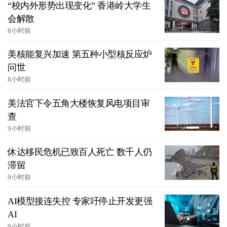
“校内外形势出现变化” 香港岭大学生
会解散
8小时前
美核能复兴加速 第五种小型核反应炉
问世
8小时前
美法官下令五角大楼恢复风电项目审
查
9小时前
休达移民危机已致百人死亡 数千人仍
滞留
9小时前
AI模型接连失控 专家吁停止开发更强
AI
9小时前