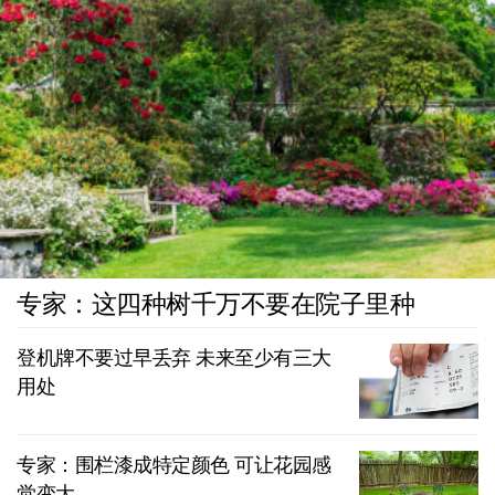
专家：这四种树千万不要在院子里种
登机牌不要过早丢弃 未来至少有三大
用处
专家：围栏漆成特定颜色 可让花园感
觉变大