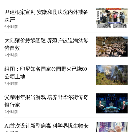
尹建根案宣判 安徽和县法院内外戒备
森严
6小时前
大陆猪价持续低迷 养殖户被迫淘汰母
猪自救
7小时前
组图：印尼知名国家公园野火已烧60
公顷土地
7小时前
父亲用年报当游戏 培养出华尔街传奇
银行家
7小时前
AI首次设计新型病毒 科学界忧生物安