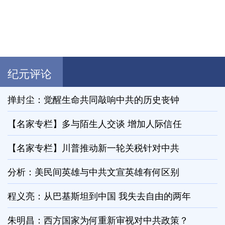
纪元评论
掸封尘：觉醒生命共同敲响中共的历史丧钟
【名家专栏】多与陌生人交谈 增加人际信任
【名家专栏】川普推动新一轮关税针对中共
分析：美民间英雄与中共文宣英雄有何区别
程义亮：从巴基斯坦到中国 我失去自由的两年
朱明昌：西方国家为何重新审视对中共政策？