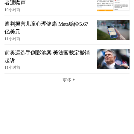
者遭噤声
10小时前
遭判损害儿童心理健康 Meta赔偿5.67
亿美元
11小时前
前奥运选手倒影池案 美法官裁定撤销
起诉
11小时前
更多