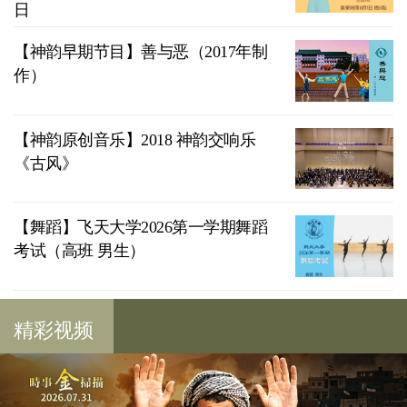
日
【神韵早期节目】善与恶（2017年制
作）
【神韵原创音乐】2018 神韵交响乐
《古风》
【舞蹈】飞天大学2026第一学期舞蹈
考试（高班 男生）
精彩视频