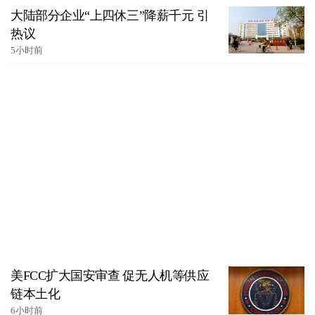
大陆部分企业“上四休三”降薪千元 引
热议
5小时前
美FCC扩大国安审查 促无人机等供应
链本土化
6小时前