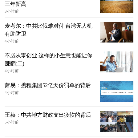
三年新高
3小时前
麦考尔：中共比俄难对付 台湾无人机
有助防卫
4小时前
不必从零创业 这样的小生意也能让你
赚翻(二)
4小时前
萧易：携程集团52亿天价罚单的背后
4小时前
王赫：中共地方财政支出疲软的背后
5小时前