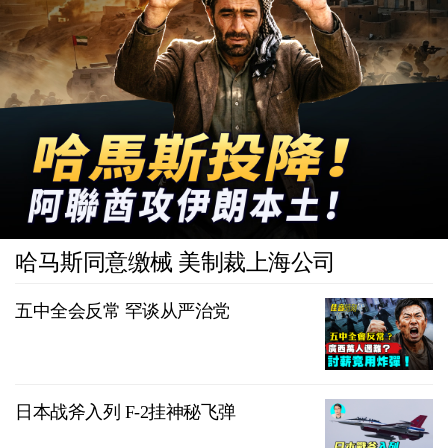
哈马斯同意缴械 美制裁上海公司
五中全会反常 罕谈从严治党
日本战斧入列 F-2挂神秘飞弹