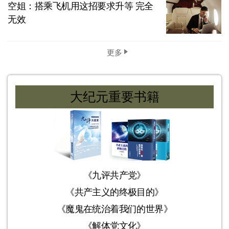
空姐：搭乘飞机用这招要求升等 完全
无效
更多
大纪元重要书籍
《九评共产党》
《共产主义的终极目的》
《魔鬼在统治着我们的世界》
《解体党文化》