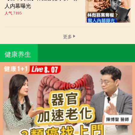
人内幕曝光
人气 7195
更多
健康养生