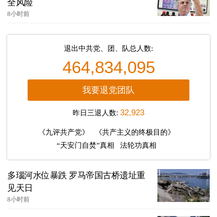
全风险
8小时前
退出中共党、团、队总人数:
464,834,095
我要退党团队
昨日三退人数:
32,923
《九评共产党》
《共产主义的终极目的》
“天安门自焚”真相
法轮功真相
多瑙河水位暴跌 罗马帝国古桥遗址重
见天日
8小时前