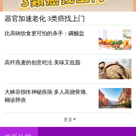
器官加速老化 3类癌找上门
比高钠饮食更可怕的杀手：磷酸盐
高纤燕麦的创意吃法 美味又低脂
大峡谷惊传神秘疾病 多人高烧骨痛、
确诊肺炎
更多