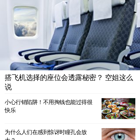
搭飞机选择的座位会透露秘密？ 空姐这么
说
小心行销陷阱！不用掏钱也能过得很
快乐
为什么人们在感到惊讶时瞳孔会放