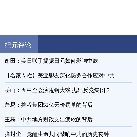
纪元评论
谢田：美日联手提振日元如何影响中欧
【名家专栏】美亚盟友深化防务合作应对中共
岳山：五中全会演甩锅大戏 抛出反党集团？
萧易：携程集团52亿天价罚单的背后
王赫：中共地方财政支出疲软的背后
掸封尘：觉醒生命共同敲响中共的历史丧钟