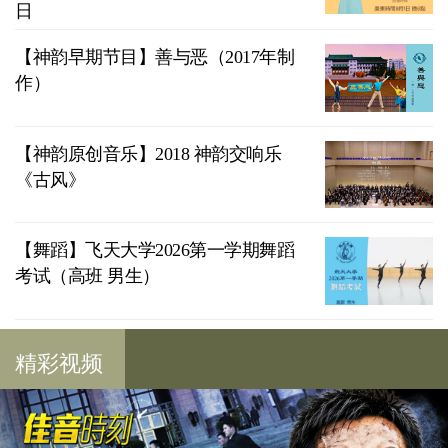
日
【神韵早期节目】善与恶（2017年制
作）
【神韵原创音乐】2018 神韵交响乐
《古风》
【舞蹈】飞天大学2026第一学期舞蹈
考试（高班 男生）
精彩视频