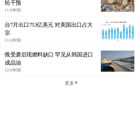
轮干预
11小时前
台7月出口753亿美元 对美国出口占大
宗
11小时前
俄受袭后现燃料缺口 罕见从韩国进口
成品油
12小时前
更多