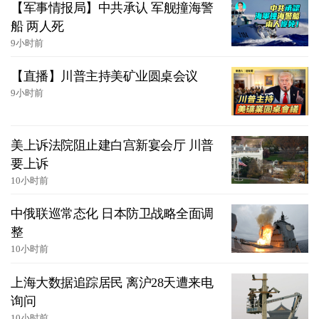
【军事情报局】中共承认 军舰撞海警
船 两人死
9小时前
【直播】川普主持美矿业圆桌会议
9小时前
美上诉法院阻止建白宫新宴会厅 川普
要上诉
10小时前
中俄联巡常态化 日本防卫战略全面调
整
10小时前
上海大数据追踪居民 离沪28天遭来电
询问
10小时前