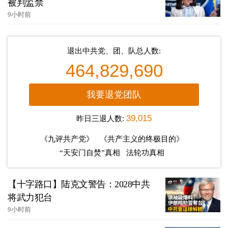
被判监禁
9小时前
退出中共党、团、队总人数:
464,829,690
我要退党团队
昨日三退人数:
39,015
《九评共产党》
《共产主义的终极目的》
“天安门自焚”真相
法轮功真相
【十字路口】陆克文警告：2028中共
将武力犯台
9小时前