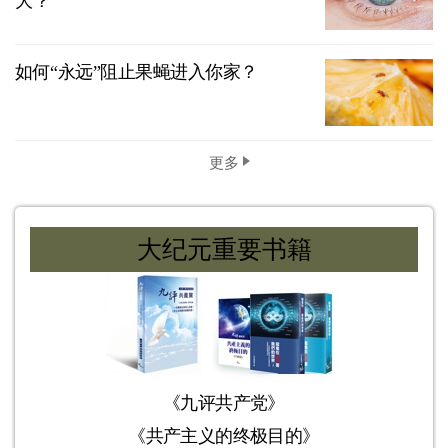
大？
如何“永远”阻止果蝇进入你家？
更多
大纪元重要书籍
《九评共产党》
《共产主义的终极目的》