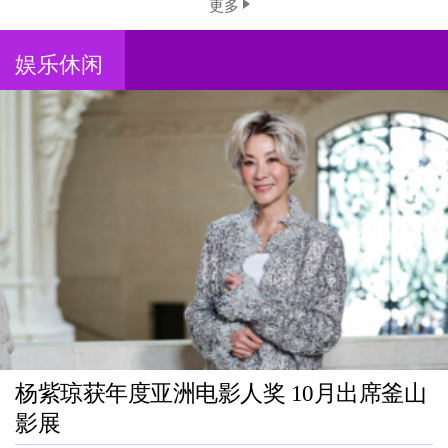
更多
娱乐休闲
杨紫琼获年度亚洲电影人奖 10月出席釜山
影展