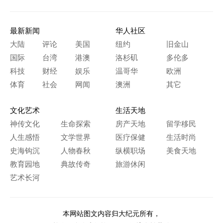
最新新闻
华人社区
大陆
评论
美国
纽约
旧金山
国际
台湾
港澳
洛杉矶
多伦多
科技
财经
娱乐
温哥华
欧洲
体育
社会
网闻
澳洲
其它
文化艺术
生活天地
神传文化
生命探索
房产天地
留学移民
人生感悟
文学世界
医疗保健
生活时尚
史海钩沉
人物春秋
纵横职场
美食天地
教育园地
典故传奇
旅游休闲
艺术长河
本网站图文内容归大纪元所有，