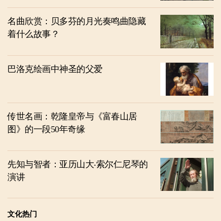
名曲欣赏：贝多芬的月光奏鸣曲隐藏
着什么故事？
巴洛克绘画中神圣的父爱
传世名画：乾隆皇帝与《富春山居
图》的一段50年奇缘
先知与智者：亚历山大‧索尔仁尼琴的
演讲
文化热门