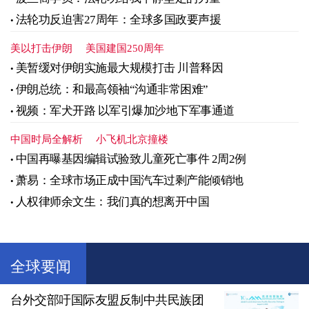
法轮功反迫害27周年：全球多国政要声援
美以打击伊朗
美国建国250周年
美暂缓对伊朗实施最大规模打击 川普释因
伊朗总统：和最高领袖“沟通非常困难”
视频：军犬开路 以军引爆加沙地下军事通道
中国时局全解析
小飞机北京撞楼
中国再曝基因编辑试验致儿童死亡事件 2周2例
萧易：全球市场正成中国汽车过剩产能倾销地
人权律师余文生：我们真的想离开中国
全球要闻
台外交部吁国际友盟反制中共民族团