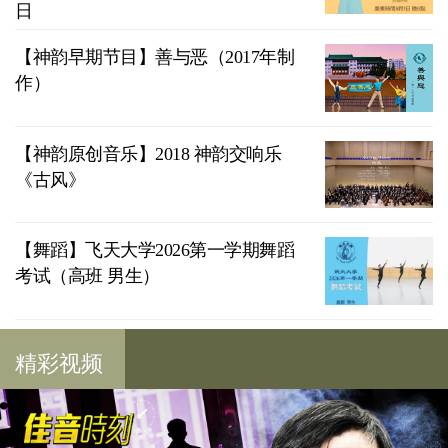
日
【神韵早期节目】善与恶（2017年制
作）
【神韵原创音乐】2018 神韵交响乐
《古风》
【舞蹈】飞天大学2026第一学期舞蹈
考试（高班 男生）
精彩视频