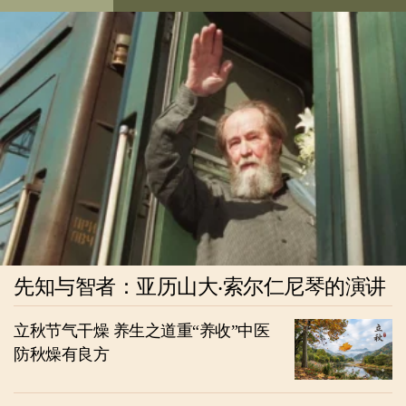
先知与智者：亚历山大‧索尔仁尼琴的演讲
立秋节气干燥 养生之道重“养收”中医
防秋燥有良方