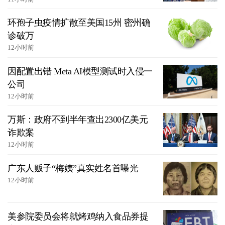
环孢子虫疫情扩散至美国15州 密州确
诊破万
12小时前
因配置出错 Meta AI模型测试时入侵一
公司
12小时前
万斯：政府不到半年查出2300亿美元
诈欺案
12小时前
广东人贩子“梅姨”真实姓名首曝光
12小时前
美参院委员会将就烤鸡纳入食品券提