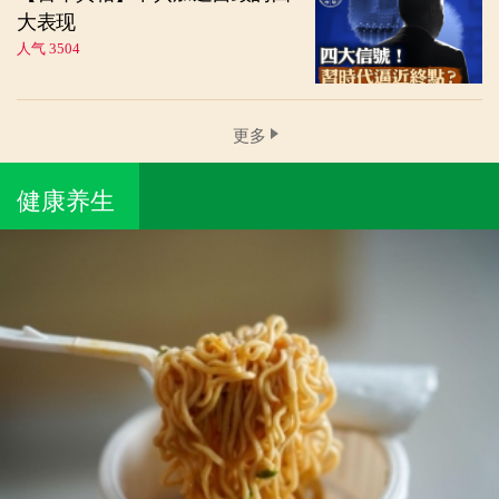
大表现
人气 3504
更多
健康养生