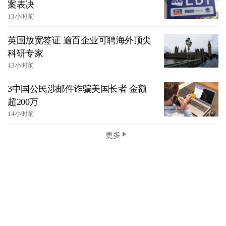
案表决
13小时前
英国放宽签证 逾百企业可聘海外顶尖
科研专家
13小时前
3中国公民涉邮件诈骗美国长者 金额
超200万
14小时前
更多