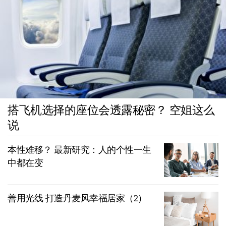
搭飞机选择的座位会透露秘密？ 空姐这么
说
本性难移？ 最新研究：人的个性一生
中都在变
善用光线 打造丹麦风幸福居家（2）