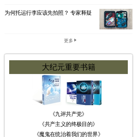
为何托运行李应该先拍照？ 专家释疑
更多
大纪元重要书籍
《九评共产党》
《共产主义的终极目的》
《魔鬼在统治着我们的世界》