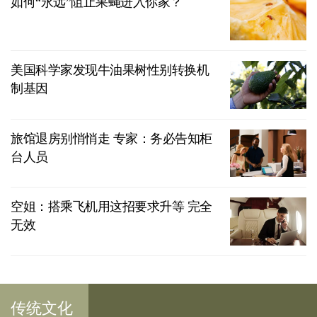
如何“永远”阻止果蝇进入你家？
美国科学家发现牛油果树性别转换机
制基因
旅馆退房别悄悄走 专家：务必告知柜
台人员
空姐：搭乘飞机用这招要求升等 完全
无效
传统文化