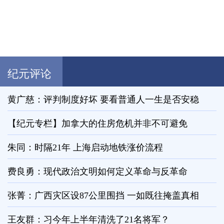
纪元评论
黄广慈：评判制度好坏 要看普通人一生是否安稳
【纪元专栏】加拿大的住房危机并非不可避免
朱同：时隔21年 上海启动地铁涨价流程
费良勇：现代政治文明如何定义革命与反革命
张菁：广西灾区设87公里围挡 一如既往掩盖真相
王友群：习今年上半年清洗了21名将军？