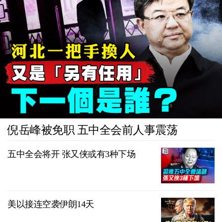
倪岳峰被免职 五中全会前人事震荡
五中全会将开 张又侠或有3种下场
美以接连空袭伊朗14天