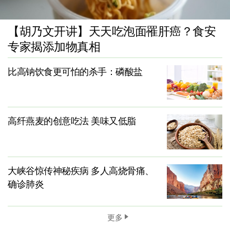
【胡乃文开讲】天天吃泡面罹肝癌？食安
专家揭添加物真相
比高钠饮食更可怕的杀手：磷酸盐
高纤燕麦的创意吃法 美味又低脂
大峡谷惊传神秘疾病 多人高烧骨痛、
确诊肺炎
更多