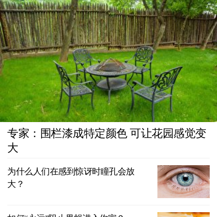
专家：围栏漆成特定颜色 可让花园感觉变
大
为什么人们在感到惊讶时瞳孔会放
大？