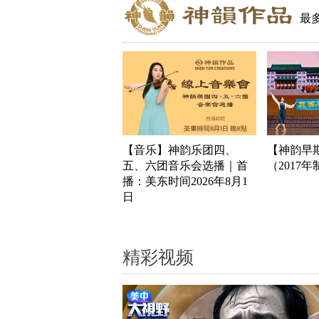
最
【音乐】神韵乐团四、
【神韵早
五、六团音乐会选播｜首
（2017
播：美东时间2026年8月1
日
精彩视频