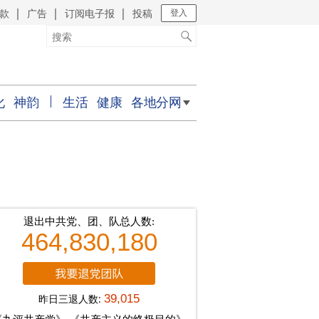
款
广告
订阅电子报
投稿
｜
｜
｜
登入
化
神韵
生活
健康
各地分网
退出中共党、团、队总人数:
464,830,180
昨日三退人数:
39,015