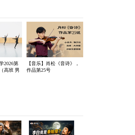
2026第
【音乐】肖松《音诗》，
（高班 男
作品第25号