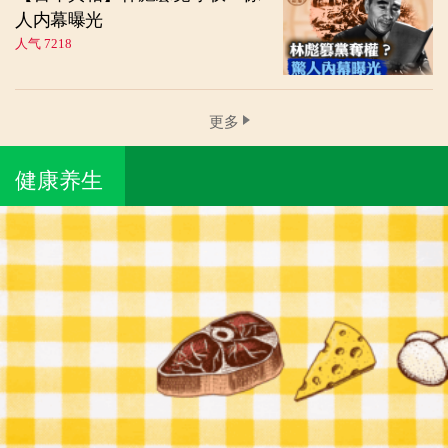
人内幕曝光
人气 7218
更多
健康养生