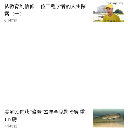
从教育到信仰 一位工程学者的人生探
索（一）
6小时前
美渔民钓获“藏匿”22年罕见匙吻鲟 重
117磅
7小时前