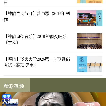
日
【神韵早期节目】善与恶（2017年制
作）
【神韵原创音乐】2018 神韵交响乐
《古风》
【舞蹈】飞天大学2026第一学期舞蹈
考试（高班 男生）
精彩视频