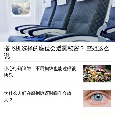
搭飞机选择的座位会透露秘密？ 空姐这么
说
小心行销陷阱！不用掏钱也能过得很
快乐
为什么人们在感到惊讶时瞳孔会放
大？