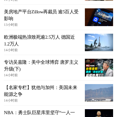
美房地产平台Zillow再裁员 逾5百人受
影响
13小时前
欧洲极端热浪致死逾2.5万人 德国近
1.2万人
14小时前
专访吴嘉隆：美中全球博弈 唐罗主义
升级(下)
14小时前
【名家专栏】犹他与加州：美国未来
能源之争
14小时前
NBA：勇士队巨星库里坚守“一人一