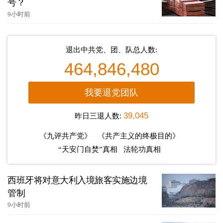
号？
9小时前
退出中共党、团、队总人数:
464,846,480
我要退党团队
昨日三退人数:
39,045
《九评共产党》
《共产主义的终极目的》
“天安门自焚”真相
法轮功真相
西班牙将对意大利入境旅客实施边境
管制
9小时前