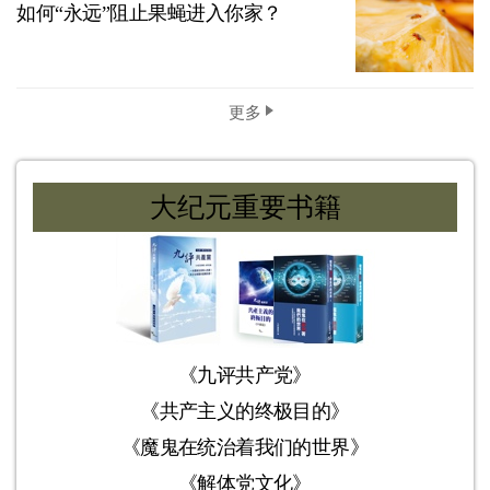
如何“永远”阻止果蝇进入你家？
更多
大纪元重要书籍
《九评共产党》
《共产主义的终极目的》
《魔鬼在统治着我们的世界》
《解体党文化》