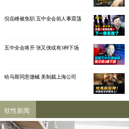
倪岳峰被免职 五中全会前人事震荡
五中全会将开 张又侠或有3种下场
哈马斯同意缴械 美制裁上海公司
软性新闻