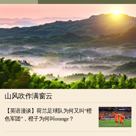
山风吹作满窗云
【英语漫谈】荷兰足球队为何又叫“橙
色军团”，橙子为何叫orange？