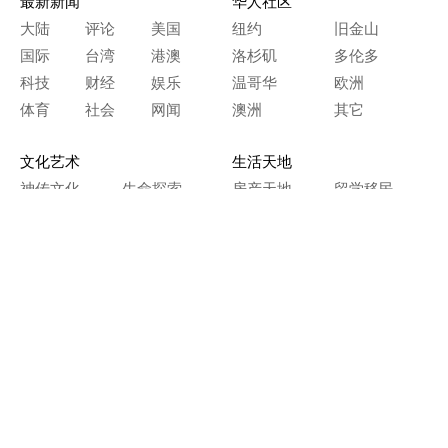
最新新闻
华人社区
大陆
评论
美国
纽约
旧金山
国际
台湾
港澳
洛杉矶
多伦多
科技
财经
娱乐
温哥华
欧洲
体育
社会
网闻
澳洲
其它
文化艺术
生活天地
神传文化
生命探索
房产天地
留学移民
人生感悟
文学世界
医疗保健
生活时尚
史海钩沉
人物春秋
纵横职场
美食天地
教育园地
典故传奇
旅游休闲
艺术长河
本网站图文内容归大纪元所有，
任何单位及个人未经许可，不得擅自转载使用。
Copyright© 2000 - 2026 The Epoch Times Association Inc.
All Rights Reserved.