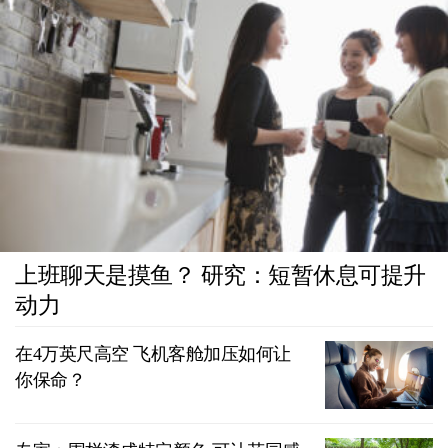
上班聊天是摸鱼？ 研究：短暂休息可提升
动力
在4万英尺高空 飞机客舱加压如何让
你保命？