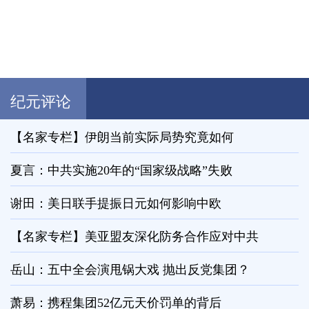
纪元评论
【名家专栏】伊朗当前实际局势究竟如何
夏言：中共实施20年的“国家级战略”失败
谢田：美日联手提振日元如何影响中欧
【名家专栏】美亚盟友深化防务合作应对中共
岳山：五中全会演甩锅大戏 抛出反党集团？
萧易：携程集团52亿元天价罚单的背后