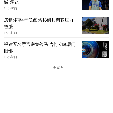
城”承诺
15小时前
房租降至4年低点 洛杉矶县租客压力
暂缓
15小时前
福建五名厅官密集落马 含何立峰厦门
旧部
15小时前
更多