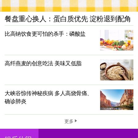
餐盘重心换人：蛋白质优先 淀粉退到配角
比高钠饮食更可怕的杀手：磷酸盐
高纤燕麦的创意吃法 美味又低脂
大峡谷惊传神秘疾病 多人高烧骨痛、
确诊肺炎
更多