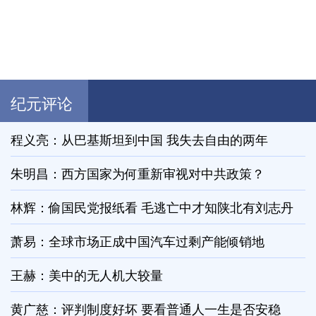
纪元评论
程义亮：从巴基斯坦到中国 我失去自由的两年
朱明昌：西方国家为何重新审视对中共政策？
林辉：偷国民党报纸看 毛逃亡中才知陕北有刘志丹
萧易：全球市场正成中国汽车过剩产能倾销地
王赫：美中的无人机大较量
黄广慈：评判制度好坏 要看普通人一生是否安稳