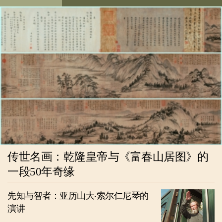
传世名画：乾隆皇帝与《富春山居图》的
一段50年奇缘
先知与智者：亚历山大‧索尔仁尼琴的
演讲