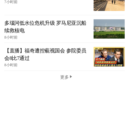
7小时前
多瑙河低水位危机升级 罗马尼亚沉船
续救核电
8小时前
【直播】福奇遭控藐视国会 参院委员
会8比7通过
8小时前
更多