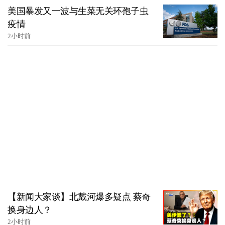
美国暴发又一波与生菜无关环孢子虫
疫情
2小时前
【新闻大家谈】北戴河爆多疑点 蔡奇
换身边人？
2小时前