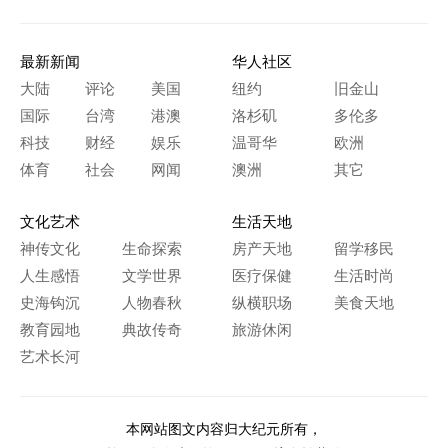
最新新闻
华人社区
大陆
评论
美国
纽约
旧金山
国际
台湾
港澳
洛杉矶
多伦多
科技
财经
娱乐
温哥华
欧洲
体育
社会
网闻
澳洲
其它
文化艺术
生活天地
神传文化
生命探索
房产天地
留学移民
人生感悟
文学世界
医疗保健
生活时尚
史海钩沉
人物春秋
纵横职场
美食天地
教育园地
典故传奇
旅游休闲
艺术长河
本网站图文内容归大纪元所有，