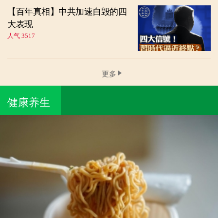
【百年真相】中共加速自毁的四
大表现
人气 3517
更多
健康养生