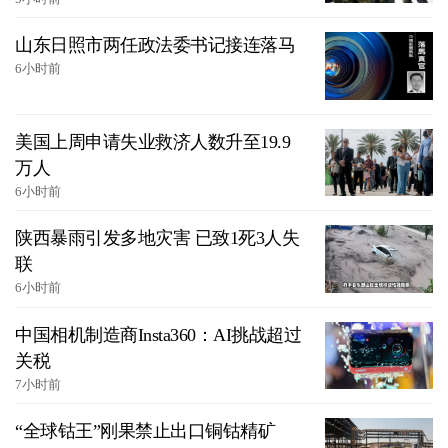
山东日照市两任政法委书记接连落马
6小时前
美国上周申请失业救济人数升至19.9
万人
6小时前
陕西暴雨引发多地灾害 已致1死3人失
联
6小时前
中国相机制造商Insta360：AI挑战超过
关税
7小时前
“全球钴王”刚果禁止出口铜钴精矿