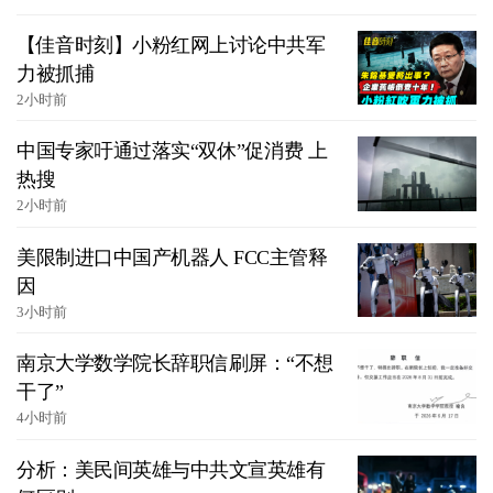
【佳音时刻】小粉红网上讨论中共军
力被抓捕
2小时前
中国专家吁通过落实“双休”促消费 上
热搜
2小时前
美限制进口中国产机器人 FCC主管释
因
3小时前
南京大学数学院长辞职信刷屏：“不想
干了”
4小时前
分析：美民间英雄与中共文宣英雄有