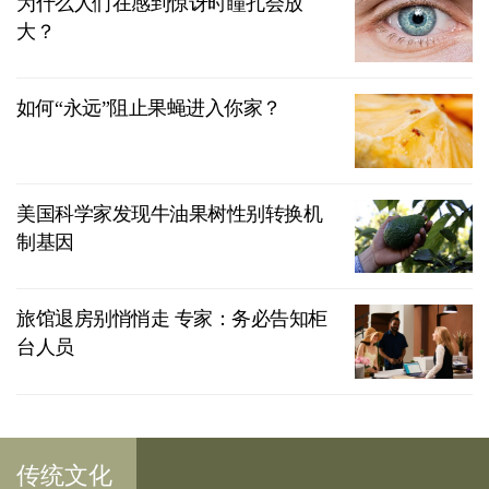
为什么人们在感到惊讶时瞳孔会放
大？
如何“永远”阻止果蝇进入你家？
美国科学家发现牛油果树性别转换机
制基因
旅馆退房别悄悄走 专家：务必告知柜
台人员
传统文化