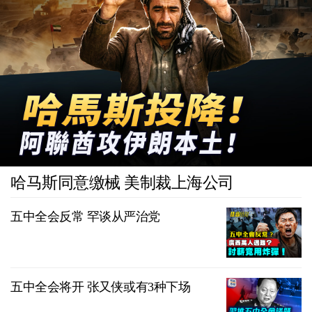
哈马斯同意缴械 美制裁上海公司
五中全会反常 罕谈从严治党
五中全会将开 张又侠或有3种下场