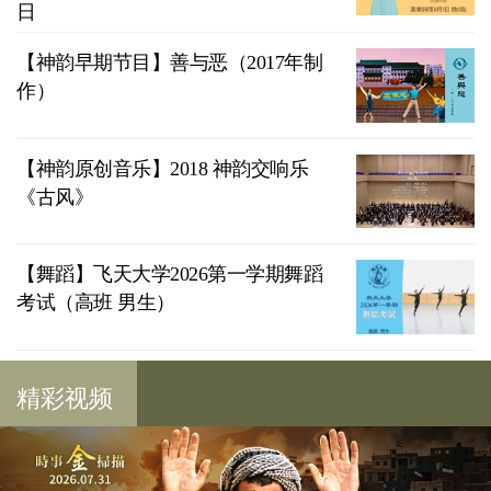
日
【神韵早期节目】善与恶（2017年制
作）
【神韵原创音乐】2018 神韵交响乐
《古风》
【舞蹈】飞天大学2026第一学期舞蹈
考试（高班 男生）
精彩视频