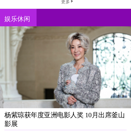
更多
娱乐休闲
杨紫琼获年度亚洲电影人奖 10月出席釜山
影展