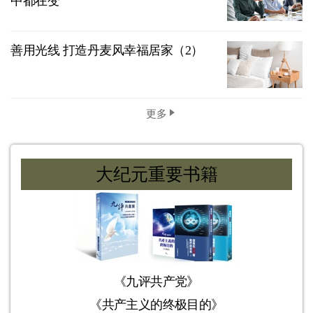
中都在变
善用光线 打造丹麦风幸福居家（2）
更多
大纪元重要书籍
《九评共产党》
《共产主义的终极目的》