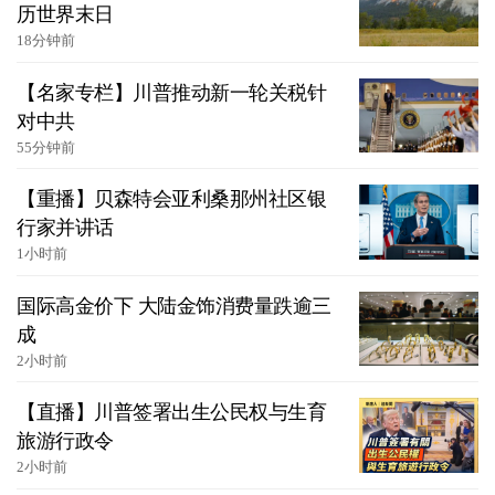
历世界末日
18分钟前
【名家专栏】川普推动新一轮关税针
对中共
55分钟前
【重播】贝森特会亚利桑那州社区银
行家并讲话
1小时前
国际高金价下 大陆金饰消费量跌逾三
成
2小时前
【直播】川普签署出生公民权与生育
旅游行政令
2小时前