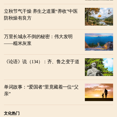
立秋节气干燥 养生之道重“养收”中医
防秋燥有良方
万里长城永不倒的秘密：伟大发明
——糯米灰浆
《论语》说（134）：齐、鲁之变于道
单词故事：“爱国者”里竟藏着一位“父
亲”
文化热门