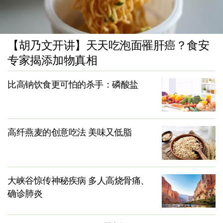
【胡乃文开讲】天天吃泡面罹肝癌？食安
专家揭添加物真相
比高钠饮食更可怕的杀手：磷酸盐
高纤燕麦的创意吃法 美味又低脂
大峡谷惊传神秘疾病 多人高烧骨痛、
确诊肺炎