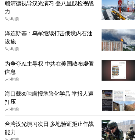
赖清德视导汉光演习 登八里舰检视战
力
5小时前
泽连斯基：乌军继续打击俄境内石油
设施
5小时前
为争夺AI主导权 中共在美国散布虚假
信息
5小时前
海口截80吨瞒报危险化学品 举报人遭
打压
5小时前
台湾汉光演习次日 多地验证拒止作战
能力
5小时前