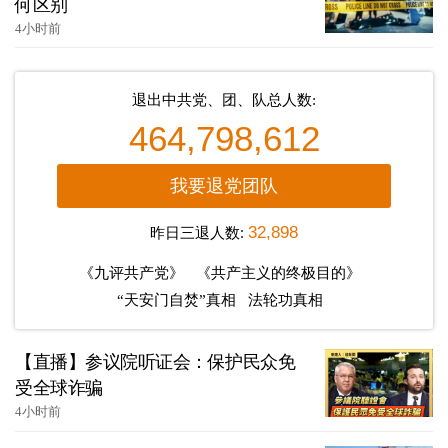
何区别
4小时前
退出中共党、团、队总人数:
464,798,612
我要退党团队
昨日三退人数:
32,898
《九评共产党》
《共产主义的终极目的》
“天安门自焚”真相
法轮功真相
【直播】参议院听证会：保护民众免
受全球诈骗
4小时前