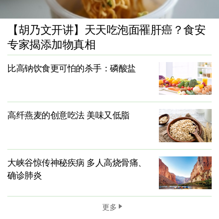
【胡乃文开讲】天天吃泡面罹肝癌？食安
专家揭添加物真相
比高钠饮食更可怕的杀手：磷酸盐
高纤燕麦的创意吃法 美味又低脂
大峡谷惊传神秘疾病 多人高烧骨痛、
确诊肺炎
更多