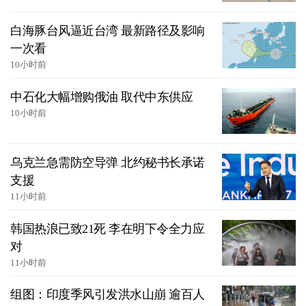
白海豚台风逼近台湾 最新路径及影响
一次看
10小时前
中石化大幅增购俄油 取代中东供应
10小时前
乌克兰急需防空导弹 北约秘书长承诺
支援
11小时前
韩国热浪已致21死 李在明下令全力应
对
11小时前
组图：印度季风引发洪水山崩 逾百人