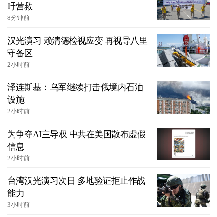
吁营救
8分钟前
汉光演习 赖清德检视应变 再视导八里
守备区
2小时前
泽连斯基：乌军继续打击俄境内石油
设施
2小时前
为争夺AI主导权 中共在美国散布虚假
信息
2小时前
台湾汉光演习次日 多地验证拒止作战
能力
3小时前