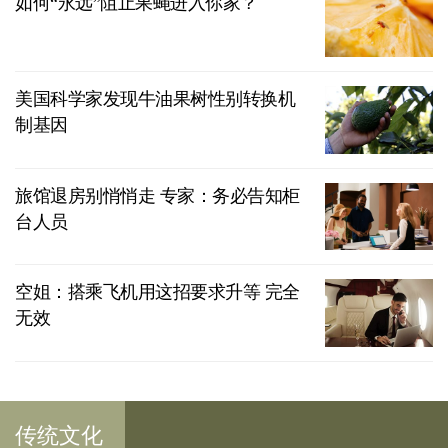
如何“永远”阻止果蝇进入你家？
美国科学家发现牛油果树性别转换机
制基因
旅馆退房别悄悄走 专家：务必告知柜
台人员
空姐：搭乘飞机用这招要求升等 完全
无效
传统文化