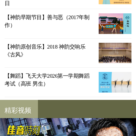
日
【神韵早期节目】善与恶（2017年制
作）
【神韵原创音乐】2018 神韵交响乐
《古风》
【舞蹈】飞天大学2026第一学期舞蹈
考试（高班 男生）
精彩视频