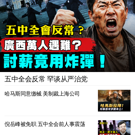
五中全会反常 罕谈从严治党
哈马斯同意缴械 美制裁上海公司
倪岳峰被免职 五中全会前人事震荡