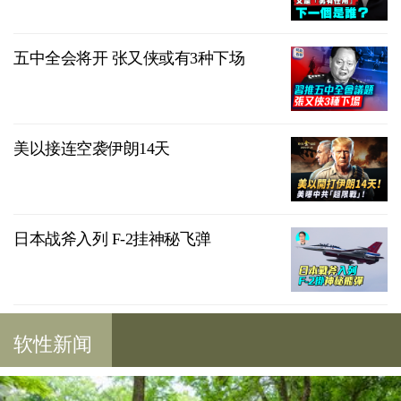
五中全会将开 张又侠或有3种下场
美以接连空袭伊朗14天
日本战斧入列 F-2挂神秘飞弹
软性新闻