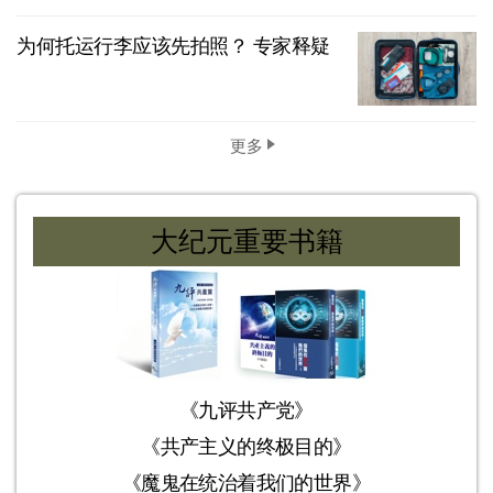
为何托运行李应该先拍照？ 专家释疑
更多
大纪元重要书籍
《九评共产党》
《共产主义的终极目的》
《魔鬼在统治着我们的世界》