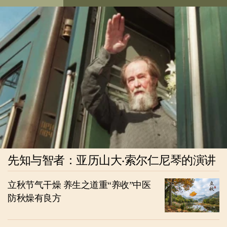
先知与智者：亚历山大‧索尔仁尼琴的演讲
立秋节气干燥 养生之道重“养收”中医
防秋燥有良方