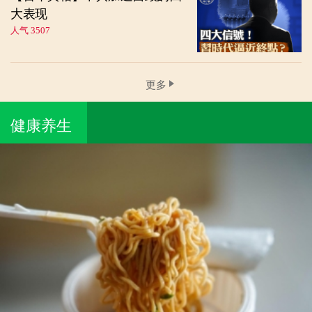
大表现
人气 3507
更多
健康养生