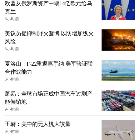
欧盟从俄罗斯资产中取14亿欧元给乌
克兰
6小时前
美议员促抑制野火赌博 以防增加纵火
风险
6小时前
夏洛山：F-22重返嘉手纳 美军验证联
合作战能力
8小时前
萧易：全球市场正成中国汽车过剩产
能倾销地
9小时前
王赫：美中的无人机大较量
9小时前