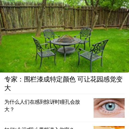
专家：围栏漆成特定颜色 可让花园感觉变
大
为什么人们在感到惊讶时瞳孔会放
大？