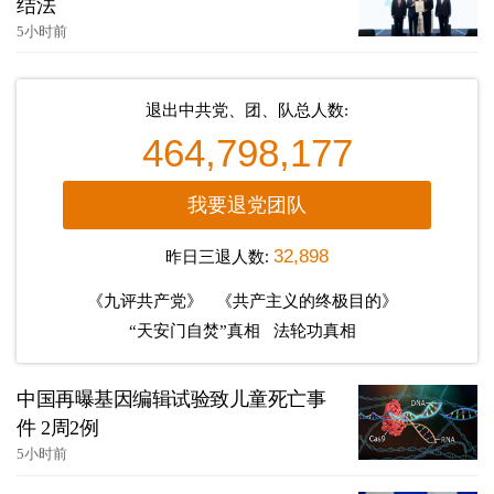
结法
5小时前
退出中共党、团、队总人数:
464,798,177
我要退党团队
昨日三退人数:
32,898
《九评共产党》
《共产主义的终极目的》
“天安门自焚”真相
法轮功真相
中国再曝基因编辑试验致儿童死亡事
件 2周2例
5小时前