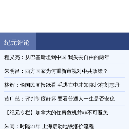
纪元评论
程义亮：从巴基斯坦到中国 我失去自由的两年
朱明昌：西方国家为何重新审视对中共政策？
林辉：偷国民党报纸看 毛逃亡中才知陕北有刘志丹
黄广慈：评判制度好坏 要看普通人一生是否安稳
【纪元专栏】加拿大的住房危机并非不可避免
朱同：时隔21年 上海启动地铁涨价流程