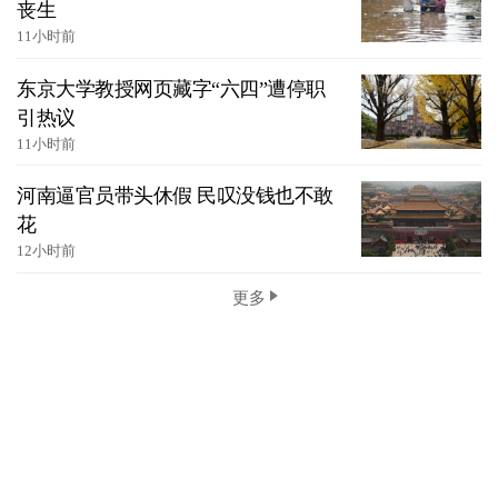
丧生
11小时前
东京大学教授网页藏字“六四”遭停职
引热议
11小时前
河南逼官员带头休假 民叹没钱也不敢
花
12小时前
更多