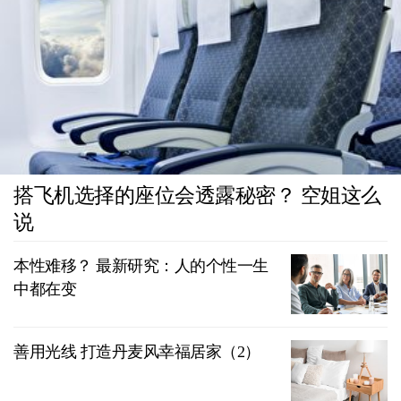
搭飞机选择的座位会透露秘密？ 空姐这么
说
本性难移？ 最新研究：人的个性一生
中都在变
善用光线 打造丹麦风幸福居家（2）