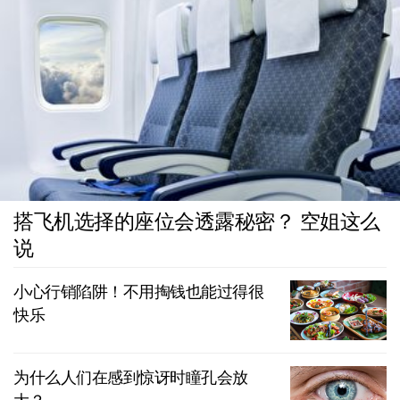
搭飞机选择的座位会透露秘密？ 空姐这么
说
小心行销陷阱！不用掏钱也能过得很
快乐
为什么人们在感到惊讶时瞳孔会放