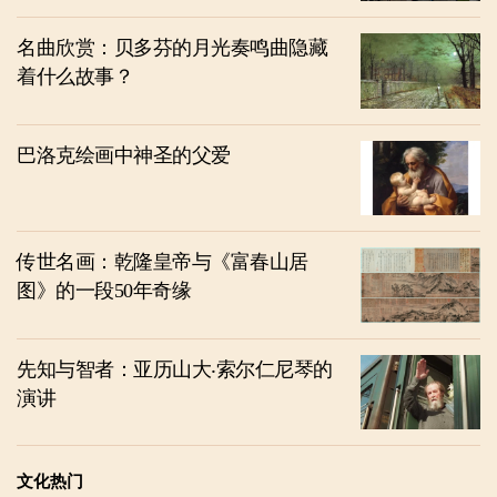
名曲欣赏：贝多芬的月光奏鸣曲隐藏
着什么故事？
巴洛克绘画中神圣的父爱
传世名画：乾隆皇帝与《富春山居
图》的一段50年奇缘
先知与智者：亚历山大‧索尔仁尼琴的
演讲
文化热门