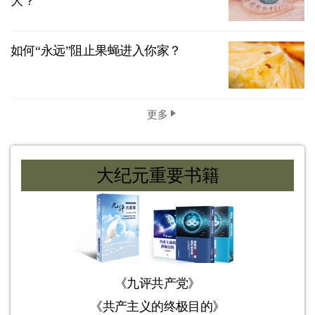
大？
如何“永远”阻止果蝇进入你家？
更多
大纪元重要书籍
《九评共产党》
《共产主义的终极目的》