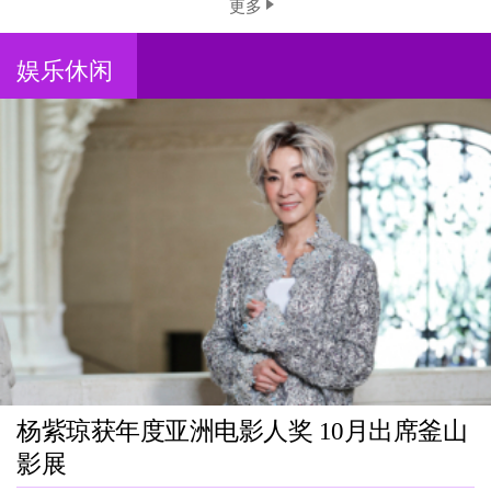
更多
娱乐休闲
杨紫琼获年度亚洲电影人奖 10月出席釜山
影展