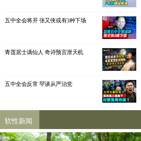
五中全会将开 张又侠或有3种下场
青莲居士谪仙人 奇诗预言泄天机
五中全会反常 罕谈从严治党
软性新闻