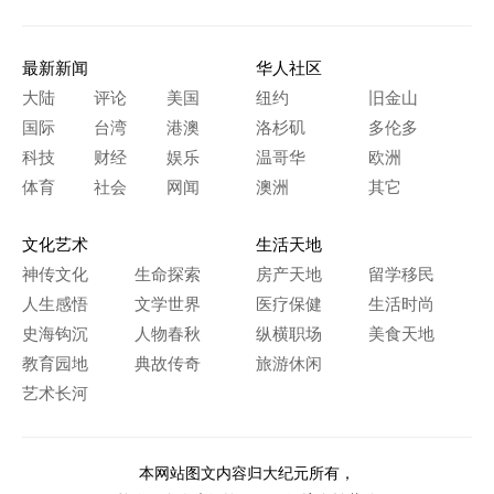
最新新闻
华人社区
大陆
评论
美国
纽约
旧金山
国际
台湾
港澳
洛杉矶
多伦多
科技
财经
娱乐
温哥华
欧洲
体育
社会
网闻
澳洲
其它
文化艺术
生活天地
神传文化
生命探索
房产天地
留学移民
人生感悟
文学世界
医疗保健
生活时尚
史海钩沉
人物春秋
纵横职场
美食天地
教育园地
典故传奇
旅游休闲
艺术长河
本网站图文内容归大纪元所有，