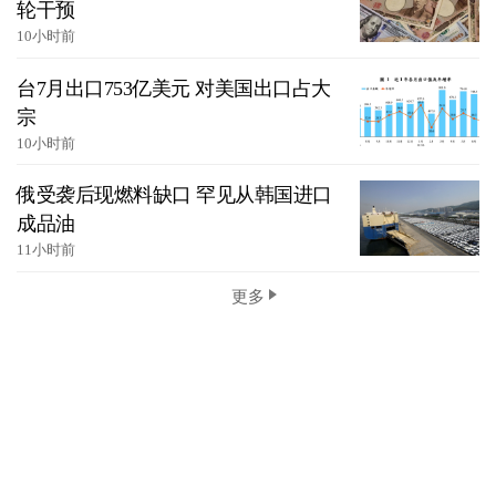
轮干预
10小时前
台7月出口753亿美元 对美国出口占大
宗
10小时前
俄受袭后现燃料缺口 罕见从韩国进口
成品油
11小时前
更多