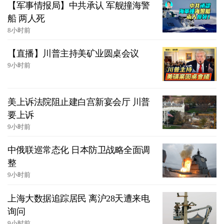
【军事情报局】中共承认 军舰撞海警
船 两人死
8小时前
【直播】川普主持美矿业圆桌会议
9小时前
美上诉法院阻止建白宫新宴会厅 川普
要上诉
9小时前
中俄联巡常态化 日本防卫战略全面调
整
9小时前
上海大数据追踪居民 离沪28天遭来电
询问
9小时前