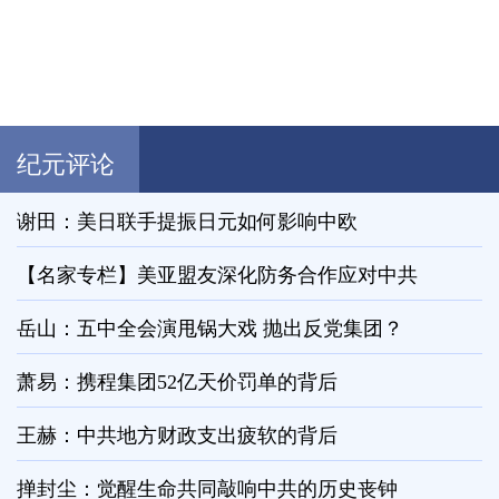
纪元评论
谢田：美日联手提振日元如何影响中欧
【名家专栏】美亚盟友深化防务合作应对中共
岳山：五中全会演甩锅大戏 抛出反党集团？
萧易：携程集团52亿天价罚单的背后
王赫：中共地方财政支出疲软的背后
掸封尘：觉醒生命共同敲响中共的历史丧钟