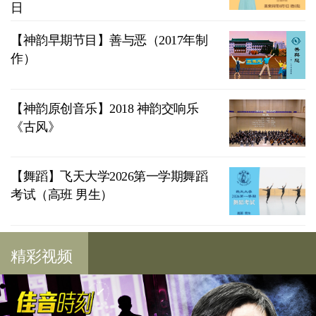
日
【神韵早期节目】善与恶（2017年制
作）
【神韵原创音乐】2018 神韵交响乐
《古风》
【舞蹈】飞天大学2026第一学期舞蹈
考试（高班 男生）
精彩视频