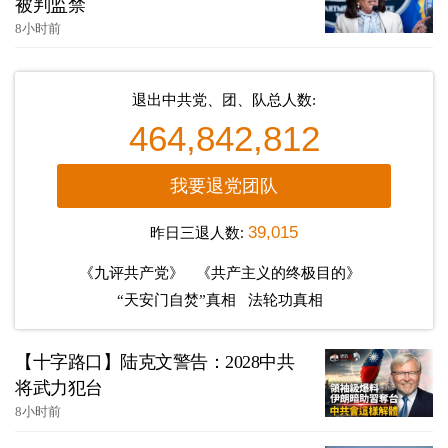
被判监禁
8小时前
退出中共党、团、队总人数:
464,842,812
我要退党团队
昨日三退人数:
39,015
《九评共产党》
《共产主义的终极目的》
“天安门自焚”真相
法轮功真相
【十字路口】陆克文警告：2028中共
将武力犯台
8小时前