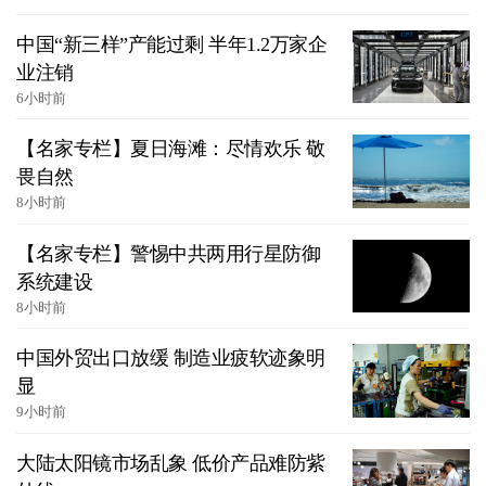
中国“新三样”产能过剩 半年1.2万家企
业注销
6小时前
【名家专栏】夏日海滩：尽情欢乐 敬
畏自然
8小时前
【名家专栏】警惕中共两用行星防御
系统建设
8小时前
中国外贸出口放缓 制造业疲软迹象明
显
9小时前
大陆太阳镜市场乱象 低价产品难防紫