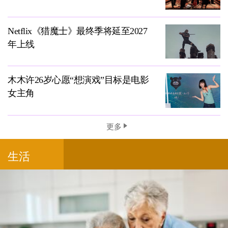
Netflix《猎魔士》最终季将延至2027
年上线
木木许26岁心愿“想演戏”目标是电影
女主角
更多
生活