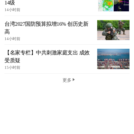
14级
14小时前
台湾2027国防预算拟增16% 创历史新
高
14小时前
【名家专栏】中共刺激家庭支出 成效
受质疑
15小时前
更多