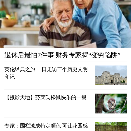
退休后最怕7件事 财务专家揭“变穷陷阱”
英伦经典之旅 一日走访三个历史文明
印记
【摄影天地】芬莱氏松鼠快乐的一餐
专家：围栏漆成特定颜色 可让花园感