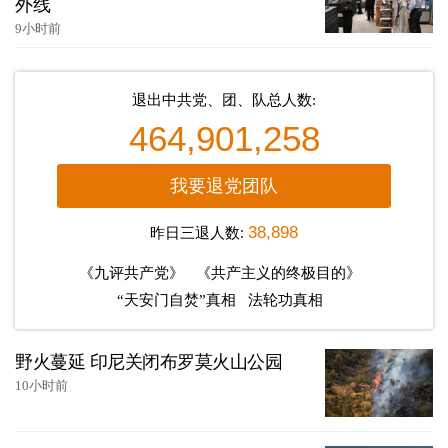
外线
9小时前
退出中共党、团、队总人数:
464,901,258
我要退党团队
昨日三退人数:
38,898
《九评共产党》
《共产主义的终极目的》
“天安门自焚”真相
法轮功真相
野火蔓延 印尼关闭布罗莫火山公园
10小时前