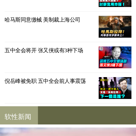
哈马斯同意缴械 美制裁上海公司
五中全会将开 张又侠或有3种下场
倪岳峰被免职 五中全会前人事震荡
软性新闻