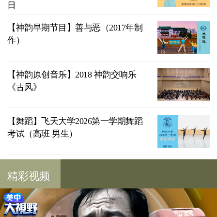
日
【神韵早期节目】善与恶（2017年制
作）
【神韵原创音乐】2018 神韵交响乐
《古风》
【舞蹈】飞天大学2026第一学期舞蹈
考试（高班 男生）
精彩视频