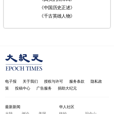
《中国历史正述》
《千古英雄人物》
电子报
关于我们
授权与许可
服务条款
隐私政
策
投稿中心
广告服务
捐助大纪元
最新新闻
华人社区
大陆
评论
美国
纽约
旧金山