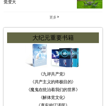
觉变大
更多
大纪元重要书籍
《九评共产党》
《共产主义的终极目的》
《魔鬼在统治着我们的世界》
《解体党文化》
《真实的江泽民》