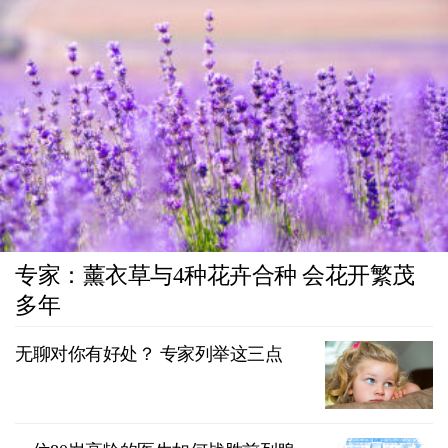
专家：薰衣草与4种花卉合种 会花开繁茂
多年
无聊对你有好处？ 专家列举这三点