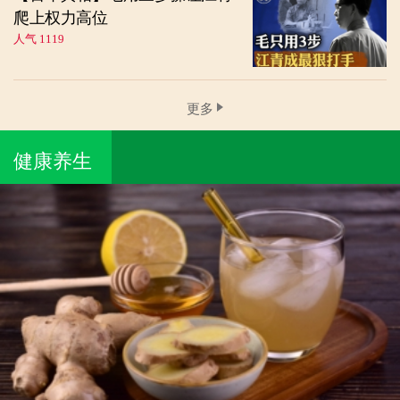
爬上权力高位
人气 1119
更多
健康养生