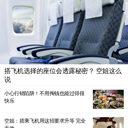
搭飞机选择的座位会透露秘密？ 空姐这么
说
小心行销陷阱！不用掏钱也能过得很
快乐
空姐：搭乘飞机用这招要求升等 完全