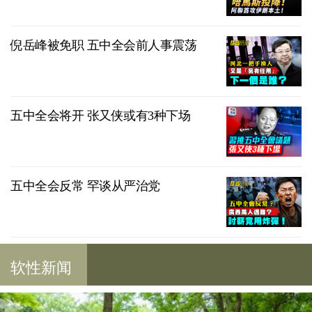
倪岳峰被免职 五中全会前人事震荡
五中全会将开 张又侠或有3种下场
五中全会反常 罕谈从严治党
软性新闻