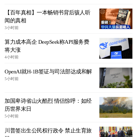
【百年真相】一本畅销书背后骇人听
闻的真相
3小时前
算力成本高企 DeepSeek称API服务费
将大涨
4小时前
OpenAI就H-1B签证与司法部达成和解
5小时前
加国卑诗省山火酷烈 情侣惊呼：如经
历世界末日
5小时前
川普签出生公民权行政令 禁止生育旅