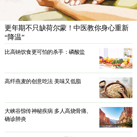
更年期不只缺荷尔蒙！中医教你身心重新
“降温”
比高钠饮食更可怕的杀手：磷酸盐
高纤燕麦的创意吃法 美味又低脂
大峡谷惊传神秘疾病 多人高烧骨痛、
确诊肺炎