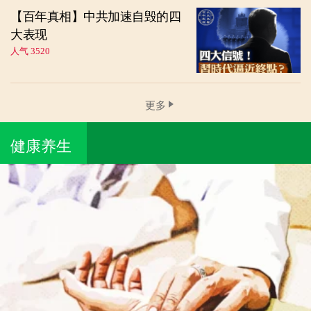
【百年真相】中共加速自毁的四
大表现
人气 3520
更多
健康养生