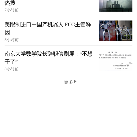
热搜
7小时前
美限制进口中国产机器人 FCC主管释
因
8小时前
南京大学数学院长辞职信刷屏：“不想
干了”
8小时前
更多