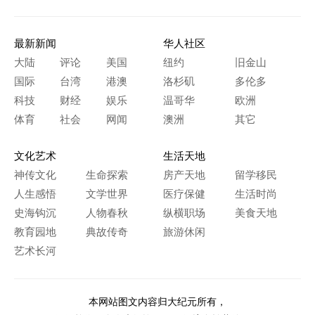
最新新闻
华人社区
大陆
评论
美国
纽约
旧金山
国际
台湾
港澳
洛杉矶
多伦多
科技
财经
娱乐
温哥华
欧洲
体育
社会
网闻
澳洲
其它
文化艺术
生活天地
神传文化
生命探索
房产天地
留学移民
人生感悟
文学世界
医疗保健
生活时尚
史海钩沉
人物春秋
纵横职场
美食天地
教育园地
典故传奇
旅游休闲
艺术长河
本网站图文内容归大纪元所有，