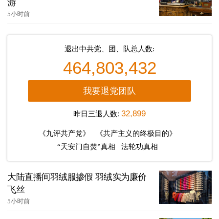
游
5小时前
退出中共党、团、队总人数:
464,803,432
我要退党团队
昨日三退人数:
32,899
《九评共产党》
《共产主义的终极目的》
“天安门自焚”真相
法轮功真相
大陆直播间羽绒服掺假 羽绒实为廉价
飞丝
5小时前