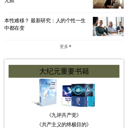
无效
本性难移？ 最新研究：人的个性一生
中都在变
更多
大纪元重要书籍
《九评共产党》
《共产主义的终极目的》