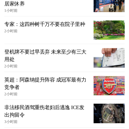
居家休养
1小时前
专家：这四种树千万不要在院子里种
2小时前
登机牌不要过早丢弃 未来至少有三大
用处
2小时前
英超：阿森纳提升阵容 成冠军最有力
竞争者
2小时前
非法移民酒驾重伤老妇后逃逸 ICE发
出拘留令
3小时前