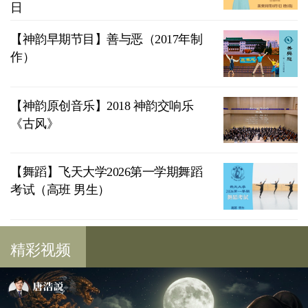
日
【神韵早期节目】善与恶（2017年制
作）
【神韵原创音乐】2018 神韵交响乐
《古风》
【舞蹈】飞天大学2026第一学期舞蹈
考试（高班 男生）
精彩视频