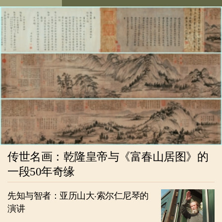
传世名画：乾隆皇帝与《富春山居图》的
一段50年奇缘
先知与智者：亚历山大‧索尔仁尼琴的
演讲