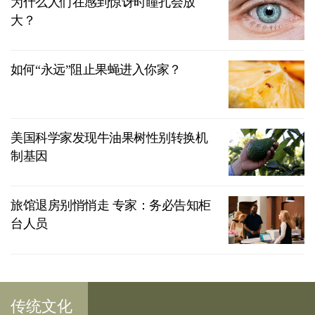
为什么人们在感到惊讶时瞳孔会放
大？
如何“永远”阻止果蝇进入你家？
美国科学家发现牛油果树性别转换机
制基因
旅馆退房别悄悄走 专家：务必告知柜
台人员
传统文化