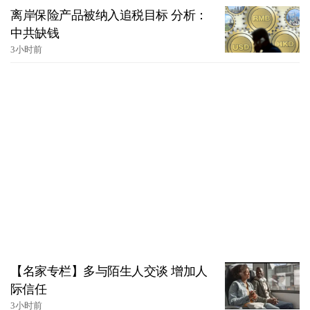
离岸保险产品被纳入追税目标 分析：
中共缺钱
3小时前
【名家专栏】多与陌生人交谈 增加人
际信任
3小时前