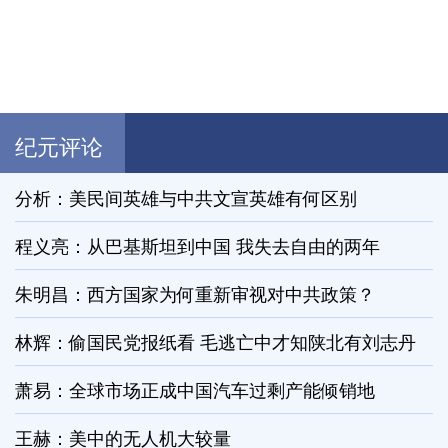
纪元评论
分析：美民间英雄与中共文宣英雄有何区别
程义亮：从巴基斯坦到中国 我失去自由的两年
朱明昌：西方国家为何重新审视对中共政策？
林辉：偷国民党报纸看 毛逃亡中才知陕北有刘志丹
萧易：全球市场正成中国汽车过剩产能倾销地
王赫：美中的无人机大较量