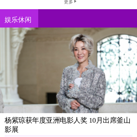
更多
娱乐休闲
杨紫琼获年度亚洲电影人奖 10月出席釜山
影展