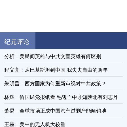
纪元评论
分析：美民间英雄与中共文宣英雄有何区别
程义亮：从巴基斯坦到中国 我失去自由的两年
朱明昌：西方国家为何重新审视对中共政策？
林辉：偷国民党报纸看 毛逃亡中才知陕北有刘志丹
萧易：全球市场正成中国汽车过剩产能倾销地
王赫：美中的无人机大较量