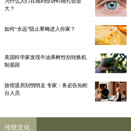
为什么人们在感到惊讶时瞳孔会放
大？
如何“永远”阻止果蝇进入你家？
美国科学家发现牛油果树性别转换机
制基因
旅馆退房别悄悄走 专家：务必告知柜
台人员
传统文化