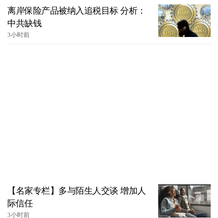
离岸保险产品被纳入追税目标 分析：
中共缺钱
3小时前
【名家专栏】多与陌生人交谈 增加人
际信任
3小时前