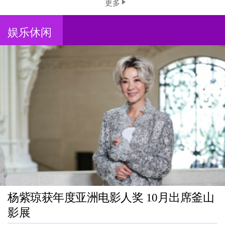
更多
娱乐休闲
杨紫琼获年度亚洲电影人奖 10月出席釜山
影展