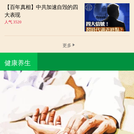
【百年真相】中共加速自毁的四
大表现
人气 3520
更多
健康养生