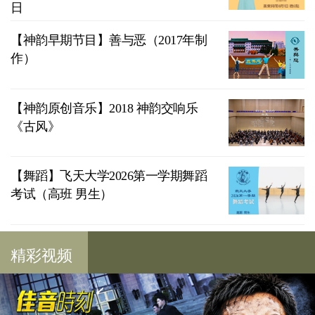
日
【神韵早期节目】善与恶（2017年制
作）
【神韵原创音乐】2018 神韵交响乐
《古风》
【舞蹈】飞天大学2026第一学期舞蹈
考试（高班 男生）
精彩视频