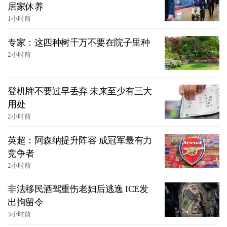
居家休养
1小时前
专家：这四种树千万不要在院子里种
2小时前
登机牌不要过早丢弃 未来至少有三大
用处
2小时前
英超：阿森纳提升阵容 成冠军最有力
竞争者
2小时前
非法移民酒驾重伤老妇后逃逸 ICE发
出拘留令
3小时前