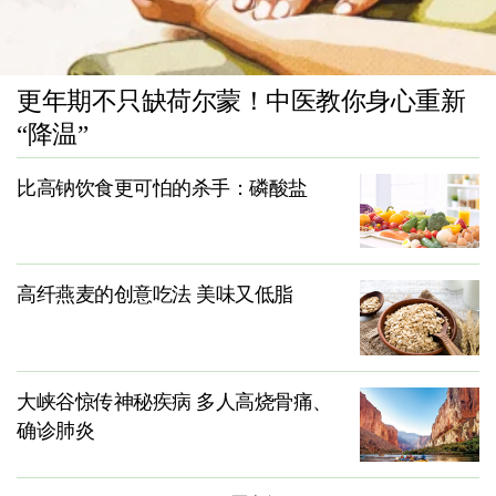
更年期不只缺荷尔蒙！中医教你身心重新
“降温”
比高钠饮食更可怕的杀手：磷酸盐
高纤燕麦的创意吃法 美味又低脂
大峡谷惊传神秘疾病 多人高烧骨痛、
确诊肺炎