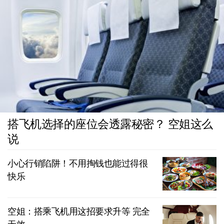
搭飞机选择的座位会透露秘密？ 空姐这么
说
小心行销陷阱！不用掏钱也能过得很
快乐
空姐：搭乘飞机用这招要求升等 完全