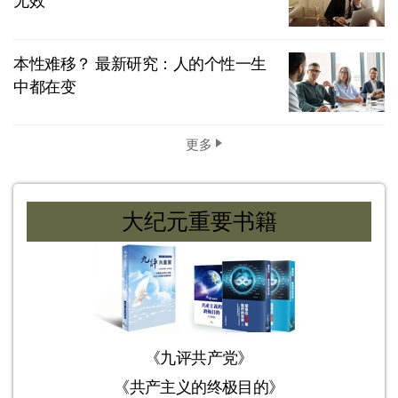
无效
本性难移？ 最新研究：人的个性一生
中都在变
更多
大纪元重要书籍
《九评共产党》
《共产主义的终极目的》