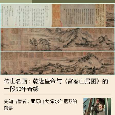
传世名画：乾隆皇帝与《富春山居图》的
一段50年奇缘
先知与智者：亚历山大‧索尔仁尼琴的
演讲