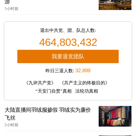
游
5小时前
退出中共党、团、队总人数:
464,803,432
我要退党团队
昨日三退人数:
32,899
《九评共产党》
《共产主义的终极目的》
“天安门自焚”真相
法轮功真相
大陆直播间羽绒服掺假 羽绒实为廉价
飞丝
5小时前