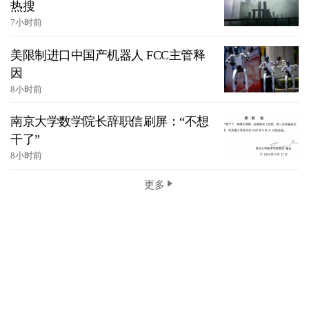
热搜
7小时前
美限制进口中国产机器人 FCC主管释
因
8小时前
南京大学数学院长辞职信刷屏：“不想
干了”
8小时前
更多