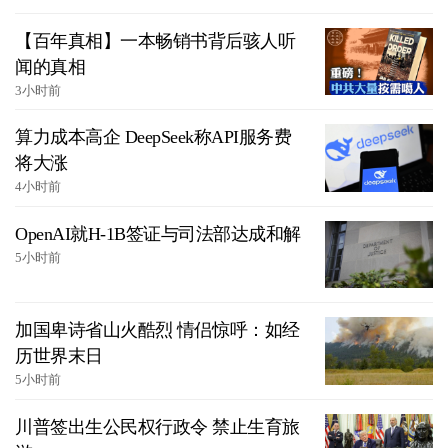
【百年真相】一本畅销书背后骇人听
闻的真相
3小时前
算力成本高企 DeepSeek称API服务费
将大涨
4小时前
OpenAI就H-1B签证与司法部达成和解
5小时前
加国卑诗省山火酷烈 情侣惊呼：如经
历世界末日
5小时前
川普签出生公民权行政令 禁止生育旅