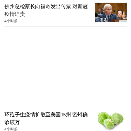
佛州总检察长向福奇发出传票 对新冠
疫情追责
4小时前
环孢子虫疫情扩散至美国15州 密州确
诊破万
4小时前