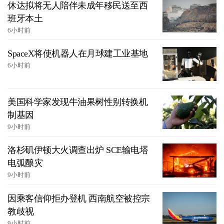
休达拟将无人陪伴未成年移民送至西
班牙本土
6小时前
SpaceX将使机器人在月球建工业基地
6小时前
美国科学家发现牛油果树性别转换机
制基因
9小时前
洛杉矶伊顿大火调查出炉 SCE输电塔
电弧酿灾
9小时前
因乘客信仰拒办登机 西南航空被控宗
教歧视
9小时前