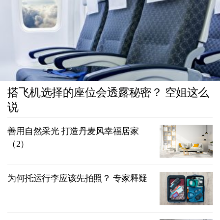
搭飞机选择的座位会透露秘密？ 空姐这么
说
善用自然采光 打造丹麦风幸福居家
（2）
为何托运行李应该先拍照？ 专家释疑