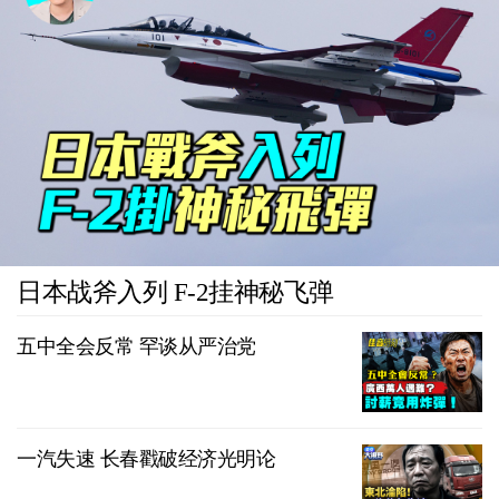
日本战斧入列 F-2挂神秘飞弹
五中全会反常 罕谈从严治党
一汽失速 长春戳破经济光明论