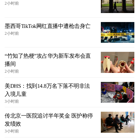
2小时前
墨西哥TikTok网红直播中遭枪击身亡
2小时前
“竹知了热梗”攻占华为新车发布会直
播间
2小时前
美DHS：找到14.8万名下落不明非法
入境儿童
3小时前
传北京一医院追讨半年奖金 医护称停
发绩效
3小时前