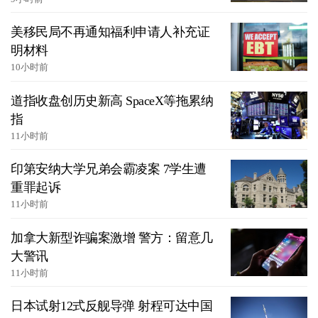
美移民局不再通知福利申请人补充证
明材料
10小时前
道指收盘创历史新高 SpaceX等拖累纳
指
11小时前
印第安纳大学兄弟会霸凌案 7学生遭
重罪起诉
11小时前
加拿大新型诈骗案激增 警方：留意几
大警讯
11小时前
日本试射12式反舰导弹 射程可达中国