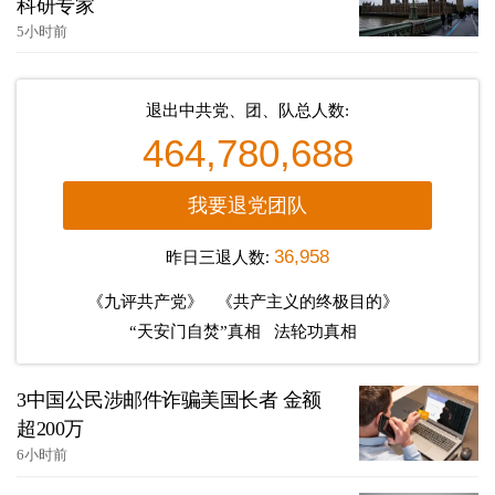
科研专家
5小时前
退出中共党、团、队总人数:
464,780,688
我要退党团队
昨日三退人数:
36,958
《九评共产党》
《共产主义的终极目的》
“天安门自焚”真相
法轮功真相
3中国公民涉邮件诈骗美国长者 金额
超200万
6小时前