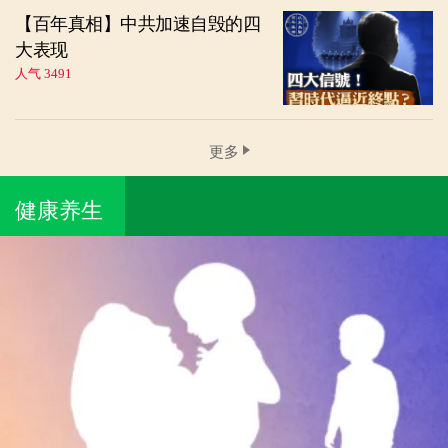
【百年真相】中共加速自毁的四
大表现
人气 3491
更多
健康养生