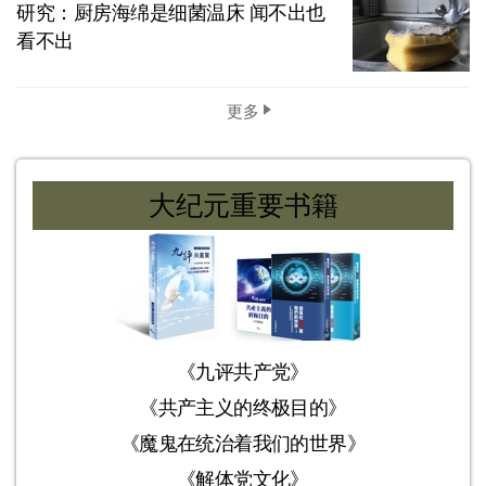
研究：厨房海绵是细菌温床 闻不出也
看不出
更多
大纪元重要书籍
《九评共产党》
《共产主义的终极目的》
《魔鬼在统治着我们的世界》
《解体党文化》