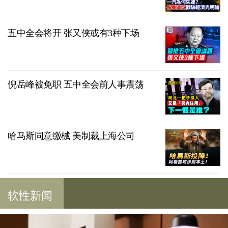
五中全会将开 张又侠或有3种下场
倪岳峰被免职 五中全会前人事震荡
哈马斯同意缴械 美制裁上海公司
软性新闻