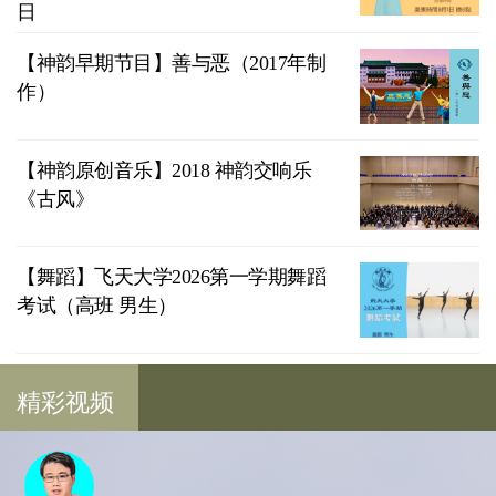
日
【神韵早期节目】善与恶（2017年制
作）
【神韵原创音乐】2018 神韵交响乐
《古风》
【舞蹈】飞天大学2026第一学期舞蹈
考试（高班 男生）
精彩视频