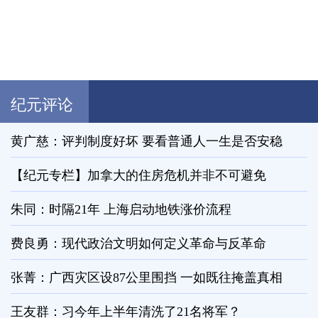
纪元评论
黄广慈：评判制度好坏 要看普通人一生是否安稳
【纪元专栏】加拿大的住房危机并非不可避免
朱同：时隔21年 上海启动地铁涨价流程
费良勇：现代政治文明如何定义革命与反革命
张菁：广西灾区设87公里围挡 一如既往掩盖真相
王友群：习今年上半年清洗了21名将军？