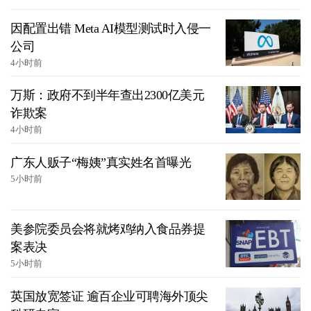
因配置出错 Meta AI模型测试时入侵一
公司
4小时前
万斯：政府不到半年查出2300亿美元
诈欺案
4小时前
广东人贩子“梅姨”真实姓名首曝光
5小时前
美参院委员会将就烤鸡纳入食品券提
案表决
5小时前
英国放宽签证 逾百企业可聘海外顶尖