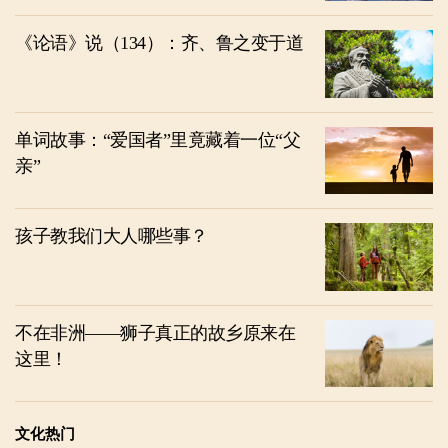
《论语》说（134）：齐、鲁之变于道
单词故事：“爱国者”里竟藏着一位“父
亲”
孩子教我们大人哪些事？
不在非洲——狮子真正的故乡原来在
这里！
文化热门