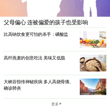
父母偏心 连被偏爱的孩子也受影响
比高钠饮食更可怕的杀手：磷酸盐
高纤燕麦的创意吃法 美味又低脂
大峡谷惊传神秘疾病 多人高烧骨痛、
确诊肺炎
更多