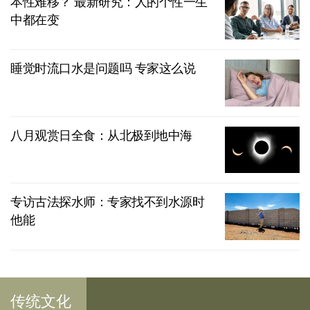
本性难移？ 最新研究：人的个性一生
中都在变
睡觉时流口水是问题吗 专家这么说
八月观赏日全食：从北极到地中海
专访古法探水师：专家找不到水源时
他能
传统文化