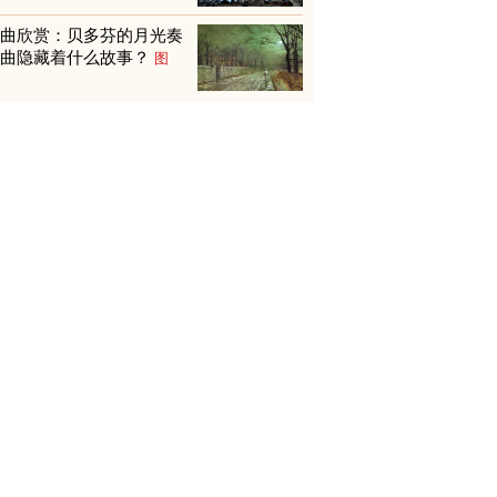
名曲欣赏：贝多芬的月光奏
鸣曲隐藏着什么故事？
图