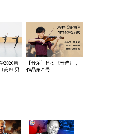
2026第
【音乐】肖松《音诗》，
（高班 男
作品第25号