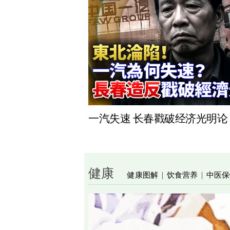
一汽失速 长春戳破经济光明论
健康
健康图解
饮食营养
中医保
|
|