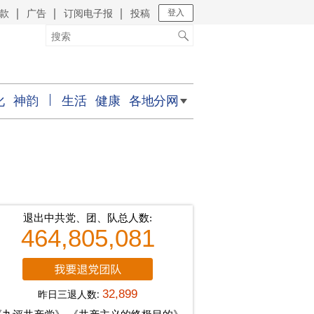
款
广告
订阅电子报
投稿
｜
｜
｜
登入
化
神韵
生活
健康
各地分网
退出中共党、团、队总人数:
464,805,081
昨日三退人数:
32,899