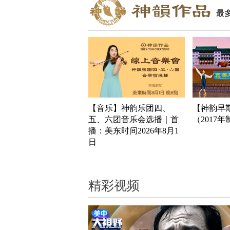
最
【音乐】神韵乐团四、
【神韵早
五、六团音乐会选播｜首
（2017
播：美东时间2026年8月1
日
精彩视频