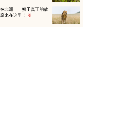
不在非洲——狮子真正的故
乡原来在这里！
图