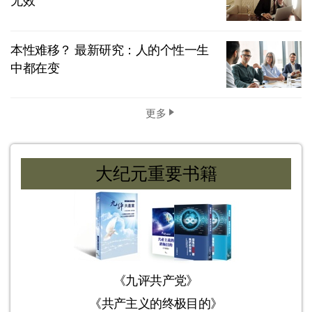
无效
本性难移？ 最新研究：人的个性一生
中都在变
更多
大纪元重要书籍
《九评共产党》
《共产主义的终极目的》