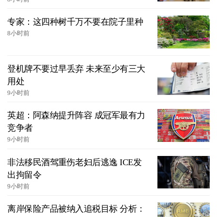
专家：这四种树千万不要在院子里种
8小时前
登机牌不要过早丢弃 未来至少有三大
用处
9小时前
英超：阿森纳提升阵容 成冠军最有力
竞争者
9小时前
非法移民酒驾重伤老妇后逃逸 ICE发
出拘留令
9小时前
离岸保险产品被纳入追税目标 分析：