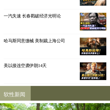
一汽失速 长春戳破经济光明论
哈马斯同意缴械 美制裁上海公司
美以接连空袭伊朗14天
软性新闻