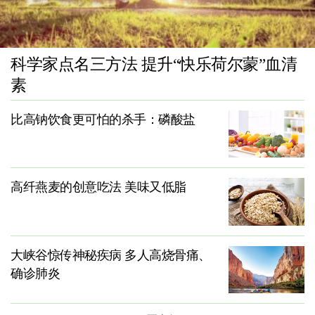
科学家点名三方法 提升“快乐荷尔蒙”血清
素
比高钠饮食更可怕的杀手：磷酸盐
高纤燕麦的创意吃法 美味又低脂
大峡谷惊传神秘疾病 多人高烧骨痛、
确诊肺炎