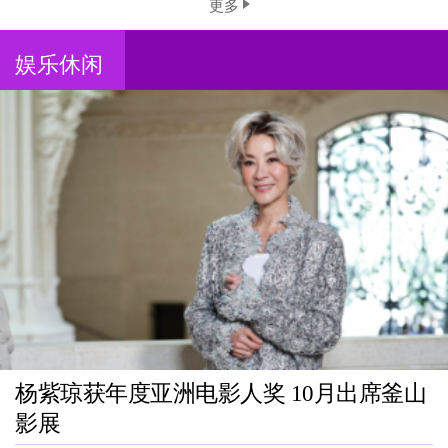
更多
娱乐休闲
杨紫琼获年度亚洲电影人奖 10月出席釜山
影展