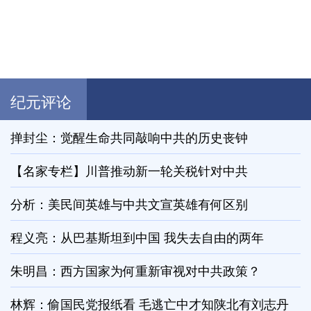
纪元评论
掸封尘：觉醒生命共同敲响中共的历史丧钟
【名家专栏】川普推动新一轮关税针对中共
分析：美民间英雄与中共文宣英雄有何区别
程义亮：从巴基斯坦到中国 我失去自由的两年
朱明昌：西方国家为何重新审视对中共政策？
林辉：偷国民党报纸看 毛逃亡中才知陕北有刘志丹