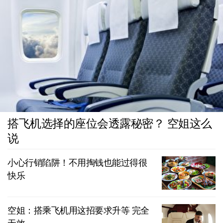
搭飞机选择的座位会透露秘密？ 空姐这么
说
小心行销陷阱！不用掏钱也能过得很
快乐
空姐：搭乘飞机用这招要求升等 完全