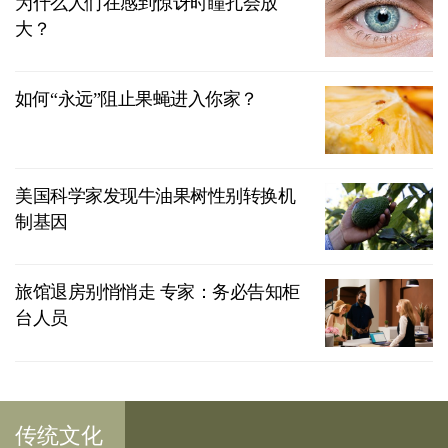
为什么人们在感到惊讶时瞳孔会放
大？
如何“永远”阻止果蝇进入你家？
美国科学家发现牛油果树性别转换机
制基因
旅馆退房别悄悄走 专家：务必告知柜
台人员
传统文化