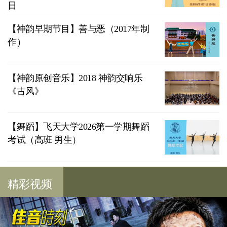
日
【神韵早期节目】善与恶（2017年制
作）
【神韵原创音乐】2018 神韵交响乐
《古风》
【舞蹈】飞天大学2026第一学期舞蹈
考试（高班 男生）
精彩视频