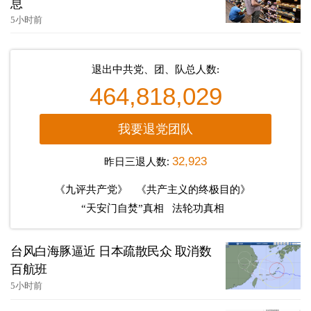
息
5小时前
退出中共党、团、队总人数:
464,818,029
我要退党团队
昨日三退人数:
32,923
《九评共产党》
《共产主义的终极目的》
“天安门自焚”真相
法轮功真相
台风白海豚逼近 日本疏散民众 取消数
百航班
5小时前