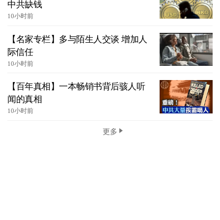
中共缺钱
10小时前
【名家专栏】多与陌生人交谈 增加人
际信任
10小时前
【百年真相】一本畅销书背后骇人听
闻的真相
10小时前
更多