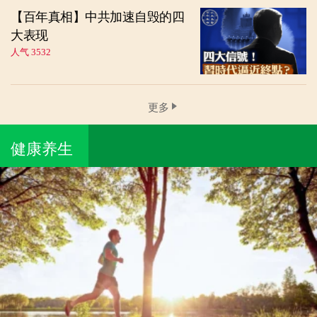
【百年真相】中共加速自毁的四
大表现
人气 3532
更多
健康养生