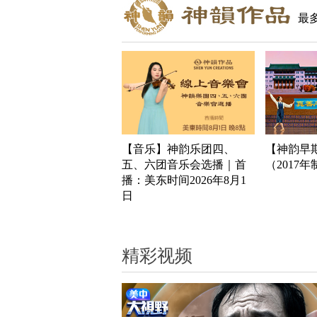
最
【音乐】神韵乐团四、
【神韵早
五、六团音乐会选播｜首
（2017
播：美东时间2026年8月1
日
精彩视频