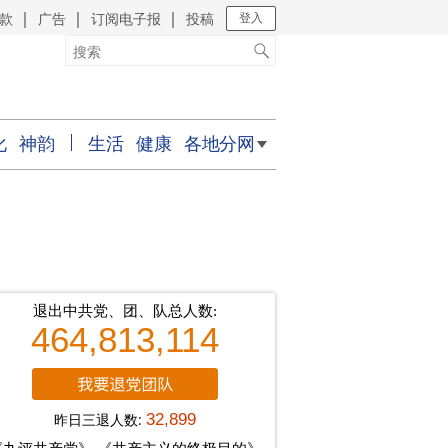
款
广告
订阅电子报
投稿
｜
｜
｜
登入
化
神韵
生活
健康
各地分网
退出中共党、团、队总人数:
464,813,114
昨日三退人数:
32,899