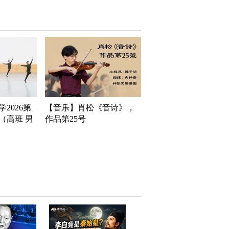
2026第
【音乐】肖松《音诗》，
（高班 男
作品第25号