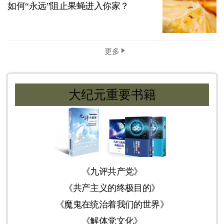
如何“永远”阻止果蝇进入你家？
更多
大纪元重要书籍
《九评共产党》
《共产主义的终极目的》
《魔鬼在统治着我们的世界》
《解体党文化》