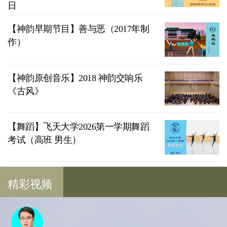
日
【神韵早期节目】善与恶（2017年制
作）
【神韵原创音乐】2018 神韵交响乐
《古风》
【舞蹈】飞天大学2026第一学期舞蹈
考试（高班 男生）
精彩视频