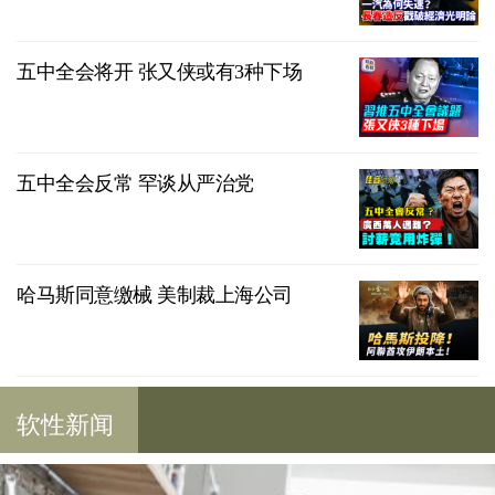
五中全会将开 张又侠或有3种下场
五中全会反常 罕谈从严治党
哈马斯同意缴械 美制裁上海公司
软性新闻