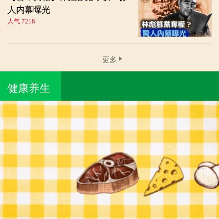
人内幕曝光
人气 7218
更多
健康养生