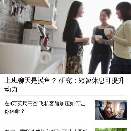
上班聊天是摸鱼？ 研究：短暂休息可提升
动力
在4万英尺高空 飞机客舱加压如何让
你保命？