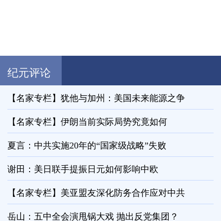
纪元评论
【名家专栏】犹他与加州：美国未来能源之争
【名家专栏】伊朗当前实际局势究竟如何
夏言：中共实施20年的“国家级战略”失败
谢田：美日联手提振日元如何影响中欧
【名家专栏】美亚盟友深化防务合作应对中共
岳山：五中全会演甩锅大戏 抛出反党集团？