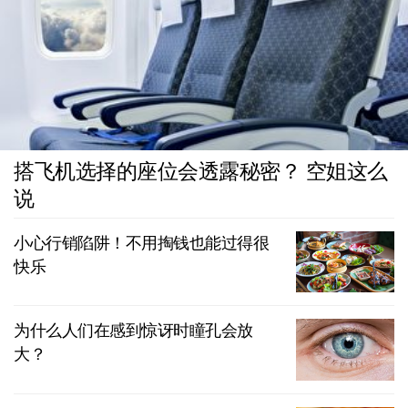
搭飞机选择的座位会透露秘密？ 空姐这么
说
小心行销陷阱！不用掏钱也能过得很
快乐
为什么人们在感到惊讶时瞳孔会放
大？