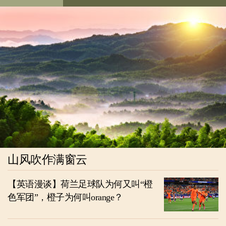
山风吹作满窗云
【英语漫谈】荷兰足球队为何又叫“橙
色军团”，橙子为何叫orange？