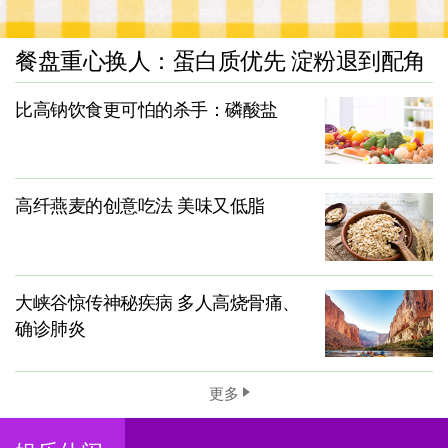
餐盘重心换人：蛋白质优先 淀粉退到配角
比高钠饮食更可怕的杀手：磷酸盐
高纤燕麦的创意吃法 美味又低脂
大峡谷惊传神秘疾病 多人高烧骨痛、
确诊肺炎
更多