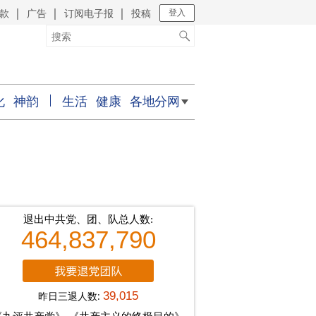
款
广告
订阅电子报
投稿
｜
｜
｜
登入
化
神韵
生活
健康
各地分网
退出中共党、团、队总人数:
464,837,790
昨日三退人数:
39,015