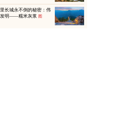
万里长城永不倒的秘密：伟
大发明——糯米灰浆
图