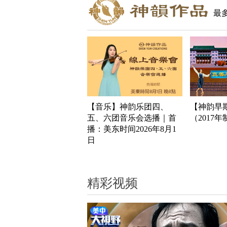
最
【音乐】神韵乐团四、
【神韵早
五、六团音乐会选播｜首
（2017
播：美东时间2026年8月1
日
精彩视频