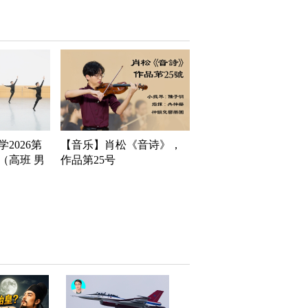
2026第
【音乐】肖松《音诗》，
（高班 男
作品第25号