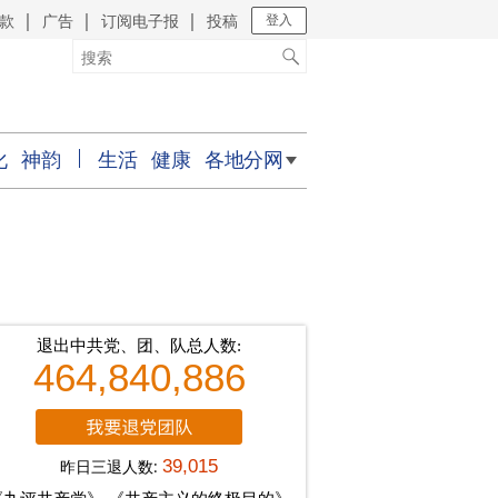
款
广告
订阅电子报
投稿
｜
｜
｜
登入
化
神韵
生活
健康
各地分网
退出中共党、团、队总人数:
464,840,886
昨日三退人数:
39,015