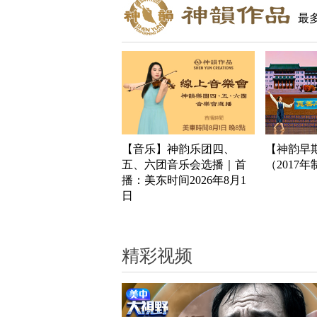
最
【音乐】神韵乐团四、
【神韵早
五、六团音乐会选播｜首
（2017
播：美东时间2026年8月1
日
精彩视频