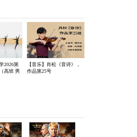
2026第
【音乐】肖松《音诗》，
（高班 男
作品第25号