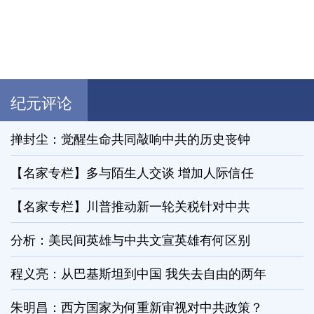
纪元评论
掸封尘：觉醒生命共同敲响中共的历史丧钟
【名家专栏】多与陌生人交谈 增加人际信任
【名家专栏】川普推动新一轮关税针对中共
分析：美民间英雄与中共文宣英雄有何区别
程义亮：从巴基斯坦到中国 我失去自由的两年
朱明昌：西方国家为何重新审视对中共政策？