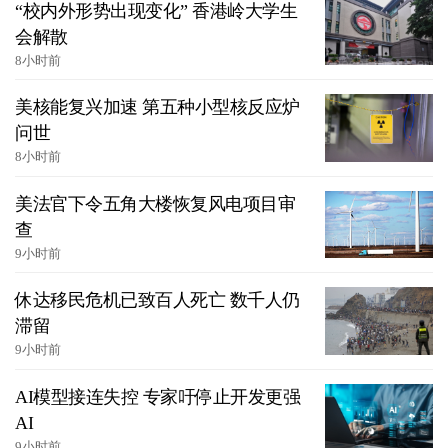
“校内外形势出现变化” 香港岭大学生
会解散
8小时前
美核能复兴加速 第五种小型核反应炉
问世
8小时前
美法官下令五角大楼恢复风电项目审
查
9小时前
休达移民危机已致百人死亡 数千人仍
滞留
9小时前
AI模型接连失控 专家吁停止开发更强
AI
9小时前