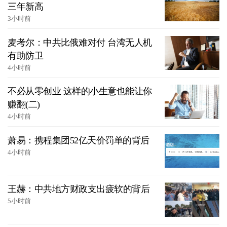
三年新高
3小时前
麦考尔：中共比俄难对付 台湾无人机
有助防卫
4小时前
不必从零创业 这样的小生意也能让你
赚翻(二)
4小时前
萧易：携程集团52亿天价罚单的背后
4小时前
王赫：中共地方财政支出疲软的背后
5小时前