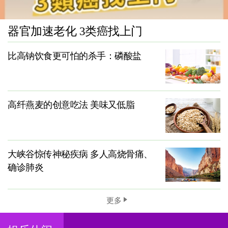
器官加速老化 3类癌找上门
比高钠饮食更可怕的杀手：磷酸盐
高纤燕麦的创意吃法 美味又低脂
大峡谷惊传神秘疾病 多人高烧骨痛、
确诊肺炎
更多