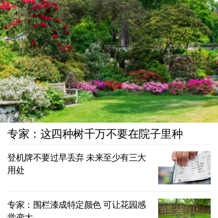
专家：这四种树千万不要在院子里种
登机牌不要过早丢弃 未来至少有三大
用处
专家：围栏漆成特定颜色 可让花园感
觉变大