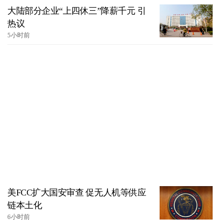
大陆部分企业“上四休三”降薪千元 引
热议
5小时前
美FCC扩大国安审查 促无人机等供应
链本土化
6小时前