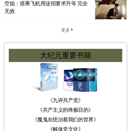
空姐：搭乘飞机用这招要求升等 完全
无效
更多
大纪元重要书籍
《九评共产党》
《共产主义的终极目的》
《魔鬼在统治着我们的世界》
《解体党文化》