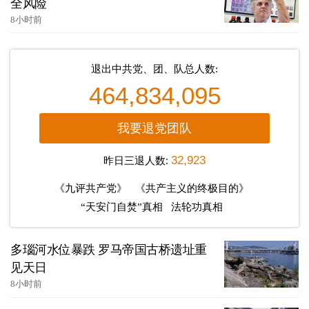
全风险
8小时前
退出中共党、团、队总人数:
464,834,095
我要退党团队
昨日三退人数:
32,923
《九评共产党》
《共产主义的终极目的》
“天安门自焚”真相
法轮功真相
多瑙河水位暴跌 罗马帝国古桥遗址重
见天日
8小时前