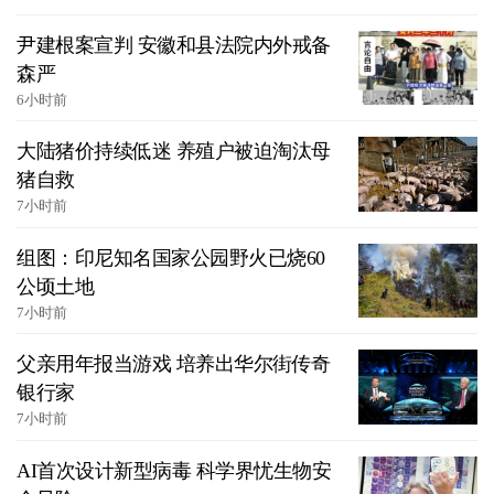
尹建根案宣判 安徽和县法院内外戒备
森严
6小时前
大陆猪价持续低迷 养殖户被迫淘汰母
猪自救
7小时前
组图：印尼知名国家公园野火已烧60
公顷土地
7小时前
父亲用年报当游戏 培养出华尔街传奇
银行家
7小时前
AI首次设计新型病毒 科学界忧生物安