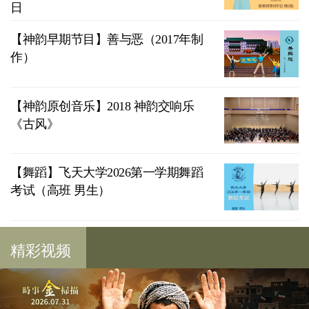
日
【神韵早期节目】善与恶（2017年制
作）
【神韵原创音乐】2018 神韵交响乐
《古风》
【舞蹈】飞天大学2026第一学期舞蹈
考试（高班 男生）
精彩视频