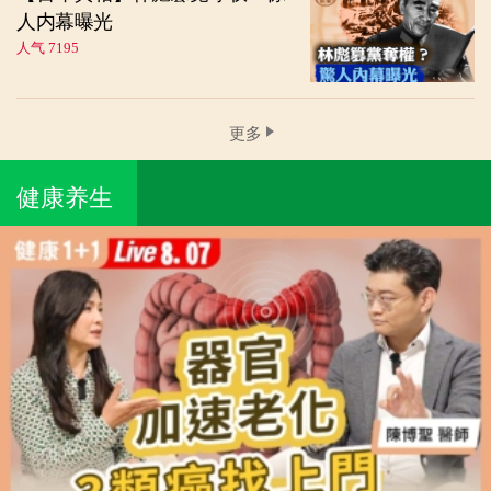
人内幕曝光
人气 7195
更多
健康养生