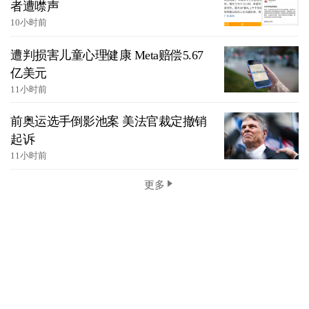
者遭噤声
10小时前
遭判损害儿童心理健康 Meta赔偿5.67
亿美元
11小时前
前奥运选手倒影池案 美法官裁定撤销
起诉
11小时前
更多