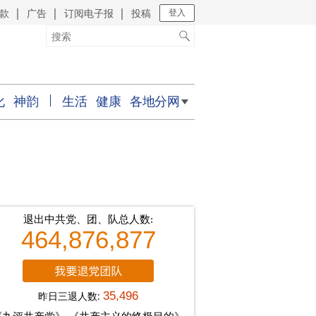
款
广告
订阅电子报
投稿
｜
｜
｜
登入
化
神韵
生活
健康
各地分网
退出中共党、团、队总人数:
464,876,877
昨日三退人数:
35,496