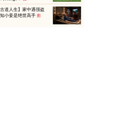
【古道人生】家中遇强盗
才知小妾是绝世高手
图