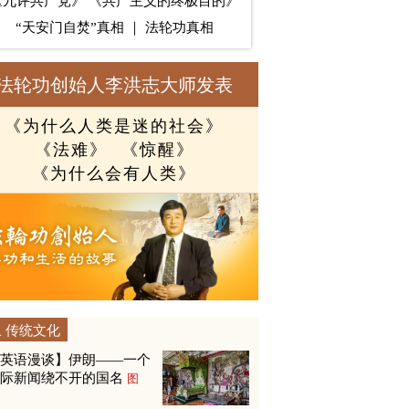
《九评共产党》
《共产主义的终极目的》
“天安门自焚”真相
｜
法轮功真相
法轮功创始人李洪志大师发表
《为什么人类是迷的社会》
《法难》
《惊醒》
《为什么会有人类》
传统文化
【英语漫谈】伊朗——一个
国际新闻绕不开的国名
图