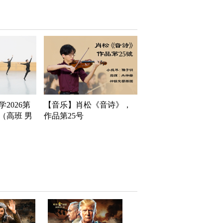
2026第
【音乐】肖松《音诗》，
（高班 男
作品第25号