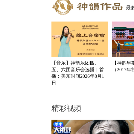
最
【音乐】神韵乐团四、
【神韵早
五、六团音乐会选播｜首
（2017
播：美东时间2026年8月1
日
精彩视频