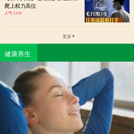
爬上权力高位
人气 1119
更多
健康养生