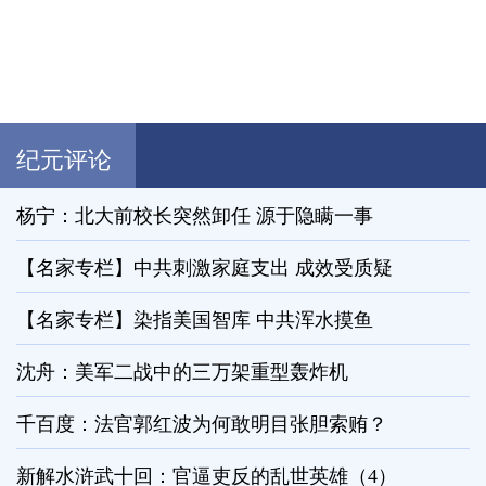
纪元评论
杨宁：北大前校长突然卸任 源于隐瞒一事
【名家专栏】中共刺激家庭支出 成效受质疑
【名家专栏】染指美国智库 中共浑水摸鱼
沈舟：美军二战中的三万架重型轰炸机
千百度：法官郭红波为何敢明目张胆索贿？
新解水浒武十回：官逼吏反的乱世英雄（4）