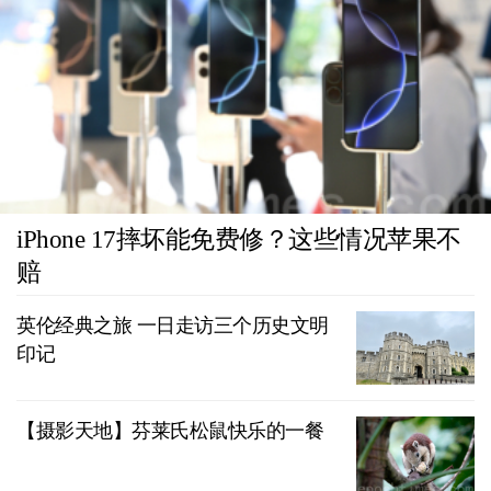
iPhone 17摔坏能免费修？这些情况苹果不
赔
英伦经典之旅 一日走访三个历史文明
印记
【摄影天地】芬莱氏松鼠快乐的一餐