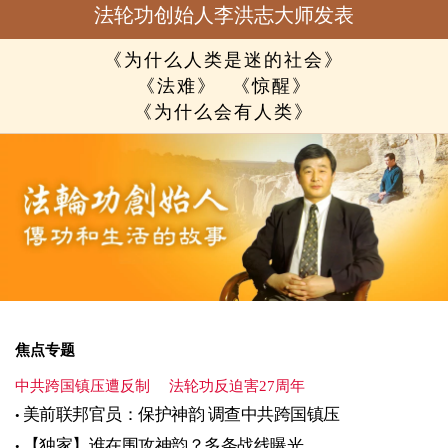
法轮功创始人李洪志大师发表
《为什么人类是迷的社会》
《法难》
《惊醒》
《为什么会有人类》
焦点专题
中共跨国镇压遭反制
法轮功反迫害27周年
美前联邦官员：保护神韵 调查中共跨国镇压
【独家】谁在围攻神韵？多条战线曝光