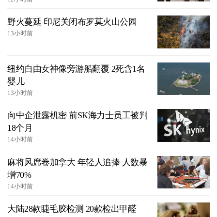
野火蔓延 印尼关闭布罗莫火山公园
13小时前
纽约自由女神像旁游船翻覆 2死含1名
婴儿
13小时前
向中企泄露机密 前SK海力士员工被判
18个月
14小时前
麻将风席卷加拿大 年轻人追捧 人数暴
增70%
14小时前
大陆28款睫毛胶检测 20款检出甲醛