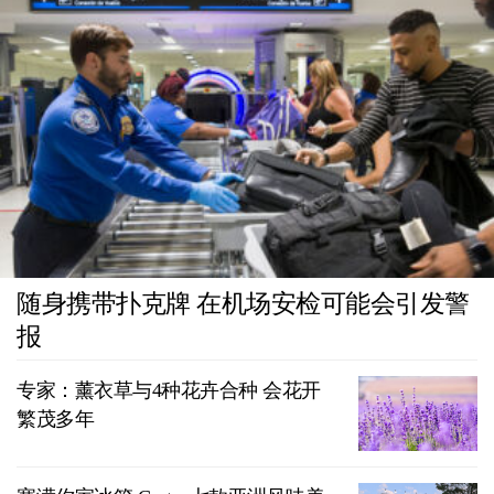
随身携带扑克牌 在机场安检可能会引发警
报
专家：薰衣草与4种花卉合种 会花开
繁茂多年