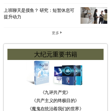
上班聊天是摸鱼？ 研究：短暂休息可
提升动力
更多
大纪元重要书籍
《九评共产党》
《共产主义的终极目的》
《魔鬼在统治着我们的世界》