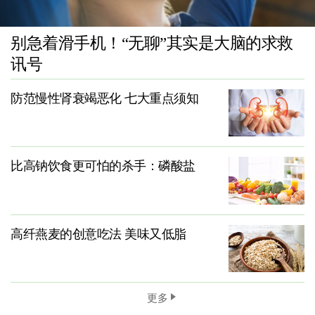
别急着滑手机！“无聊”其实是大脑的求救
讯号
防范慢性肾衰竭恶化 七大重点须知
比高钠饮食更可怕的杀手：磷酸盐
高纤燕麦的创意吃法 美味又低脂
更多