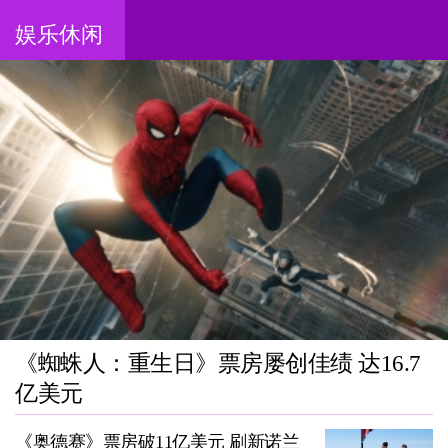
娱乐休闲
《蜘蛛人：重生日》票房屡创佳绩 达16.7
亿美元
《奥德赛》票房破11亿美元 刷新诺兰