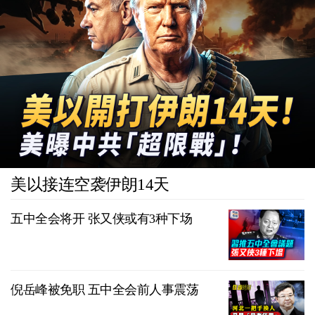
美以接连空袭伊朗14天
五中全会将开 张又侠或有3种下场
倪岳峰被免职 五中全会前人事震荡