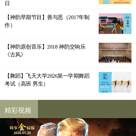
日
【神韵早期节目】善与恶（2017年制
作）
【神韵原创音乐】2018 神韵交响乐
《古风》
【舞蹈】飞天大学2026第一学期舞蹈
考试（高班 男生）
精彩视频