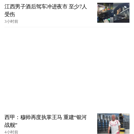
江西男子酒后驾车冲进夜市 至少7人
受伤
3小时前
西甲：穆帅再度执掌王马 重建“银河
战舰”
4小时前