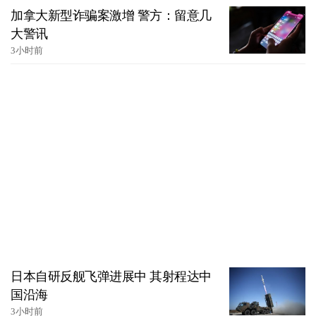
加拿大新型诈骗案激增 警方：留意几
大警讯
3小时前
日本自研反舰飞弹进展中 其射程达中
国沿海
3小时前