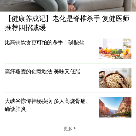
【健康养成记】老化是脊椎杀手 复健医师
推荐四招减缓
比高钠饮食更可怕的杀手：磷酸盐
高纤燕麦的创意吃法 美味又低脂
大峡谷惊传神秘疾病 多人高烧骨痛、
确诊肺炎
更多