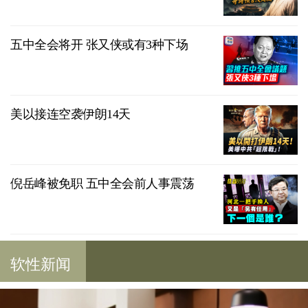
五中全会将开 张又侠或有3种下场
美以接连空袭伊朗14天
倪岳峰被免职 五中全会前人事震荡
软性新闻