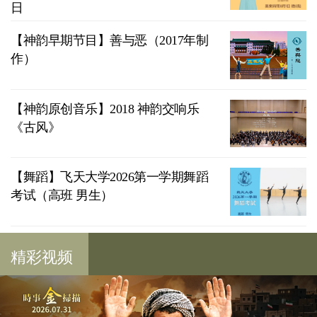
日
【神韵早期节目】善与恶（2017年制
作）
【神韵原创音乐】2018 神韵交响乐
《古风》
【舞蹈】飞天大学2026第一学期舞蹈
考试（高班 男生）
精彩视频