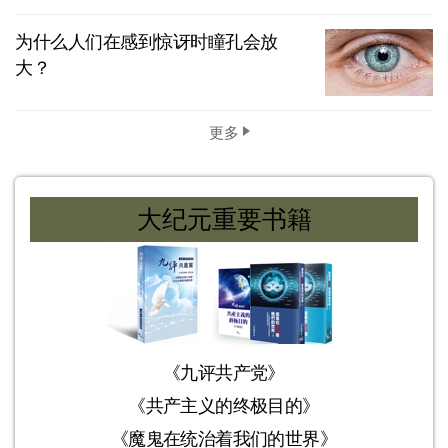
为什么人们在感到惊讶时瞳孔会放
大？
更多
大纪元重要书籍
《九评共产党》
《共产主义的终极目的》
《魔鬼在统治着我们的世界》