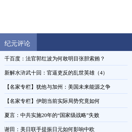
纪元评论
千百度：法官郭红波为何敢明目张胆索贿？
新解水浒武十回：官逼吏反的乱世英雄（4）
【名家专栏】犹他与加州：美国未来能源之争
【名家专栏】伊朗当前实际局势究竟如何
夏言：中共实施20年的“国家级战略”失败
谢田：美日联手提振日元如何影响中欧