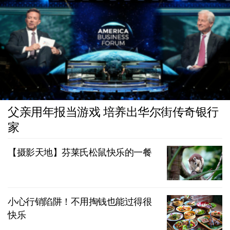
父亲用年报当游戏 培养出华尔街传奇银行
家
【摄影天地】芬莱氏松鼠快乐的一餐
小心行销陷阱！不用掏钱也能过得很
快乐