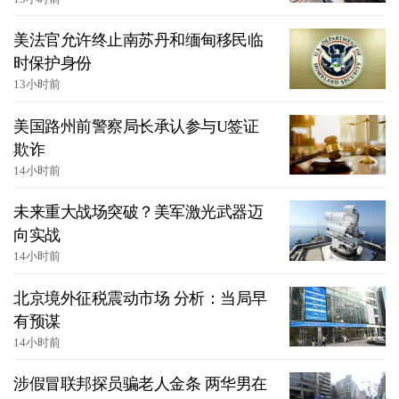
美法官允许终止南苏丹和缅甸移民临
时保护身份
13小时前
美国路州前警察局长承认参与U签证
欺诈
14小时前
未来重大战场突破？美军激光武器迈
向实战
14小时前
北京境外征税震动市场 分析：当局早
有预谋
14小时前
涉假冒联邦探员骗老人金条 两华男在