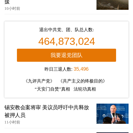
援
10小时前
退出中共党、团、队总人数:
464,873,024
我要退党团队
昨日三退人数:
35,496
《九评共产党》
《共产主义的终极目的》
“天安门自焚”真相
法轮功真相
锡安教会案将审 美议员呼吁中共释放
被押人员
11小时前