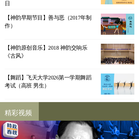
日
【神韵早期节目】善与恶（2017年制
作）
【神韵原创音乐】2018 神韵交响乐
《古风》
【舞蹈】飞天大学2026第一学期舞蹈
考试（高班 男生）
精彩视频