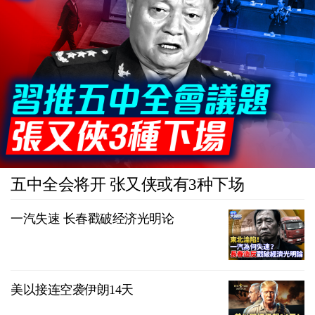
五中全会将开 张又侠或有3种下场
一汽失速 长春戳破经济光明论
美以接连空袭伊朗14天