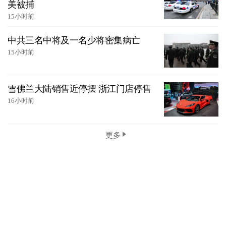
美被捕
15小时前
中共三名中将及一名少将密集病亡
15小时前
雪佛兰大陆销售近停摆 浙江门店停售
16小时前
更多