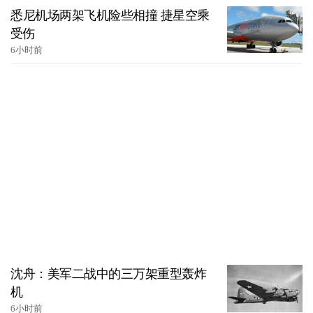
悉尼机场两架飞机险些相撞 捷星空乘
受伤
6小时前
沈舟：美军二战中的三万架重型轰炸
机
6小时前