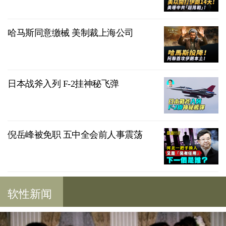
哈马斯同意缴械 美制裁上海公司
日本战斧入列 F-2挂神秘飞弹
倪岳峰被免职 五中全会前人事震荡
软性新闻