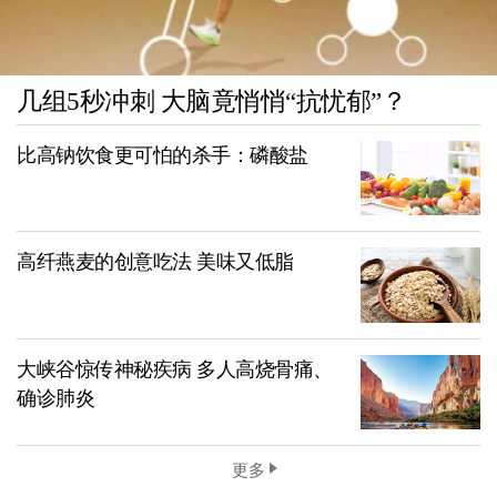
几组5秒冲刺 大脑竟悄悄“抗忧郁”？
比高钠饮食更可怕的杀手：磷酸盐
高纤燕麦的创意吃法 美味又低脂
大峡谷惊传神秘疾病 多人高烧骨痛、
确诊肺炎
更多