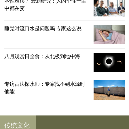
本性难移？ 最新研究：人的个性一生
中都在变
睡觉时流口水是问题吗 专家这么说
八月观赏日全食：从北极到地中海
专访古法探水师：专家找不到水源时
他能
传统文化