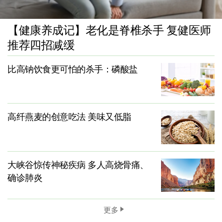
【健康养成记】老化是脊椎杀手 复健医师
推荐四招减缓
比高钠饮食更可怕的杀手：磷酸盐
高纤燕麦的创意吃法 美味又低脂
大峡谷惊传神秘疾病 多人高烧骨痛、
确诊肺炎
更多