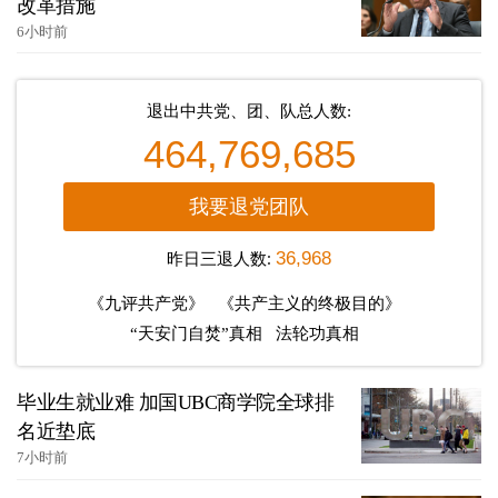
改革措施
6小时前
退出中共党、团、队总人数:
464,769,685
我要退党团队
昨日三退人数:
36,968
《九评共产党》
《共产主义的终极目的》
“天安门自焚”真相
法轮功真相
毕业生就业难 加国UBC商学院全球排
名近垫底
7小时前