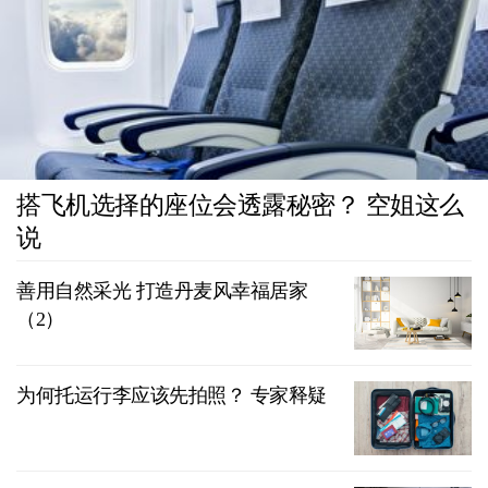
搭飞机选择的座位会透露秘密？ 空姐这么
说
善用自然采光 打造丹麦风幸福居家
（2）
为何托运行李应该先拍照？ 专家释疑