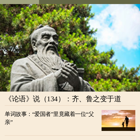
《论语》说（134）：齐、鲁之变于道
单词故事：“爱国者”里竟藏着一位“父
亲”