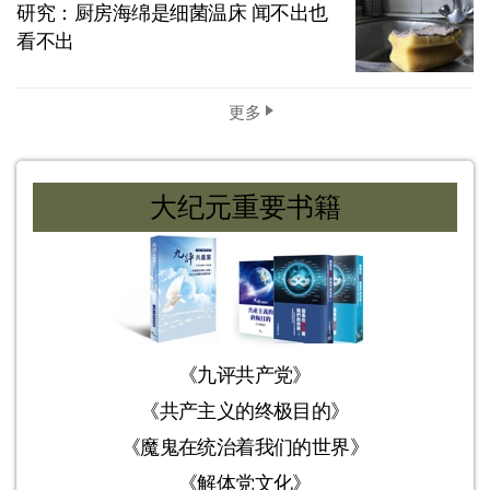
研究：厨房海绵是细菌温床 闻不出也
看不出
更多
大纪元重要书籍
《九评共产党》
《共产主义的终极目的》
《魔鬼在统治着我们的世界》
《解体党文化》