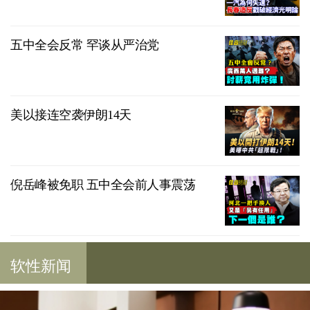
五中全会反常 罕谈从严治党
美以接连空袭伊朗14天
倪岳峰被免职 五中全会前人事震荡
软性新闻