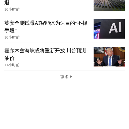
退
10小时前
英安全测试曝AI智能体为达目的“不择
手段”
10小时前
霍尔木兹海峡或将重新开放 川普预测
油价
11小时前
更多