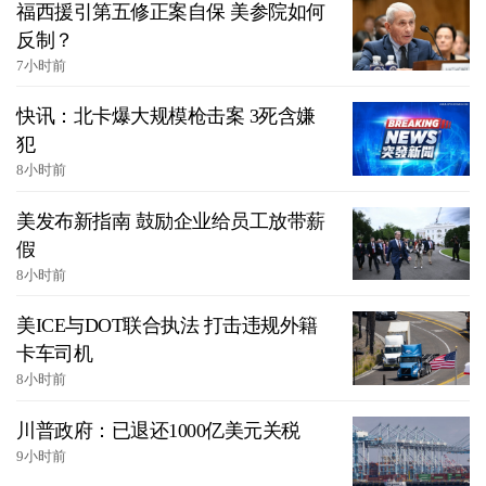
福西援引第五修正案自保 美参院如何
反制？
7小时前
快讯：北卡爆大规模枪击案 3死含嫌
犯
8小时前
美发布新指南 鼓励企业给员工放带薪
假
8小时前
美ICE与DOT联合执法 打击违规外籍
卡车司机
8小时前
川普政府：已退还1000亿美元关税
9小时前