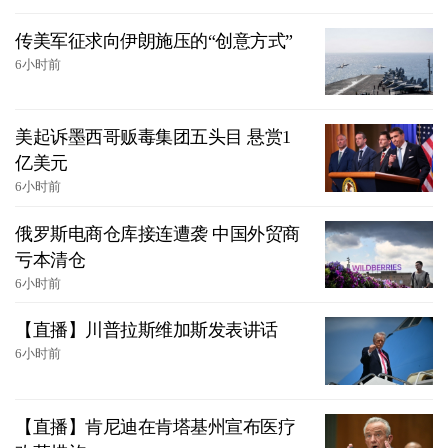
传美军征求向伊朗施压的“创意方式”
6小时前
美起诉墨西哥贩毒集团五头目 悬赏1
亿美元
6小时前
俄罗斯电商仓库接连遭袭 中国外贸商
亏本清仓
6小时前
【直播】川普拉斯维加斯发表讲话
6小时前
【直播】肯尼迪在肯塔基州宣布医疗