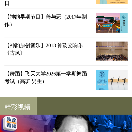
日
【神韵早期节目】善与恶（2017年制
作）
【神韵原创音乐】2018 神韵交响乐
《古风》
【舞蹈】飞天大学2026第一学期舞蹈
考试（高班 男生）
精彩视频